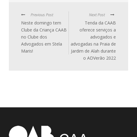
Previous Post
Next Post
Neste domingo tem
Tenda da CAAB
Clube da Criança CAAB
oferece serviços a
no Clube dos
advogados e
Advogados em Stela
advogadas na Praia de
Maris!
Jardim de Alah durante
o ADVerão 2022