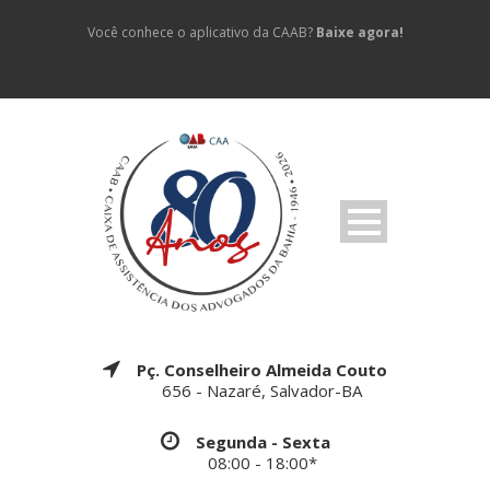
Você conhece o aplicativo da CAAB?
Baixe agora!
Pç. Conselheiro Almeida Couto
656 - Nazaré, Salvador-BA
Segunda - Sexta
08:00 - 18:00*