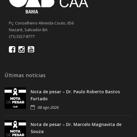
Pç. Conselheiro Almeida Couto, 656
Nazaré, Salvador-BA
(71) 3327-8777
Últimas notícias
Nota de pesar – Dr. Paulo Roberto Bastos
Furtado
08 ago 2026
Nota de pesar – Dr. Marcelo Magnavita de
Souza