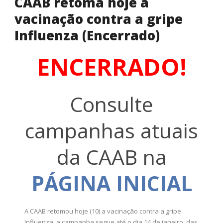
CAAB retoma hoje a
vacinação contra a gripe
Influenza (Encerrado)
ENCERRADO!
Consulte
campanhas atuais
da CAAB na
PÁGINA INICIAL
A CAAB retomou hoje (10) a vacinação contra a gripe
Influenza, a campanha segue até o dia 14 de janeiro, das