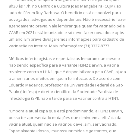
8h30 às 17h, no Centro de Cultura João Mangabeira (CCJM), ao
lado do Fórum Ruy Barbosa. O benefício está disponível para
advogados, advogadas e dependentes. Não é necessário fazer
agendamento prévio. Vale lembrar que quem foi vacinado pela
CAAB em 2021 está imunizado e só deve fazer nova dose após
um ano. Em breve divulgaremos informações para cadastro de
vacinação no interior. Mais informações: (71) 3327-8777.
Médicos infectologistas e especialistas lembram que mesmo
não sendo específica para a variante H3N2 Darwin, a vacina
trivalente contra o H1N1, que é disponibilizada pela CAAB, ajuda
a amenizar os efeitos em quem foi infectado. De acordo com
Eduardo Medeiros, professor da Universidade Federal de São
Paulo (Unifesp) e diretor científico da Sociedade Paulista de
Infectologia (SPI), não é tarde para se vacinar contra a H1N1.
“Embora a atual cepa que está predominando, a H3N2 Darwin,
possa ter apresentado mutações que diminuem a eficácia da
vacina atual, quem não se vacinou deve, sim, ser vacinado.
Espacialmente idosos, imunossuprimidos e gestantes, que