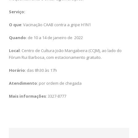
Serviço:
O que
: Vacinação CAAB contra a gripe H1N1
Quando
: de 10 a 14 de janeiro de 2022
Local
: Centro de Cultura João Mangabeira (CCJM), ao lado do
Fórum Rui Barbosa, com estacionamento gratuito.
Horário
: das 8h30 às 17h
Atendimento
: por ordem de chegada
Mais informações
: 3327-8777