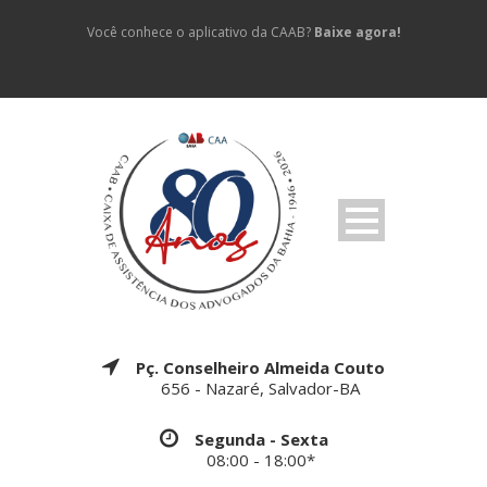
Você conhece o aplicativo da CAAB?
Baixe agora!
Pç. Conselheiro Almeida Couto
656 - Nazaré, Salvador-BA
Segunda - Sexta
08:00 - 18:00*