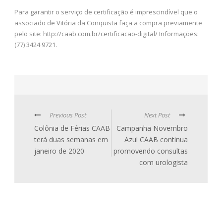
Para garantir o serviço de certificação é imprescindível que o
associado de Vitória da Conquista faça a compra previamente
pelo site: http://caab.com.br/certificacao-digital/ Informações:
(77) 3424 9721.
Previous Post
Next Post
Colônia de Férias CAAB
Campanha Novembro
terá duas semanas em
Azul CAAB continua
janeiro de 2020
promovendo consultas
com urologista