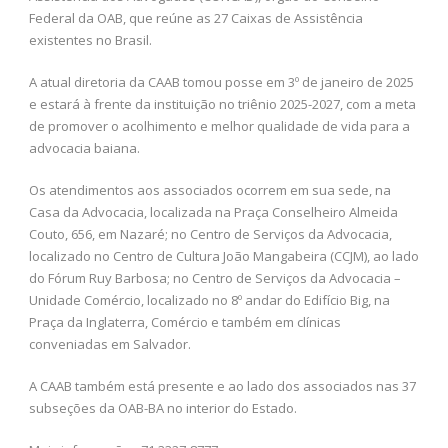
Federal da OAB, que reúne as 27 Caixas de Assistência
existentes no Brasil.
A atual diretoria da CAAB tomou posse em 3º de janeiro de 2025
e estará à frente da instituição no triênio 2025-2027, com a meta
de promover o acolhimento e melhor qualidade de vida para a
advocacia baiana.
Os atendimentos aos associados ocorrem em sua sede, na
Casa da Advocacia, localizada na Praça Conselheiro Almeida
Couto, 656, em Nazaré; no Centro de Serviços da Advocacia,
localizado no Centro de Cultura João Mangabeira (CCJM), ao lado
do Fórum Ruy Barbosa; no Centro de Serviços da Advocacia –
Unidade Comércio, localizado no 8º andar do Edifício Big, na
Praça da Inglaterra, Comércio e também em clínicas
conveniadas em Salvador.
A CAAB também está presente e ao lado dos associados nas 37
subseções da OAB-BA no interior do Estado.