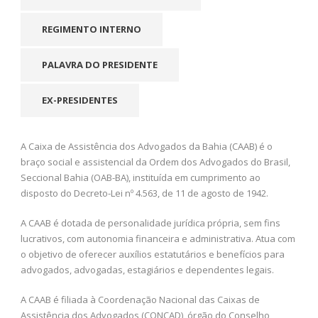
REGIMENTO INTERNO
PALAVRA DO PRESIDENTE
EX-PRESIDENTES
A Caixa de Assistência dos Advogados da Bahia (CAAB) é o
braço social e assistencial da Ordem dos Advogados do Brasil,
Seccional Bahia (OAB-BA), instituída em cumprimento ao
disposto do Decreto-Lei nº 4.563, de 11 de agosto de 1942.
A CAAB é dotada de personalidade jurídica própria, sem fins
lucrativos, com autonomia financeira e administrativa. Atua com
o objetivo de oferecer auxílios estatutários e benefícios para
advogados, advogadas, estagiários e dependentes legais.
A CAAB é filiada à Coordenação Nacional das Caixas de
Assistência dos Advogados (CONCAD), órgão do Conselho