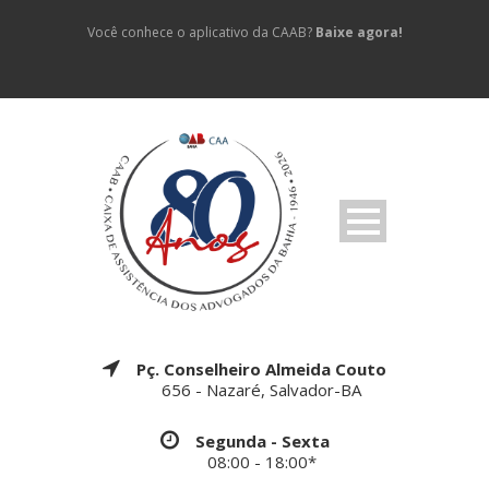
Você conhece o aplicativo da CAAB?
Baixe agora!
Pç. Conselheiro Almeida Couto
656 - Nazaré, Salvador-BA
Segunda - Sexta
08:00 - 18:00*