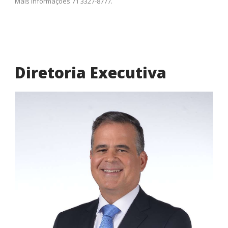
Mais informações 71 3327-8777.
Diretoria Executiva