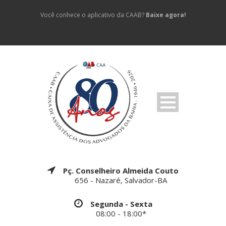
Você conhece o aplicativo da CAAB?
Baixe agora!
Pç. Conselheiro Almeida Couto
656 - Nazaré, Salvador-BA
Segunda - Sexta
08:00 - 18:00*