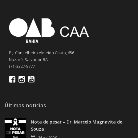
Pç. Conselheiro Almeida Couto, 656
Nazaré, Salvador-BA
(71) 3327-8777
Últimas notícias
Nota de pesar – Dr. Marcelo Magnavita de
Souza
25 jul 2026