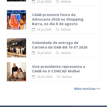
23 jul 2026
Notícias
CAAB promove Festa da
Advocacia 2026 no Shopping
Barra, no dia 8 de agosto
14 jul 2026
Notícias
Solenidade de entrega de
Carteira da OAB-BA 10 07 2026
10 jul 2026
Notícias
Vice-presidente representa a
CAAB no II CONCAD Mulher
19 jun 2026
Notícias
Mais notícias >>