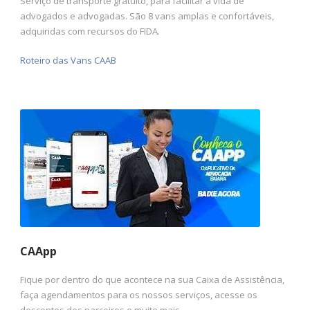
Serviço de transporte gratuito, para facilitar a vida de
advogados e advogadas. São 8 vans amplas e confortáveis,
adquiridas com recursos do FIDA.
Roteiro das Vans CAAB
CAApp
Fique por dentro do que acontece na sua Caixa de Assistência,
faça agendamentos para os nossos serviços, acesse os
descontos dos parceiros e muito mais.