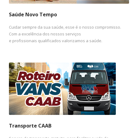
Saúde Novo Tempo
Cuidar sempre da sua saúde, esse é o nosso compromisso.
Com a excelência dos nossos serviços
e profissionais qualificados valorizamos a saúde.
Transporte CAAB