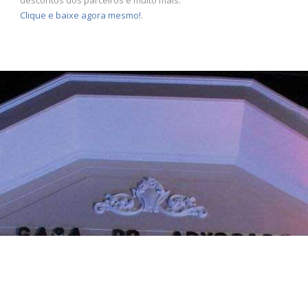
Clique e baixe agora mesmo!
.