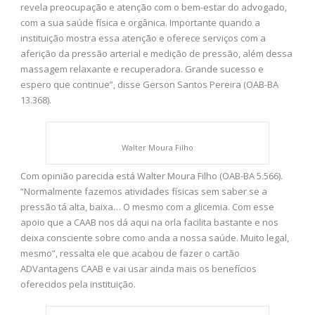
revela preocupação e atenção com o bem-estar do advogado,
com a sua saúde física e orgânica. Importante quando a
instituição mostra essa atenção e oferece serviços com a
aferição da pressão arterial e medição de pressão, além dessa
massagem relaxante e recuperadora. Grande sucesso e
espero que continue”, disse Gerson Santos Pereira (OAB-BA
13.368).
Walter Moura Filho
Com opinião parecida está Walter Moura Filho (OAB-BA 5.566).
“Normalmente fazemos atividades físicas sem saber se a
pressão tá alta, baixa… O mesmo com a glicemia. Com esse
apoio que a CAAB nos dá aqui na orla facilita bastante e nos
deixa consciente sobre como anda a nossa saúde. Muito legal,
mesmo”, ressalta ele que acabou de fazer o cartão
ADVantagens CAAB e vai usar ainda mais os benefícios
oferecidos pela instituição.