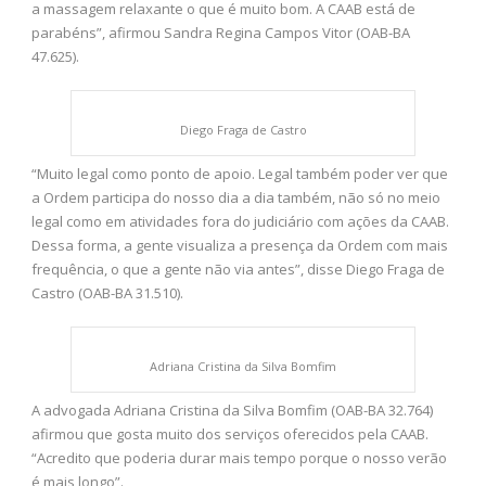
a massagem relaxante o que é muito bom. A CAAB está de
parabéns”, afirmou Sandra Regina Campos Vitor (OAB-BA
47.625).
Diego Fraga de Castro
“Muito legal como ponto de apoio. Legal também poder ver que
a Ordem participa do nosso dia a dia também, não só no meio
legal como em atividades fora do judiciário com ações da CAAB.
Dessa forma, a gente visualiza a presença da Ordem com mais
frequência, o que a gente não via antes”, disse Diego Fraga de
Castro (OAB-BA 31.510).
Adriana Cristina da Silva Bomfim
A advogada Adriana Cristina da Silva Bomfim (OAB-BA 32.764)
afirmou que gosta muito dos serviços oferecidos pela CAAB.
“Acredito que poderia durar mais tempo porque o nosso verão
é mais longo”.