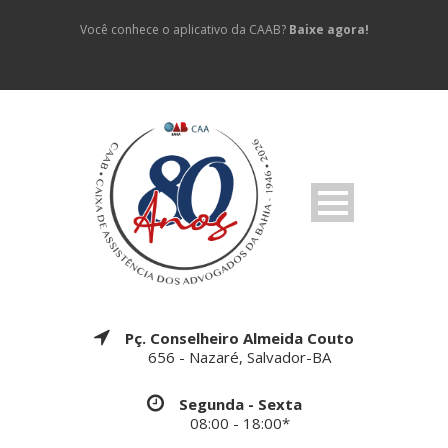
Você conhece o aplicativo da CAAB?
Baixe agora!
Pç. Conselheiro Almeida Couto
656 - Nazaré, Salvador-BA
Segunda - Sexta
08:00 - 18:00*