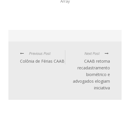
Array
Previous Post
Next Post
Colônia de Férias CAAB
CAAB retoma
recadastramento
biométrico e
advogados elogiam
iniciativa