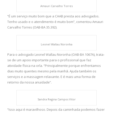
Amauri Carvalho Torres
“É um serviço muito bom que a CAAB presta aos advogados.
Tenho usado e o atendimento é muito bom”, comentou Amauri
Carvalho Torres (OAB-BA 35.392).
Leonel Wallau Noronha
Para o advogado Leonel Wallau Noronha (OAB-BA 1067A), trata-
se de um apoio importante para o profissional que faz
atividade física na orla. “Principalmente porque enfrentamos
dias muito quentes mesmo pela manhã. Ajuda também os
serviços e a massagem relaxante. E é mais uma forma de
retorno da nossa anuidade”.
Sandra Regina Campos Vitor
“Isso aqui é maravilhoso. Depois da caminhada podemos fazer