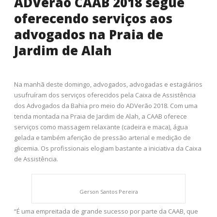
ADVerão CAAB 2018 segue
oferecendo serviços aos
advogados na Praia de
Jardim de Alah
Na manhã deste domingo, advogados, advogadas e estagiários
usufruíram dos serviços oferecidos pela Caixa de Assistência
dos Advogados da Bahia pro meio do ADVerão 2018. Com uma
tenda montada na Praia de Jardim de Alah, a CAAB oferece
serviços como massagem relaxante (cadeira e maca), água
gelada e também aferição de pressão arterial e medição de
glicemia. Os profissionais elogiam bastante a iniciativa da Caixa
de Assistência.
Gerson Santos Pereira
“É uma empreitada de grande sucesso por parte da CAAB, que