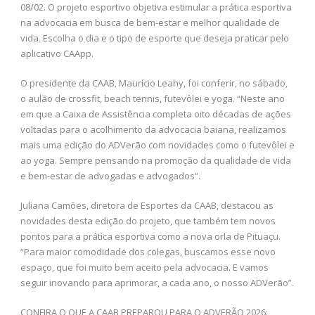
08/02. O projeto esportivo objetiva estimular a prática esportiva
na advocacia em busca de bem-estar e melhor qualidade de
vida. Escolha o dia e o tipo de esporte que deseja praticar pelo
aplicativo CAApp.
O presidente da CAAB, Maurício Leahy, foi conferir, no sábado,
o aulão de crossfit, beach tennis, futevôlei e yoga. “Neste ano
em que a Caixa de Assistência completa oito décadas de ações
voltadas para o acolhimento da advocacia baiana, realizamos
mais uma edição do ADVerão com novidades como o futevôlei e
ao yoga. Sempre pensando na promoção da qualidade de vida
e bem-estar de advogadas e advogados”.
Juliana Camões, diretora de Esportes da CAAB, destacou as
novidades desta edição do projeto, que também tem novos
pontos para a prática esportiva como a nova orla de Pituaçu.
“Para maior comodidade dos colegas, buscamos esse novo
espaço, que foi muito bem aceito pela advocacia. E vamos
seguir inovando para aprimorar, a cada ano, o nosso ADVerão”.
CONFIRA O QUE A CAAB PREPAROU PARA O ADVERÃO 2026: