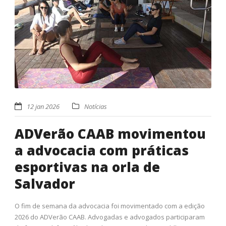
12 jan 2026
Notícias
ADVerão CAAB movimentou
a advocacia com práticas
esportivas na orla de
Salvador
O fim de semana da advocacia foi movimentado com a edição
2026 do ADVerão CAAB. Advogadas e advogados participaram