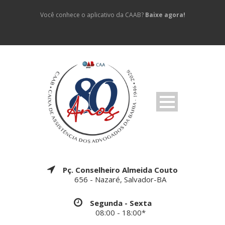
Você conhece o aplicativo da CAAB?
Baixe agora!
Pç. Conselheiro Almeida Couto
656 - Nazaré, Salvador-BA
Segunda - Sexta
08:00 - 18:00*