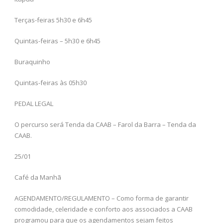
Terças-feiras 5h30 e 6h45
Quintas-feiras – 5h30 e 6h45
Buraquinho
Quintas-feiras às 05h30
PEDAL LEGAL
O percurso será Tenda da CAAB – Farol da Barra – Tenda da
CAAB.
25/01
Café da Manhã
AGENDAMENTO/REGULAMENTO – Como forma de garantir
comodidade, celeridade e conforto aos associados a CAAB
programou para que os agendamentos sejam feitos