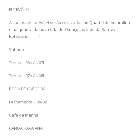
FUTEVÔLEI
As aulas de futevôlei serão realizadas no Quartel de Amaralina
e na quadra da nova orla de Pituaçu, ao lado da Barraca
Botequim. ‘
Sábado
Turma – 06h às 07h
Turma – 07h às 08h
RODA DE CAPOEIRA
Fechamento – 08/02
Café da manhã
CANOA HAVAIANA