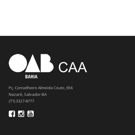
Pç. Conselheiro Almeida Couto, 656
Nazaré, Salvador-BA
(71) 3327-8777