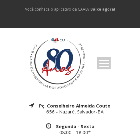
Você conhece o aplicativo da CAAB?
Baixe agora!
Pç. Conselheiro Almeida Couto
656 - Nazaré, Salvador-BA
Segunda - Sexta
08:00 - 18:00*