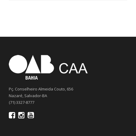
Pç. Conselheiro Almeida Couto, 656
Nazaré, Salvador-BA
(71) 3327-8777