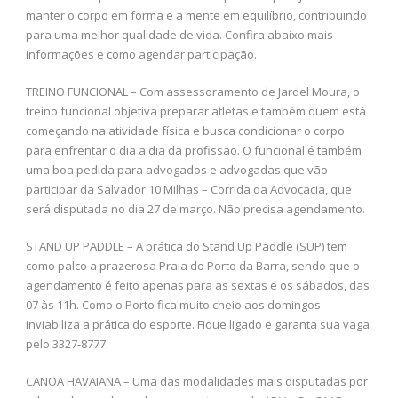
manter o corpo em forma e a mente em equilíbrio, contribuindo
para uma melhor qualidade de vida. Confira abaixo mais
informações e como agendar participação.
TREINO FUNCIONAL – Com assessoramento de Jardel Moura, o
treino funcional objetiva preparar atletas e também quem está
começando na atividade física e busca condicionar o corpo
para enfrentar o dia a dia da profissão. O funcional é também
uma boa pedida para advogados e advogadas que vão
participar da Salvador 10 Milhas – Corrida da Advocacia, que
será disputada no dia 27 de março. Não precisa agendamento.
STAND UP PADDLE – A prática do Stand Up Paddle (SUP) tem
como palco a prazerosa Praia do Porto da Barra, sendo que o
agendamento é feito apenas para as sextas e os sábados, das
07 às 11h. Como o Porto fica muito cheio aos domingos
inviabiliza a prática do esporte. Fique ligado e garanta sua vaga
pelo 3327-8777.
CANOA HAVAIANA – Uma das modalidades mais disputadas por