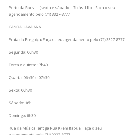
Porto da Barra – (sexta e sábado – 7h às 11h) – Faça o seu
agendamento pelo (71) 3327-8777
CANOA HAVAIANA
Praia da Preguiça: Faça o seu agendamento pelo (71) 3327-8777
Segunda: 06h30
Terça e quinta: 17h40
Quarta: 06h30 e 07h30
Sexta: 06h30
Sábado: 16h
Domingo: 6h30
Rua da Música (antiga Rua K) em Itapuã: Faça o seu
agendamento pelo (71) 3327-8777