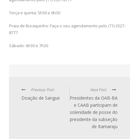
Terça e quinta: 5h30 e 6h30
Praia de Buraquinho: Faça o seu agendamento pelo (71) 3327-
8777
Sábado: 6h30 e 7h30
Previous Post
Next Post
Doação de Sangue
Presidentes da OAB-BA
e CAAB participam de
solenidade de posse do
presidente da subseção
de Itamaraju