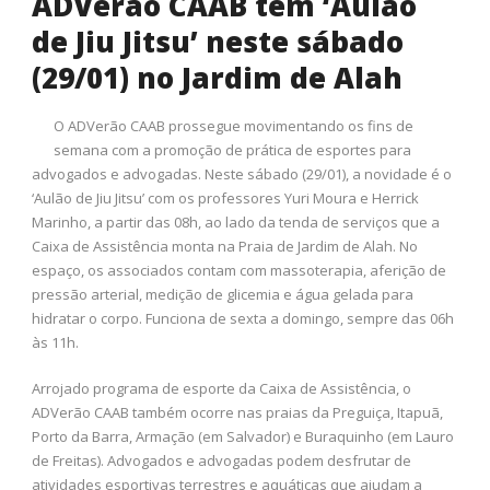
ADVerão CAAB tem ‘Aulão
de Jiu Jitsu’ neste sábado
(29/01) no Jardim de Alah
O ADVerão CAAB prossegue movimentando os fins de
semana com a promoção de prática de esportes para
advogados e advogadas. Neste sábado (29/01), a novidade é o
‘Aulão de Jiu Jitsu’ com os professores Yuri Moura e Herrick
Marinho, a partir das 08h, ao lado da tenda de serviços que a
Caixa de Assistência monta na Praia de Jardim de Alah. No
espaço, os associados contam com massoterapia, aferição de
pressão arterial, medição de glicemia e água gelada para
hidratar o corpo. Funciona de sexta a domingo, sempre das 06h
às 11h.
Arrojado programa de esporte da Caixa de Assistência, o
ADVerão CAAB também ocorre nas praias da Preguiça, Itapuã,
Porto da Barra, Armação (em Salvador) e Buraquinho (em Lauro
de Freitas). Advogados e advogadas podem desfrutar de
atividades esportivas terrestres e aquáticas que ajudam a