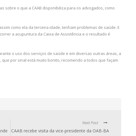
as sobre o que a CAAB disponibiliza para os advogados, como
sim como ela da terceira idade, tenham problemas de saúde. E
correr a acupuntura da Caixa de Assistência e o resultado é
rante o uso dos serviços de saúde e em diversas outras áreas, a
, que por sinal está muito bonito, recomendo a todos que façam
Next Post
ende
CAAB recebe visita da vice-presidente da OAB-BA