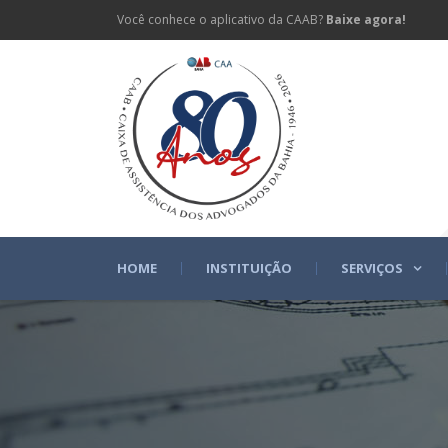
Você conhece o aplicativo da CAAB?
Baixe agora!
HOME
INSTITUIÇÃO
SERVIÇOS