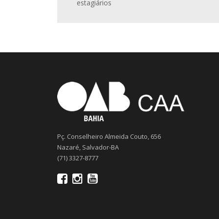
estagiários
Pç. Conselheiro Almeida Couto, 656
Nazaré, Salvador-BA
(71) 3327-8777