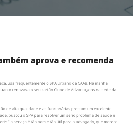
também aprova e recomenda
eca, usa frequentemente o SPA Urbano da CAAB. Na manhã
enquanto renovava o seu cartão Clube de Advantagens na sede da
são de alta qualidade e as funcionárias prestam um excelente
dade, buscou o SPA para resolver um sério problema de saúde e
erir: ” o serviço é tão bom e tão útil para o advogado, que merece