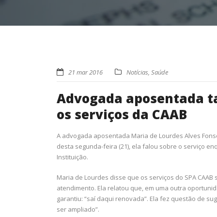
21 mar 2016
Notícias
,
Saúde
Advogada aposentada 
os serviços da CAAB
A advogada aposentada Maria de Lourdes Alves Fons
desta segunda-feira (21), ela falou sobre o serviço 
Instituição.
Maria de Lourdes disse que os serviços do SPA CAAB 
atendimento. Ela relatou que, em uma outra oportuni
garantiu: “saí daqui renovada”. Ela fez questão de sug
ser ampliado”.