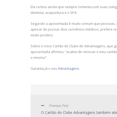
Ela contou ainda que sempre comenta com suas coleg
dentista, acupuntura e o SPA.
Segundo a aposentada é muito comum que pessoas, as
apesar de possuir dois convênios médicos, prefere re
muito positivo.
Sobre o novo Cartão do Clube de Advantagens, que ga
aposentada afirmou: “acabei de renovar o meu cartão
o mesmo”.
Garanta já o seu
Advantagens
.
Previous Post
O Cartão do Clube Advantagens também at