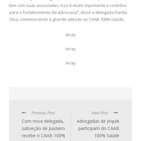
tem com suas associadas. Isso é muito importante e contribui
para o fortalecimento da advocacia”, disse a delegada Danila
Silva, comemorando a grande adesão ao CAAB 100% Saúde.
Array
Array
Array
Previous Post
Next Post
Com nova delegada,
Advogadas de Jequié
subseção de Juazeiro
participam do CAAB
recebe o CAAB 100%
100% Saúde