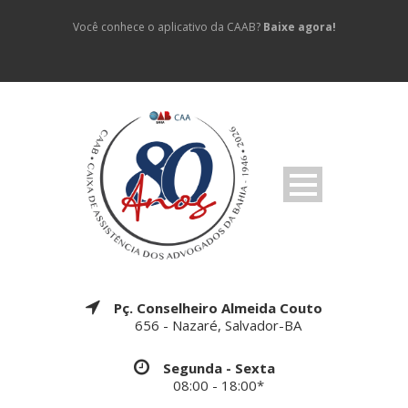
Você conhece o aplicativo da CAAB?
Baixe agora!
Pç. Conselheiro Almeida Couto
656 - Nazaré, Salvador-BA
Segunda - Sexta
08:00 - 18:00*