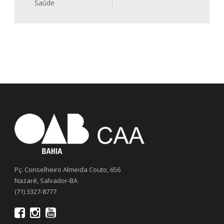
Saúde
Pç. Conselheiro Almeida Couto, 656
Nazaré, Salvador-BA
(71) 3327-8777