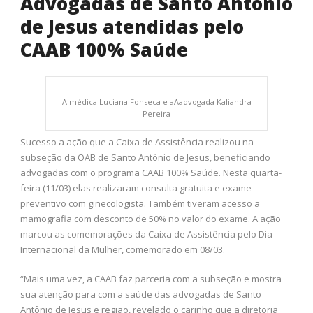
Advogadas de Santo Antônio
de Jesus atendidas pelo
CAAB 100% Saúde
A médica Luciana Fonseca e aAadvogada Kaliandra
Pereira
Sucesso a ação que a Caixa de Assistência realizou na
subseção da OAB de Santo Antônio de Jesus, beneficiando
advogadas com o programa CAAB 100% Saúde. Nesta quarta-
feira (11/03) elas realizaram consulta gratuita e exame
preventivo com ginecologista. Também tiveram acesso a
mamografia com desconto de 50% no valor do exame. A ação
marcou as comemorações da Caixa de Assistência pelo Dia
Internacional da Mulher, comemorado em 08/03.
“Mais uma vez, a CAAB faz parceria com a subseção e mostra
sua atenção para com a saúde das advogadas de Santo
Antônio de Jesus e região, revelado o carinho que a diretoria