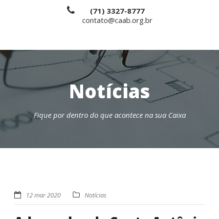
(71) 3327-8777
contato@caab.org.br
Notícias
Fique por dentro do que acontece na sua Caixa
12 mar 2020
Notícias