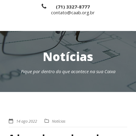
(71) 3327-8777
contato@caab.org.br
Notícias
Fique por dentro do que acontece na sua Caixa
14 ago 2022
Notícias