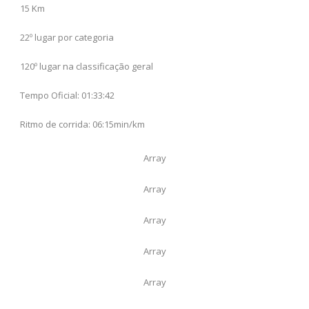
15 Km
22º lugar por categoria
120º lugar na classificação geral
Tempo Oficial: 01:33:42
Ritmo de corrida: 06:15min/km
Array
Array
Array
Array
Array