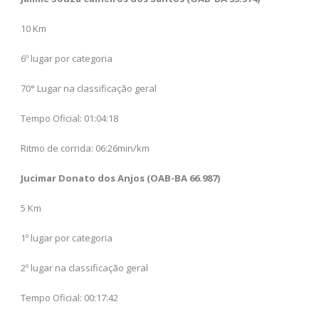
10 Km
6º lugar por categoria
70° Lugar na classificação geral
Tempo Oficial: 01:04:18
Ritmo de corrida: 06:26min/km
Jucimar Donato dos Anjos (OAB-BA 66.987)
5 Km
1º lugar por categoria
2º lugar na classificação geral
Tempo Oficial: 00:17:42