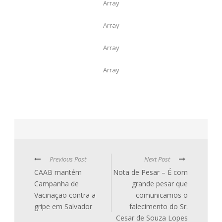
Array
Array
Array
Array
Previous Post
Next Post
CAAB mantém
Nota de Pesar – É com
Campanha de
grande pesar que
Vacinação contra a
comunicamos o
gripe em Salvador
falecimento do Sr.
Cesar de Souza Lopes