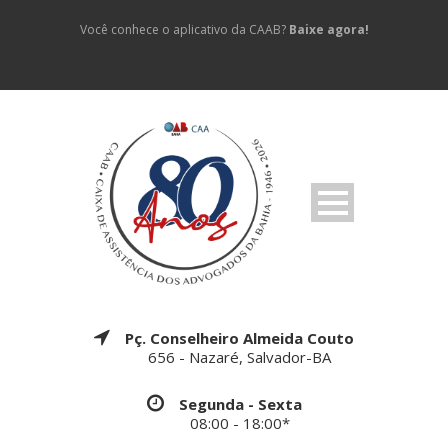
Você conhece o aplicativo da CAAB?
Baixe agora!
Pç. Conselheiro Almeida Couto
656 - Nazaré, Salvador-BA
Segunda - Sexta
08:00 - 18:00*