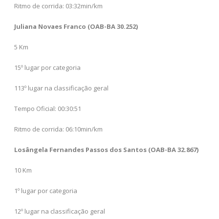
Ritmo de corrida: 03:32min/km
Juliana Novaes Franco (OAB-BA 30.252)
5 Km
15º lugar por categoria
113º lugar na classificação geral
Tempo Oficial: 00:30:51
Ritmo de corrida: 06:10min/km
Losângela Fernandes Passos dos Santos (OAB-BA 32.867)
10 Km
1º lugar por categoria
12º lugar na classificação geral