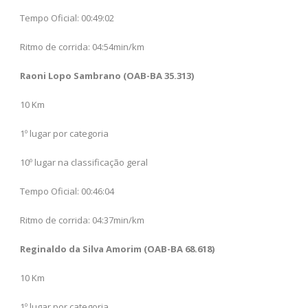
Tempo Oficial: 00:49:02
Ritmo de corrida: 04:54min/km
Raoni Lopo Sambrano (OAB-BA 35.313)
10 Km
1º lugar por categoria
10º lugar na classificação geral
Tempo Oficial: 00:46:04
Ritmo de corrida: 04:37min/km
Reginaldo da Silva Amorim (OAB-BA 68.618)
10 Km
1º lugar por categoria