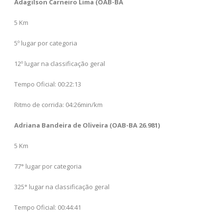
Adagilson Carneiro Lima (OAB-BA
5 Km
5º lugar por categoria
12º lugar na classificação geral
Tempo Oficial: 00:22:13
Ritmo de corrida: 04:26min/km
Adriana Bandeira de Oliveira (OAB-BA 26.981)
5 Km
77° lugar por categoria
325° lugar na classificação geral
Tempo Oficial: 00:44:41