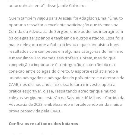
autoconhecimento”, disse Jamile Calheiros.
Quem também viajou para Aracaju foi Adagilson Lima. “É muito
oportuno ressaltar a excelente participação que tivemos na
Corrida da Advocacia de Sergipe, onde pudemos interagir com
os colegas sergipanos e também de outros estados. Essa foi a
maior delegacia que a Bahia já levou e que conquistou bons
resultados com campeões em algumas categorias do feminino
e masculinos. Trouxemos seis troféus. Porém, mas do que
competição o importante é a integração, o intercâmbio e a
conexão entre colegas do direito. O esporte está atraindo e
unindo advogados e advogadas do país inteiro e a diretoria da
CAAB, nos últimos anos, fez essa leitura e investe, apoia a
prática esportiva”, disse, ressaltando acreditar que muitos
colegas sergipanos estarão na Salvador 10 Milhas – Corrida da
Advocacia de 2023, embelezando e fortalecendo ainda mais a
prova promovida pela CAAB.
Confira os resultados dos baianos