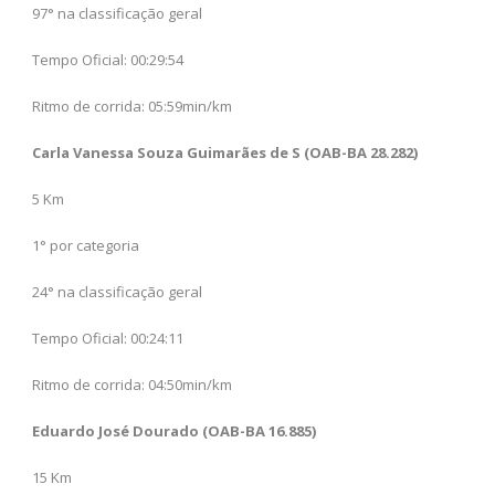
97° na classificação geral
Tempo Oficial: 00:29:54
Ritmo de corrida: 05:59min/km
Carla Vanessa Souza Guimarães de S (OAB-BA 28.282)
5 Km
1° por categoria
24° na classificação geral
Tempo Oficial: 00:24:11
Ritmo de corrida: 04:50min/km
Eduardo José Dourado (OAB-BA 16.885)
15 Km