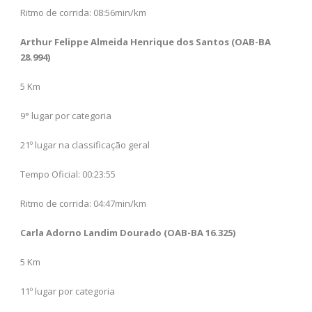
Ritmo de corrida: 08:56min/km
Arthur Felippe Almeida Henrique dos Santos (OAB-BA
28.994)
5 Km
9° lugar por categoria
21º lugar na classificação geral
Tempo Oficial: 00:23:55
Ritmo de corrida: 04:47min/km
Carla Adorno Landim Dourado (OAB-BA 16.325)
5 Km
11º lugar por categoria