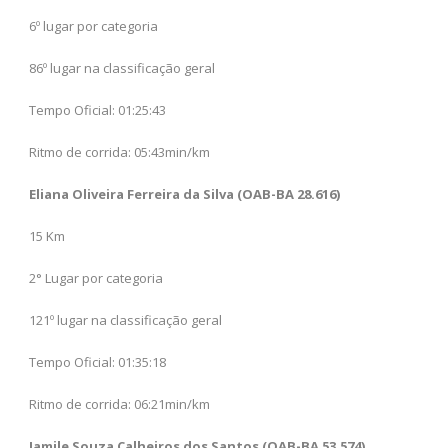
6º lugar por categoria
86º lugar na classificação geral
Tempo Oficial: 01:25:43
Ritmo de corrida: 05:43min/km
Eliana Oliveira Ferreira da Silva (OAB-BA 28.616)
15 Km
2° Lugar por categoria
121º lugar na classificação geral
Tempo Oficial: 01:35:18
Ritmo de corrida: 06:21min/km
Jamile Souza Calheiros dos Santos (OAB-BA 53.574)