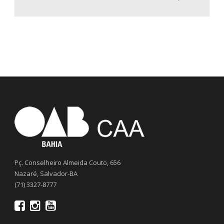
Pç. Conselheiro Almeida Couto, 656
Nazaré, Salvador-BA
(71) 3327-8777