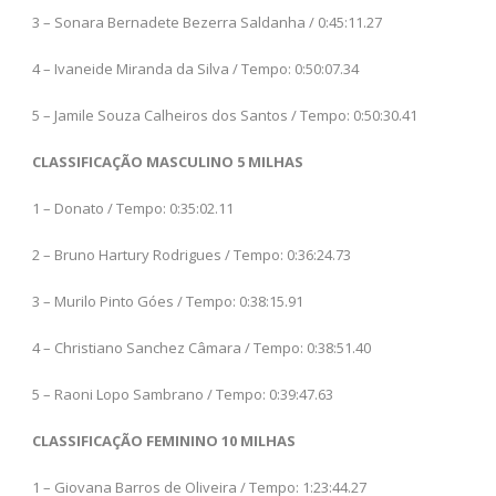
3 – Sonara Bernadete Bezerra Saldanha / 0:45:11.27
4 – Ivaneide Miranda da Silva / Tempo: 0:50:07.34
5 – Jamile Souza Calheiros dos Santos / Tempo: 0:50:30.41
CLASSIFICAÇÃO MASCULINO 5 MILHAS
1 – Donato / Tempo: 0:35:02.11
2 – Bruno Hartury Rodrigues / Tempo: 0:36:24.73
3 – Murilo Pinto Góes / Tempo: 0:38:15.91
4 – Christiano Sanchez Câmara / Tempo: 0:38:51.40
5 – Raoni Lopo Sambrano / Tempo: 0:39:47.63
CLASSIFICAÇÃO FEMININO 10 MILHAS
1 – Giovana Barros de Oliveira / Tempo: 1:23:44.27