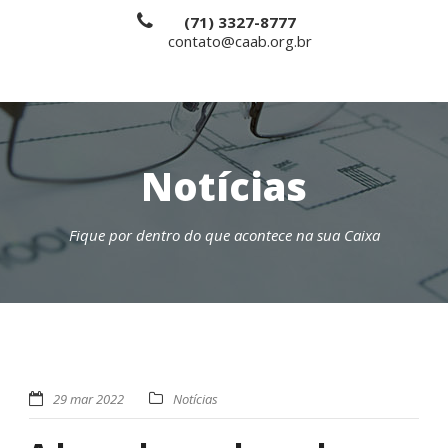
(71) 3327-8777
contato@caab.org.br
Notícias
Fique por dentro do que acontece na sua Caixa
29 mar 2022
Notícias