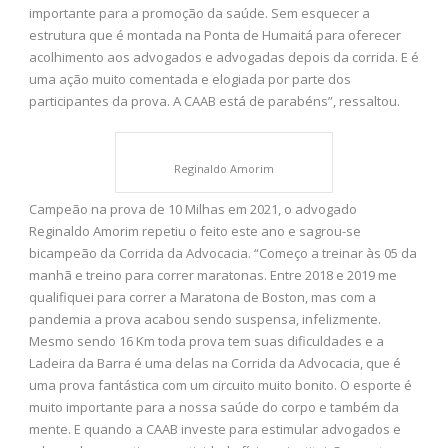
importante para a promoção da saúde. Sem esquecer a
estrutura que é montada na Ponta de Humaitá para oferecer
acolhimento aos advogados e advogadas depois da corrida. E é
uma ação muito comentada e elogiada por parte dos
participantes da prova. A CAAB está de parabéns”, ressaltou.
Reginaldo Amorim
Campeão na prova de 10 Milhas em 2021, o advogado
Reginaldo Amorim repetiu o feito este ano e sagrou-se
bicampeão da Corrida da Advocacia. “Começo a treinar às 05 da
manhã e treino para correr maratonas. Entre 2018 e 2019 me
qualifiquei para correr a Maratona de Boston, mas com a
pandemia a prova acabou sendo suspensa, infelizmente.
Mesmo sendo 16 Km toda prova tem suas dificuldades e a
Ladeira da Barra é uma delas na Corrida da Advocacia, que é
uma prova fantástica com um circuito muito bonito. O esporte é
muito importante para a nossa saúde do corpo e também da
mente. E quando a CAAB investe para estimular advogados e