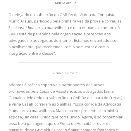
Murilo Araújo
O delegado da subseção da OAB-BA de Vitória da Conquista,
Murilo Araújo, participou pela primeira vez da prova e correu as
5 milhas. “Uma prova maravilhosa e uma equipe acolhedora. A
CAAB está de parabéns pela organização e recepção aos
advogados e advogadas do interior. Estamos encantados com
o acolhimento que recebemos, com o bem-estar e com a
integração entre a classe”.
Virna e Grimaldi
Adeptos à prática esportiva e participantes das ações
promovidas pela Caixa de Assistência, os advogados Jaime
Grimaldi (delegado da subseção da OAB-BA de Lauro de Freitas)
e Virna Casalli correram as 5 milhas. “Essa corrida da Advocacia
é uma prova maravilhosa. Mais uma vez presente com minha
esposa, um casal unido que corre unido. Agora, é só contemplar
essa bela paisagem aqui da Ponta de Humaitá e rever os
amigos”, disse Grimaldi. “A prova é simplesmente fantástica e