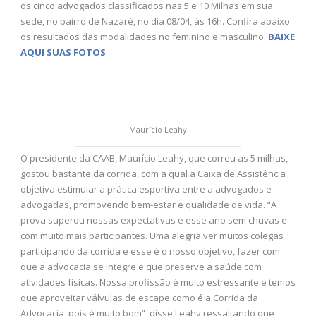
os cinco advogados classificados nas 5 e 10 Milhas em sua
sede, no bairro de Nazaré, no dia 08/04, às 16h. Confira abaixo
os resultados das modalidades no feminino e masculino.
BAIXE
AQUI SUAS FOTOS
.
Maurício Leahy
O presidente da CAAB, Maurício Leahy, que correu as 5 milhas,
gostou bastante da corrida, com a qual a Caixa de Assistência
objetiva estimular a prática esportiva entre a advogados e
advogadas, promovendo bem-estar e qualidade de vida. “A
prova superou nossas expectativas e esse ano sem chuvas e
com muito mais participantes. Uma alegria ver muitos colegas
participando da corrida e esse é o nosso objetivo, fazer com
que a advocacia se integre e que preserve a saúde com
atividades físicas. Nossa profissão é muito estressante e temos
que aproveitar válvulas de escape como é a Corrida da
Advocacia, pois é muito bom”, disse Leahy ressaltando que