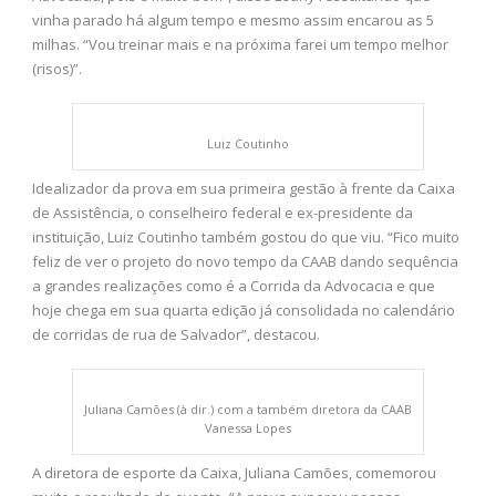
vinha parado há algum tempo e mesmo assim encarou as 5
milhas. “Vou treinar mais e na próxima farei um tempo melhor
(risos)”.
Luiz Coutinho
Idealizador da prova em sua primeira gestão à frente da Caixa
de Assistência, o conselheiro federal e ex-presidente da
instituição, Luiz Coutinho também gostou do que viu. “Fico muito
feliz de ver o projeto do novo tempo da CAAB dando sequência
a grandes realizações como é a Corrida da Advocacia e que
hoje chega em sua quarta edição já consolidada no calendário
de corridas de rua de Salvador”, destacou.
Juliana Camões (à dir.) com a também diretora da CAAB
Vanessa Lopes
A diretora de esporte da Caixa, Juliana Camões, comemorou