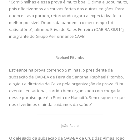
“Corri 5 milhas e essa prova é muito boa. O clima ajudou muito,
pois não tivermos as chuvas fortes das outras edições. Para
quem estava parado, retornando agora a expectativa foi a
melhor possível. Depois da pandemia o meu tempo foi
satisfatório”, afirmou Erivaldo Sales Ferreira (OAB-BA 38.914),
integrante do Grupo Performance CAAB.
Raphael Pitombo
Estreante na prova correndo 5 milhas, o presidente da
subseção da OAB-BA de Feira de Santana, Raphael Pitombo,
elogiou a diretoria da Caixa pela organização da prova. “Um
evento sensacional, corrida bem organizada com chegada
nesse paraíso que é a Ponta de Humaitá. Sem esquecer que
nos divertimos e ainda cuidamos da saúde”.
João Paulo
O delegado da subseção da OAB-BA de Cruz das Almas, João