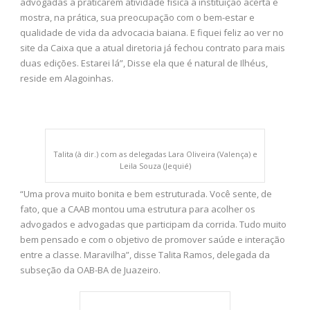
advogadas a praticarem atividade física a instituição acerta e
mostra, na prática, sua preocupação com o bem-estar e
qualidade de vida da advocacia baiana. E fiquei feliz ao ver no
site da Caixa que a atual diretoria já fechou contrato para mais
duas edições. Estarei lá”, Disse ela que é natural de Ilhéus,
reside em Alagoinhas.
Talita (à dir.) com as delegadas Lara Oliveira (Valença) e
Leila Souza (Jequié)
“Uma prova muito bonita e bem estruturada. Você sente, de
fato, que a CAAB montou uma estrutura para acolher os
advogados e advogadas que participam da corrida. Tudo muito
bem pensado e com o objetivo de promover saúde e interação
entre a classe. Maravilha”, disse Talita Ramos, delegada da
subseção da OAB-BA de Juazeiro.