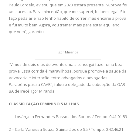
Paulo Lordelo, avisou que em 2023 estará presente. “A prova foi
um sucesso. Para mim então, que me superei, foi bem legal. Só
faço pedalar e não tenho hábito de correr, mas encarei a prova
e fui muito bem. Agora, vou treinar mais para estar aqui ano
que vem”, garantiu.
Igor Miranda
“Vimos de dois dias de eventos mais consegui fazer uma boa
prova. Essa corrida é maravilhosa, porque promove a saúde da
advocacia e interação entre advogados e advogadas.
Parabéns para a CAAB”, falou o delegado da subseção da OAB-
BA de Irecê, Igor Miranda.
CLASSIFICAÇÃO FEMININO 5 MILHAS
1 – Losângela Fernandes Passos dos Santos / Tempo: 0:41:01.89
2 – Carla Vanessa Souza Guimarães de Sá / Tempo: 0:42:46.21