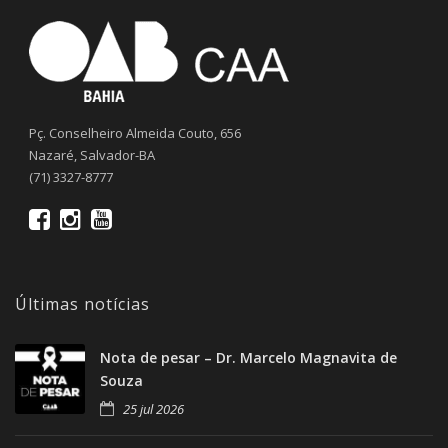
Pç. Conselheiro Almeida Couto, 656
Nazaré, Salvador-BA
(71) 3327-8777
Últimas notícias
Nota de pesar – Dr. Marcelo Magnavita de
Souza
25 jul 2026