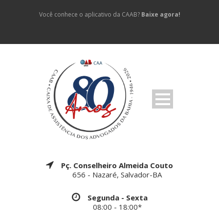
Você conhece o aplicativo da CAAB?
Baixe agora!
Pç. Conselheiro Almeida Couto
656 - Nazaré, Salvador-BA
Segunda - Sexta
08:00 - 18:00*