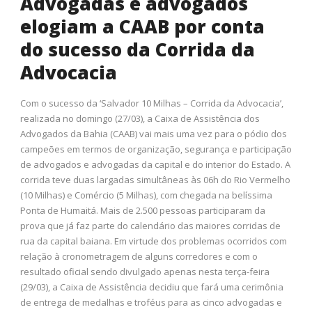
Advogadas e advogados
elogiam a CAAB por conta
do sucesso da Corrida da
Advocacia
Com o sucesso da ‘Salvador 10 Milhas – Corrida da Advocacia’,
realizada no domingo (27/03), a Caixa de Assistência dos
Advogados da Bahia (CAAB) vai mais uma vez para o pódio dos
campeões em termos de organização, segurança e participação
de advogados e advogadas da capital e do interior do Estado. A
corrida teve duas largadas simultâneas às 06h do Rio Vermelho
(10 Milhas) e Comércio (5 Milhas), com chegada na belíssima
Ponta de Humaitá. Mais de 2.500 pessoas participaram da
prova que já faz parte do calendário das maiores corridas de
rua da capital baiana. Em virtude dos problemas ocorridos com
relação à cronometragem de alguns corredores e com o
resultado oficial sendo divulgado apenas nesta terça-feira
(29/03), a Caixa de Assistência decidiu que fará uma cerimônia
de entrega de medalhas e troféus para as cinco advogadas e