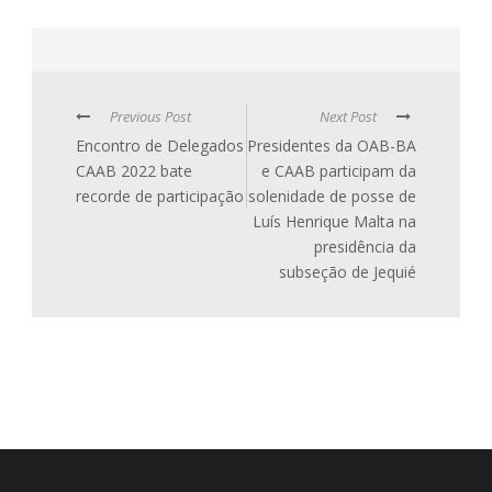
Previous Post
Next Post
Encontro de Delegados
Presidentes da OAB-BA
CAAB 2022 bate
e CAAB participam da
recorde de participação
solenidade de posse de
Luís Henrique Malta na
presidência da
subseção de Jequié