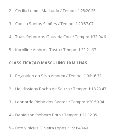
2 – Cecília Lemos Machado / Tempo: 1:25:20.25
3 – Camila Santos Simões / Tempo: 1:29:57.07
4 – Thais Rebouças Gouveia Coni / Tempo: 1:32:04.61
5 – Karolline Ambrosi Tosta / Tempo: 1:33:21.97
CLASSIFICAÇAO MASCULINO 10 MILHAS
1 – Reginaldo da Silva Amorim / Tempo: 1:06:16.32
2 – Helidissiony Rocha de Souza / Tempo: 1:18:23.47
3 – Leonardo Pinho dos Santos / Tempo: 1:20:59.94
4 – Danielson Pinheiro Brito / Tempo: 1:21:32.35
5 – Otto Vinícius Oliveira Lopes / 1:21:40.49