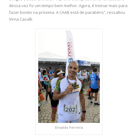
dessa vez fiz um tempo bem melhor. Agora, é treinar mais para
fazer bonito na próxima. A CAAB está de parabéns”, ressaltou
Virna Casalli.
Erivaldo Ferreira