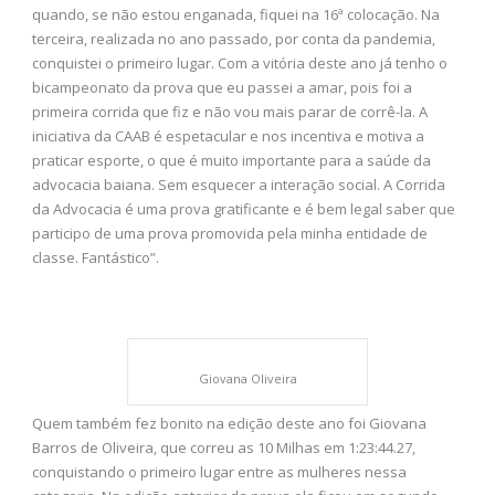
quando, se não estou enganada, fiquei na 16ª colocação. Na
terceira, realizada no ano passado, por conta da pandemia,
conquistei o primeiro lugar. Com a vitória deste ano já tenho o
bicampeonato da prova que eu passei a amar, pois foi a
primeira corrida que fiz e não vou mais parar de corrê-la. A
iniciativa da CAAB é espetacular e nos incentiva e motiva a
praticar esporte, o que é muito importante para a saúde da
advocacia baiana. Sem esquecer a interação social. A Corrida
da Advocacia é uma prova gratificante e é bem legal saber que
participo de uma prova promovida pela minha entidade de
classe. Fantástico”.
Giovana Oliveira
Quem também fez bonito na edição deste ano foi Giovana
Barros de Oliveira, que correu as 10 Milhas em 1:23:44.27,
conquistando o primeiro lugar entre as mulheres nessa