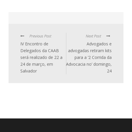
Previous Post
Next Post
IV Encontro de
Advogados e
Delegados da CAAB
advogadas retiram kits
será realizado de 22 a
para a ‘2 Corrida da
24 de março, em
Advocacia no’ domingo,
Salvador
24