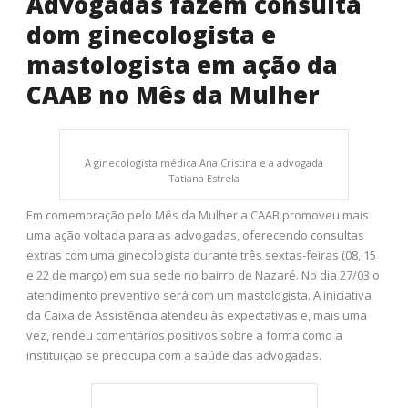
Advogadas fazem consulta
dom ginecologista e
mastologista em ação da
CAAB no Mês da Mulher
A ginecologista médica Ana Cristina e a advogada
Tatiana Estrela
Em comemoração pelo Mês da Mulher a CAAB promoveu mais
uma ação voltada para as advogadas, oferecendo consultas
extras com uma ginecologista durante três sextas-feiras (08, 15
e 22 de março) em sua sede no bairro de Nazaré. No dia 27/03 o
atendimento preventivo será com um mastologista. A iniciativa
da Caixa de Assistência atendeu às expectativas e, mais uma
vez, rendeu comentários positivos sobre a forma como a
instituição se preocupa com a saúde das advogadas.