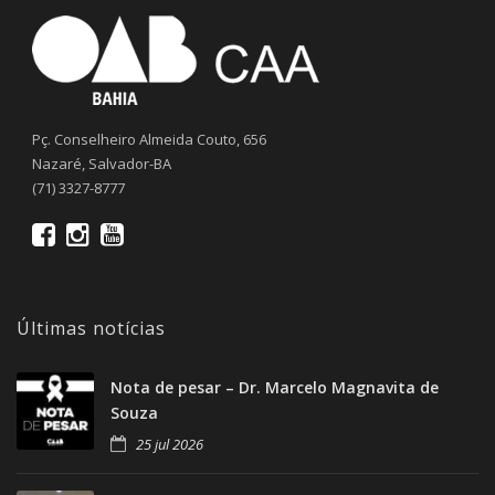
Pç. Conselheiro Almeida Couto, 656
Nazaré, Salvador-BA
(71) 3327-8777
Últimas notícias
Nota de pesar – Dr. Marcelo Magnavita de
Souza
25 jul 2026