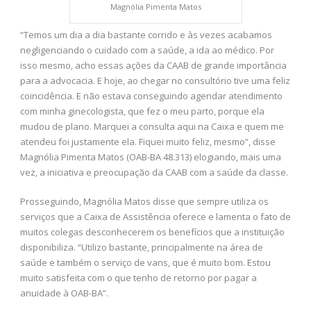
Magnólia Pimenta Matos
“Temos um dia a dia bastante corrido e às vezes acabamos
negligenciando o cuidado com a saúde, a ida ao médico. Por
isso mesmo, acho essas ações da CAAB de grande importância
para a advocacia. E hoje, ao chegar no consultório tive uma feliz
coincidência. E não estava conseguindo agendar atendimento
com minha ginecologista, que fez o meu parto, porque ela
mudou de plano. Marquei a consulta aqui na Caixa e quem me
atendeu foi justamente ela. Fiquei muito feliz, mesmo”, disse
Magnólia Pimenta Matos (OAB-BA 48.313) elogiando, mais uma
vez, a iniciativa e preocupação da CAAB com a saúde da classe.
Prosseguindo, Magnólia Matos disse que sempre utiliza os
serviços que a Caixa de Assistência oferece e lamenta o fato de
muitos colegas desconhecerem os benefícios que a instituição
disponibiliza. “Utilizo bastante, principalmente na área de
saúde e também o serviço de vans, que é muito bom. Estou
muito satisfeita com o que tenho de retorno por pagar a
anuidade à OAB-BA”.