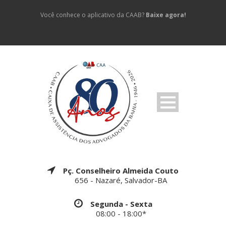
Você conhece o aplicativo da CAAB?
Baixe agora!
Pç. Conselheiro Almeida Couto
656 - Nazaré, Salvador-BA
Segunda - Sexta
08:00 - 18:00*