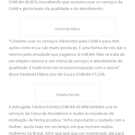
(OAB-BA 43.651), ressaltando que costuma usar os serviços da
CAAB e gosta muito da qualidade e do atendimento.
Deolinda Elâine
“Costumo usar os serviços oferecidos pela CAAB e para mim
ações como essa são muito positivas. É uma forma de nos dar o
retorno pela anuidade que pagamos à OAB-BA. Não se trata de
um simples retorno e sim oferta de serviços e atendimento de
qualidade. É muito bom ver essa preocupação com a classe”,
disse Deolinda Elâine Lino de Souza (OAB-BA 37.230).
Tatiana Estrela
A advogada Tatiana Estrela (OAB-BA 43.649) também usa os
serviços da Caixa de Assistência e avalia as iniciativas da
instituição de forma positiva. “Acho importante o cuidado com a
mulher, ainda mais em um tempo em que morrem muitas
mulheres no Brasil. Acho que tem que ser incentivado até para