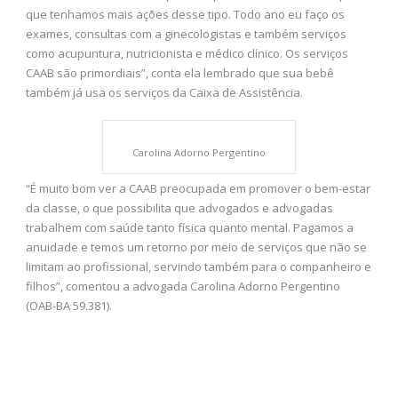
que tenhamos mais ações desse tipo. Todo ano eu faço os
exames, consultas com a ginecologistas e também serviços
como acupuntura, nutricionista e médico clínico. Os serviços
CAAB são primordiais”, conta ela lembrado que sua bebê
também já usa os serviços da Caixa de Assistência.
Carolina Adorno Pergentino
“É muito bom ver a CAAB preocupada em promover o bem-estar
da classe, o que possibilita que advogados e advogadas
trabalhem com saúde tanto física quanto mental. Pagamos a
anuidade e temos um retorno por meio de serviços que não se
limitam ao profissional, servindo também para o companheiro e
filhos”, comentou a advogada Carolina Adorno Pergentino
(OAB-BA 59.381).