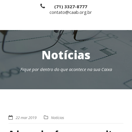
(71) 3327-8777
contato@caab.org.br
Notícias
Fique por dentro do que acontece na sua Caixa
22 mar 2019
Notícias