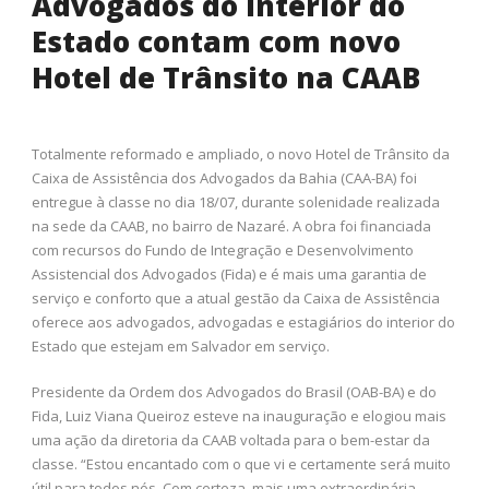
Advogados do interior do
Estado contam com novo
Hotel de Trânsito na CAAB
Totalmente reformado e ampliado, o novo Hotel de Trânsito da
Caixa de Assistência dos Advogados da Bahia (CAA-BA) foi
entregue à classe no dia 18/07, durante solenidade realizada
na sede da CAAB, no bairro de Nazaré. A obra foi financiada
com recursos do Fundo de Integração e Desenvolvimento
Assistencial dos Advogados (Fida) e é mais uma garantia de
serviço e conforto que a atual gestão da Caixa de Assistência
oferece aos advogados, advogadas e estagiários do interior do
Estado que estejam em Salvador em serviço.
Presidente da Ordem dos Advogados do Brasil (OAB-BA) e do
Fida, Luiz Viana Queiroz esteve na inauguração e elogiou mais
uma ação da diretoria da CAAB voltada para o bem-estar da
classe. “Estou encantado com o que vi e certamente será muito
útil para todos nós. Com certeza, mais uma extraordinária