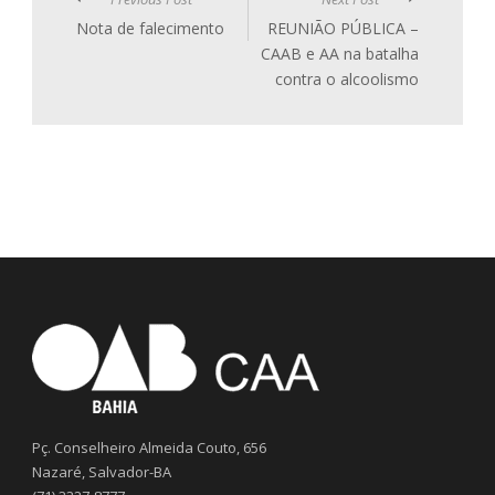
Nota de falecimento
REUNIÃO PÚBLICA –
CAAB e AA na batalha
contra o alcoolismo
Pç. Conselheiro Almeida Couto, 656
Nazaré, Salvador-BA