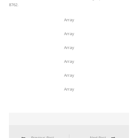
8762.
Array
Array
Array
Array
Array
Array
Previous Post
Next Post