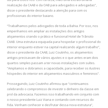
realização da CAAB e da OAB para advogados e advogadas”,
disse o presidente destacando a atenção para com os
profissionais do interior baiano.
“Trabalhamos pelos advogados de toda a Bahia. Por isso, nos
empenhamos em ampliar as instalações dos antigos
alojamentos criando o prático e funcional Hotel de Trânsito
CAAB. Uma estrutura equipada para hospedar o profissional do
interior enquanto estiver na capital realizando algum trabalho”,
disse o presidente da CAAB, Luiz Coutinho, os alojamentos
antigos precisavam de vários ajustes e o que antes eram dois
quartos simples passam a ter novas instalações com suítes.
“Ampliamos e dobramos a capacidade, para receber os ilustres
hóspedes do interior em alojamentos masculinos e femininos”.
Prosseguindo, Luiz Coutinho afirmou que “continuamos
celebrando o compromisso de investir o dinheiro da classe em
prol da advocacia. Fazemos isso trabalhando em conjunto com
o nosso presidente Luiz Viana e contando com recursos do
Fida. Venham conhecer e desfrutar dessa nova estrutura”,