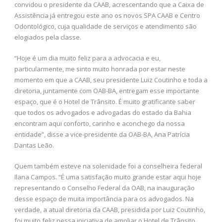
convidou o presidente da CAAB, acrescentando que a Caixa de
Assistência já entregou este ano os novos SPA CAAB e Centro
Odontológico, cuja qualidade de serviços e atendimento são
elogiados pela classe.
“Hoje é um dia muito feliz para a advocacia e eu,
particularmente, me sinto muito honrada por estar neste
momento em que a CAAB, seu presidente Luiz Coutinho e toda a
diretoria, juntamente com OAB-BA, entregam esse importante
espaço, que é o Hotel de Trânsito. É muito gratificante saber
que todos os advogados e advogadas do estado da Bahia
encontram aqui conforto, carinho e aconchego da nossa
entidade”, disse a vice-presidente da OAB-BA, Ana Patrícia
Dantas Leão.
Quem também esteve na solenidade foi a conselheira federal
Ilana Campos. “É uma satisfação muito grande estar aqui hoje
representando o Conselho Federal da OAB, na inauguração
desse espaço de muita importância para os advogados. Na
verdade, a atual diretoria da CAAB, presidida por Luiz Coutinho,
foi muito feliz nessa iniciativa de ampliar o Hotel de Trânsito,