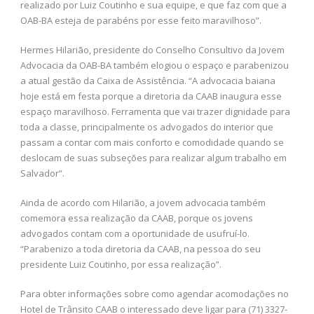
realizado por Luiz Coutinho e sua equipe, e que faz com que a
OAB-BA esteja de parabéns por esse feito maravilhoso”.
Hermes Hilarião, presidente do Conselho Consultivo da Jovem
Advocacia da OAB-BA também elogiou o espaço e parabenizou
a atual gestão da Caixa de Assistência. “A advocacia baiana
hoje está em festa porque a diretoria da CAAB inaugura esse
espaço maravilhoso. Ferramenta que vai trazer dignidade para
toda a classe, principalmente os advogados do interior que
passam a contar com mais conforto e comodidade quando se
deslocam de suas subseções para realizar algum trabalho em
Salvador”.
Ainda de acordo com Hilarião, a jovem advocacia também
comemora essa realização da CAAB, porque os jovens
advogados contam com a oportunidade de usufruí-lo.
“Parabenizo a toda diretoria da CAAB, na pessoa do seu
presidente Luiz Coutinho, por essa realização”.
Para obter informações sobre como agendar acomodações no
Hotel de Trânsito CAAB o interessado deve ligar para (71) 3327-