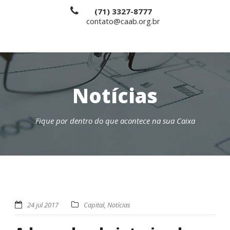
(71) 3327-8777
contato@caab.org.br
Notícias
Fique por dentro do que acontece na sua Caixa
24 jul 2017
Capital
,
Notícias