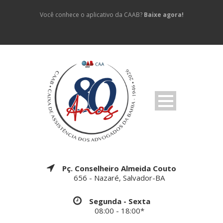
Você conhece o aplicativo da CAAB?
Baixe agora!
Pç. Conselheiro Almeida Couto
656 - Nazaré, Salvador-BA
Segunda - Sexta
08:00 - 18:00*