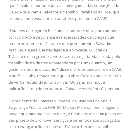
que é muito importante para os advogados das subseções da
OAB-BA que vêm a Salvador a trabalho. Parabéns ao Fida, que
proporcionou essa obra, e parabéns para toda a CAAB”.
“Estamos entregando hoje uma importante obra para atender
com conforto e segurança as necessidades de colegas que
atuam no interior do Estado e que precisam vir a Salvador
resolver alguma questão ligada à advocacia. O Hotel de
Trânsito é uma grande conquista da categoria, viabilizada pelo
trabalho desta diretoria comandada por Luiz Coutinho, um
gestor visionário e atuante”, disse o diretor-tesoureiro da CAAB,
Maurício Leahy, ressaltando que a obra foi realizada com 100%
de verba requerida junto ao Fida. “Ou seja, não houve
aplicação direta de recursos da Caixa de Assistência”, pontuou.
O presidente da Comissão Especial de Sistema Prisional e
Segurança Pública da OAB-BA, Marcos Melo também elogiou o
novo equipamento. “Nesta noite, a CAAB deu mais um passo em
seu projeto de promover serviços e benefícios aos advogados
com a inauguração do Hotel de Trânsito. Um belo trabalho