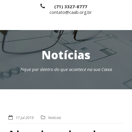
(71) 3327-8777
contato@caab.org.br
Notícias
Fique por dentro do que acontece na sua Caixa
17 jul 2019
Notícias