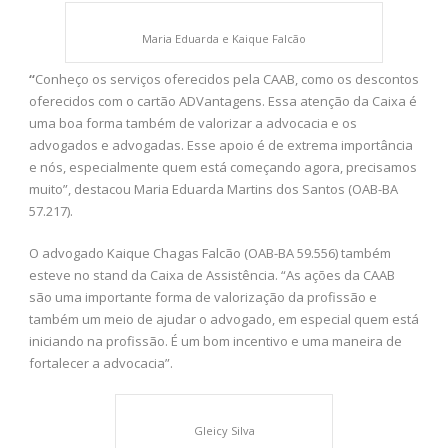
Maria Eduarda e Kaique Falcão
“
Conheço os serviços oferecidos pela CAAB, como os descontos
oferecidos com o cartão ADVantagens. Essa atenção da Caixa é
uma boa forma também de valorizar a advocacia e os
advogados e advogadas. Esse apoio é de extrema importância
e nós, especialmente quem está começando agora, precisamos
muito”, destacou Maria Eduarda Martins dos Santos (OAB-BA
57.217).
O advogado Kaique Chagas Falcão (OAB-BA 59.556) também
esteve no stand da Caixa de Assistência. “As ações da CAAB
são uma importante forma de valorização da profissão e
também um meio de ajudar o advogado, em especial quem está
iniciando na profissão. É um bom incentivo e uma maneira de
fortalecer a advocacia”.
Gleicy Silva