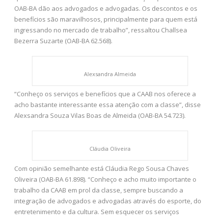
OAB-BA dão aos advogados e advogadas. Os descontos e os
benefícios são maravilhosos, principalmente para quem está
ingressando no mercado de trabalho”, ressaltou Challsea
Bezerra Suzarte (OAB-BA 62.568).
Alexsandra Almeida
“Conheço os serviços e benefícios que a CAAB nos oferece a
acho bastante interessante essa atenção com a classe”, disse
Alexsandra Souza Vilas Boas de Almeida (OAB-BA 54.723).
Cláudia Oliveira
Com opinião semelhante está Cláudia Rego Sousa Chaves
Oliveira (OAB-BA 61.898). “Conheço e acho muito importante o
trabalho da CAAB em prol da classe, sempre buscando a
integração de advogados e advogadas através do esporte, do
entretenimento e da cultura. Sem esquecer os serviços