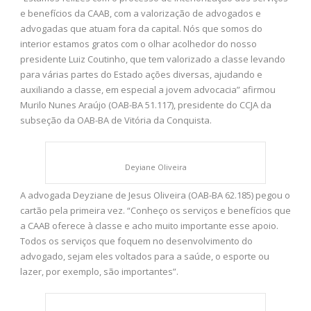
e benefícios da CAAB, com a valorização de advogados e
advogadas que atuam fora da capital. Nós que somos do
interior estamos gratos com o olhar acolhedor do nosso
presidente Luiz Coutinho, que tem valorizado a classe levando
para várias partes do Estado ações diversas, ajudando e
auxiliando a classe, em especial a jovem advocacia” afirmou
Murilo Nunes Araújo (OAB-BA 51.117), presidente do CCJA da
subseção da OAB-BA de Vitória da Conquista.
Deyiane Oliveira
A advogada Deyziane de Jesus Oliveira (OAB-BA 62.185) pegou o
cartão pela primeira vez. “Conheço os serviços e benefícios que
a CAAB oferece à classe e acho muito importante esse apoio.
Todos os serviços que foquem no desenvolvimento do
advogado, sejam eles voltados para a saúde, o esporte ou
lazer, por exemplo, são importantes”.