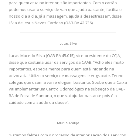
para quem atua no interior, são importantes. Com o cartão
podemos usar o serviço de van que ajuda bastante, facilita o
nosso dia a dia. Já a massagem, ajuda a desestressar”, disse
Lívia de Jesus Neves Cardoso (OAB-BA 42.736).
Lucas Silva
Lucas Macedo Silva (OAB-BA 45.015), vice-presidente do CCJA,
disse que costuma usar os serviços da CAAB. “Acho eles muito
importantes, especialmente para quem está iniciando na
advocacia. Utilizo o serviço de massagens e engraxate. Tenho
colegas que usam a van e elogiam bastante. Soube que a Caixa
vai implementar um Centro Odontológico na subseção da OAB-
BA de Feira de Santana, o que vai ajudar bastante pois é o
cuidado com a saúde da classe”.
Murilo Araújo
“Estamos felizes com o processo de interiorização dos serviços