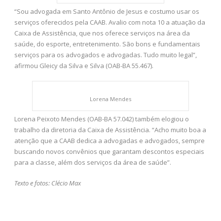
“Sou advogada em Santo Antônio de Jesus e costumo usar os
serviços oferecidos pela CAAB. Avalio com nota 10 a atuação da
Caixa de Assistência, que nos oferece serviços na área da
saúde, do esporte, entretenimento. São bons e fundamentais
serviços para os advogados e advogadas. Tudo muito legal”,
afirmou Gleicy da Silva e Silva (OAB-BA 55.467).
Lorena Mendes
Lorena Peixoto Mendes (OAB-BA 57.042) também elogiou o
trabalho da diretoria da Caixa de Assistência. “Acho muito boa a
atenção que a CAAB dedica a advogadas e advogados, sempre
buscando novos convênios que garantam descontos especiais
para a classe, além dos serviços da área de saúde”.
Texto e fotos: Clécio Max