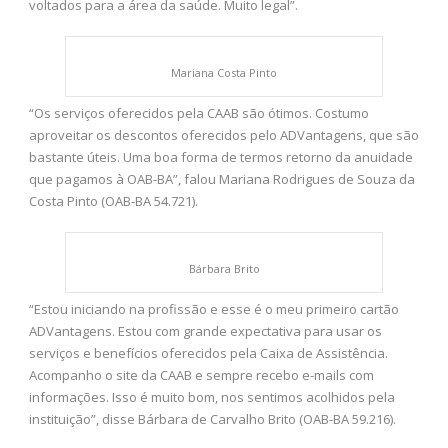
voltados para a área da saúde. Muito legal”.
Mariana Costa Pinto
“Os serviços oferecidos pela CAAB são ótimos. Costumo
aproveitar os descontos oferecidos pelo ADVantagens, que são
bastante úteis. Uma boa forma de termos retorno da anuidade
que pagamos à OAB-BA”, falou Mariana Rodrigues de Souza da
Costa Pinto (OAB-BA 54.721).
Bárbara Brito
“Estou iniciando na profissão e esse é o meu primeiro cartão
ADVantagens. Estou com grande expectativa para usar os
serviços e benefícios oferecidos pela Caixa de Assistência.
Acompanho o site da CAAB e sempre recebo e-mails com
informações. Isso é muito bom, nos sentimos acolhidos pela
instituição”, disse Bárbara de Carvalho Brito (OAB-BA 59.216).