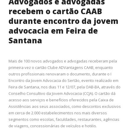
Advogados e advogadas
recebem o cartão CAAB
durante encontro da jovem
advocacia em Feira de
Santana
Mais de 100 novos advogados e advogadas receberam pela
primeira vez o cartão Clube ADVantagens CAAB, enquanto
outros profissionais renovaram o documento, durante o I
Encontro da Jovem Advocacia do Sertão, evento realizado em
Feira de Santana, nos dias 11 e 12/07, pela OAB-BA, através do
Conselho Consultivo da Jovem Advocacia (CCJA). O cartão dá
acesso aos serviços e benefícios oferecidos pela Caixa de
Assistências aos seus associados, como descontos exclusivos
em cerca de 2.000 estabelecimentos nos mais diversos
segmentos como escolas, faculdades, restaurantes, agências
de viagens, concessionárias de veículos e hotéis.