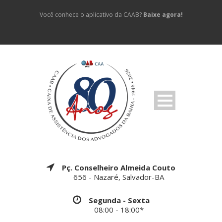
Você conhece o aplicativo da CAAB?
Baixe agora!
Pç. Conselheiro Almeida Couto
656 - Nazaré, Salvador-BA
Segunda - Sexta
08:00 - 18:00*