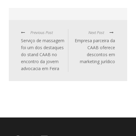
Previous Post
Next Post
Serviço de massagem
Empresa parceira da
foi um dos destaques
CAAB oferece
do stand CAAB no
descontos em
encontro da jovem
marketing jurídico
advocacia em Feira