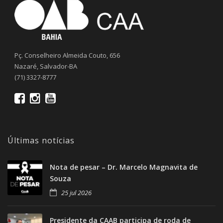
Pç. Conselheiro Almeida Couto, 656
Nazaré, Salvador-BA
(71) 3327-8777
Últimas notícias
Nota de pesar – Dr. Marcelo Magnavita de
Souza
25 jul 2026
Presidente da CAAB participa de roda de