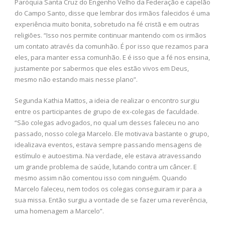
Paróquia Santa Cruz do Engenho Velho da Federação e capelão
do Campo Santo, disse que lembrar dos irmãos falecidos é uma
experiência muito bonita, sobretudo na fé cristã e em outras
religiões. “Isso nos permite continuar mantendo com os irmãos
um contato através da comunhão. É por isso que rezamos para
eles, para manter essa comunhão. E é isso que a fé nos ensina,
justamente por sabermos que eles estão vivos em Deus,
mesmo não estando mais nesse plano”.
Segunda Kathia Mattos, a ideia de realizar o encontro surgiu
entre os participantes de grupo de ex-colegas de faculdade.
“São colegas advogados, no qual um desses faleceu no ano
passado, nosso colega Marcelo. Ele motivava bastante o grupo,
idealizava eventos, estava sempre passando mensagens de
estímulo e autoestima. Na verdade, ele estava atravessando
um grande problema de saúde, lutando contra um câncer. E
mesmo assim não comentou isso com ninguém. Quando
Marcelo faleceu, nem todos os colegas conseguiram ir para a
sua missa. Então surgiu a vontade de se fazer uma reverência,
uma homenagem a Marcelo”.