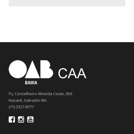
Pç. Conselheiro Almeida Couto, 656
Nazaré, Salvador-BA
(71) 3327-8777