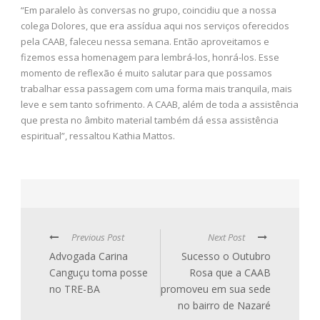
“Em paralelo às conversas no grupo, coincidiu que a nossa
colega Dolores, que era assídua aqui nos serviços oferecidos
pela CAAB, faleceu nessa semana. Então aproveitamos e
fizemos essa homenagem para lembrá-los, honrá-los. Esse
momento de reflexão é muito salutar para que possamos
trabalhar essa passagem com uma forma mais tranquila, mais
leve e sem tanto sofrimento. A CAAB, além de toda a assistência
que presta no âmbito material também dá essa assistência
espiritual”, ressaltou Kathia Mattos.
Previous Post
Next Post
Advogada Carina
Sucesso o Outubro
Canguçu toma posse
Rosa que a CAAB
no TRE-BA
promoveu em sua sede
no bairro de Nazaré