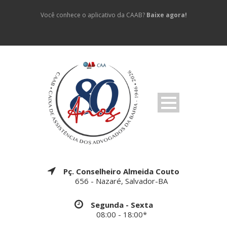
Você conhece o aplicativo da CAAB?
Baixe agora!
Pç. Conselheiro Almeida Couto
656 - Nazaré, Salvador-BA
Segunda - Sexta
08:00 - 18:00*