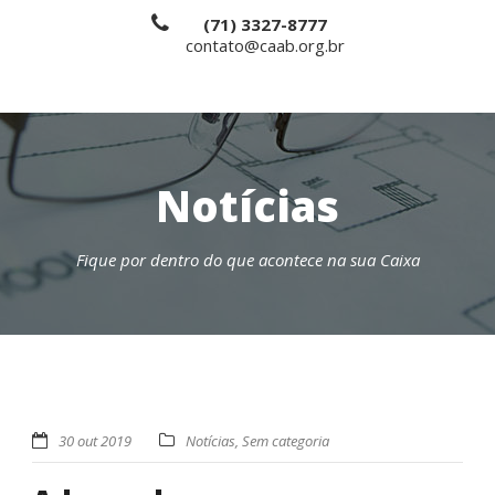
(71) 3327-8777
contato@caab.org.br
Notícias
Fique por dentro do que acontece na sua Caixa
30 out 2019
Notícias
,
Sem categoria