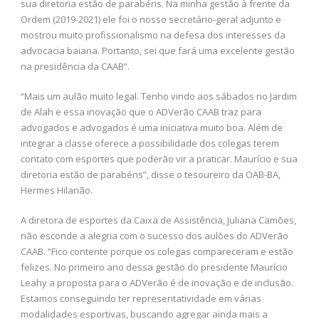
sua diretoria estão de parabéns. Na minha gestão à frente da
Ordem (2019-2021) ele foi o nosso secretário-geral adjunto e
mostrou muito profissionalismo na defesa dos interesses da
advocacia baiana. Portanto, sei que fará uma excelente gestão
na presidência da CAAB”.
“Mais um aulão muito legal. Tenho vindo aos sábados no Jardim
de Alah e essa inovação que o ADVerão CAAB traz para
advogados e advogados é uma iniciativa muito boa. Além de
integrar a classe oferece a possibilidade dos colegas terem
contato com esportes que poderão vir a praticar. Maurício e sua
diretoria estão de parabéns”, disse o tesoureiro da OAB-BA,
Hermes Hilarião.
A diretora de esportes da Caixa de Assistência, Juliana Camões,
não esconde a alegria com o sucesso dos aulões do ADVerão
CAAB. “Fico contente porque os colegas compareceram e estão
felizes. No primeiro ano dessa gestão do presidente Maurício
Leahy a proposta para o ADVerão é de inovação e de inclusão.
Estamos conseguindo ter representatividade em várias
modalidades esportivas, buscando agregar ainda mais a