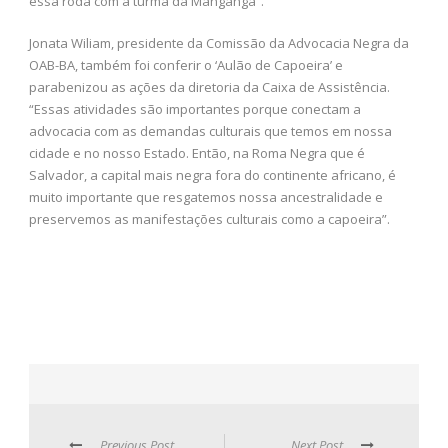
essa roda com a turma da Mangangá”.
Jonata Wiliam, presidente da Comissão da Advocacia Negra da
OAB-BA, também foi conferir o ‘Aulão de Capoeira’ e
parabenizou as ações da diretoria da Caixa de Assistência.
“Essas atividades são importantes porque conectam a
advocacia com as demandas culturais que temos em nossa
cidade e no nosso Estado. Então, na Roma Negra que é
Salvador, a capital mais negra fora do continente africano, é
muito importante que resgatemos nossa ancestralidade e
preservemos as manifestações culturais como a capoeira”.
Previous Post
Next Post