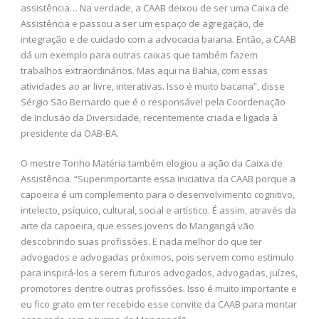
assistência… Na verdade, a CAAB deixou de ser uma Caixa de
Assistência e passou a ser um espaço de agregação, de
integração e de cuidado com a advocacia baiana. Então, a CAAB
dá um exemplo para outras caixas que também fazem
trabalhos extraordinários. Mas aqui na Bahia, com essas
atividades ao ar livre, interativas. Isso é muito bacana”, disse
Sérgio São Bernardo que é o responsável pela Coordenação
de Inclusão da Diversidade, recentemente criada e ligada à
presidente da OAB-BA.
O mestre Tonho Matéria também elogiou a ação da Caixa de
Assistência. “Superimportante essa iniciativa da CAAB porque a
capoeira é um complemento para o desenvolvimento cognitivo,
intelecto, psíquico, cultural, social e artístico. É assim, através da
arte da capoeira, que esses jovens do Mangangá vão
descobrindo suas profissões. E nada melhor do que ter
advogados e advogadas próximos, pois servem como estimulo
para inspirá-los a serem futuros advogados, advogadas, juízes,
promotores dentre outras profissões. Isso é muito importante e
eu fico grato em ter recebido esse convite da CAAB para montar