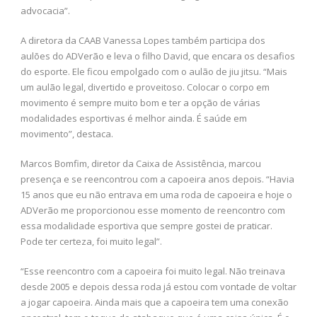
advocacia”.
A diretora da CAAB Vanessa Lopes também participa dos
aulões do ADVerão e leva o filho David, que encara os desafios
do esporte. Ele ficou empolgado com o aulão de jiu jitsu. “Mais
um aulão legal, divertido e proveitoso. Colocar o corpo em
movimento é sempre muito bom e ter a opção de várias
modalidades esportivas é melhor ainda. É saúde em
movimento”, destaca.
Marcos Bomfim, diretor da Caixa de Assistência, marcou
presença e se reencontrou com a capoeira anos depois. “Havia
15 anos que eu não entrava em uma roda de capoeira e hoje o
ADVerão me proporcionou esse momento de reencontro com
essa modalidade esportiva que sempre gostei de praticar.
Pode ter certeza, foi muito legal”.
“Esse reencontro com a capoeira foi muito legal. Não treinava
desde 2005 e depois dessa roda já estou com vontade de voltar
a jogar capoeira. Ainda mais que a capoeira tem uma conexão