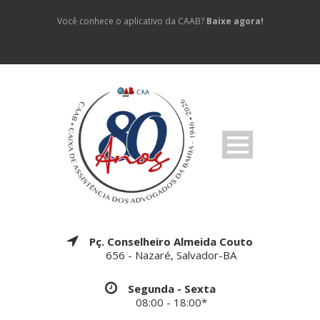
Você conhece o aplicativo da CAAB?
Baixe agora!
Pç. Conselheiro Almeida Couto
656 - Nazaré, Salvador-BA
Segunda - Sexta
08:00 - 18:00*