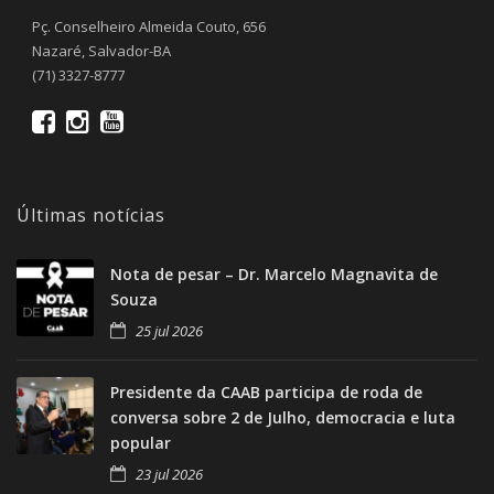
Pç. Conselheiro Almeida Couto, 656
Nazaré, Salvador-BA
(71) 3327-8777
Últimas notícias
Nota de pesar – Dr. Marcelo Magnavita de
Souza
25 jul 2026
Presidente da CAAB participa de roda de
conversa sobre 2 de Julho, democracia e luta
popular
23 jul 2026