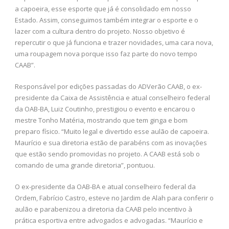
a capoeira, esse esporte que já é consolidado em nosso
Estado. Assim, conseguimos também integrar o esporte e o
lazer com a cultura dentro do projeto. Nosso objetivo é
repercutir o que já funciona e trazer novidades, uma cara nova,
uma roupagem nova porque isso faz parte do novo tempo
CAAB”.
Responsável por edições passadas do ADVerão CAAB, o ex-
presidente da Caixa de Assistência e atual conselheiro federal
da OAB-BA, Luiz Coutinho, prestigiou o evento e encarou o
mestre Tonho Matéria, mostrando que tem ginga e bom
preparo físico. “Muito legal e divertido esse aulão de capoeira.
Maurício e sua diretoria estão de parabéns com as inovações
que estão sendo promovidas no projeto. A CAAB está sob o
comando de uma grande diretoria”, pontuou.
O ex-presidente da OAB-BA e atual conselheiro federal da
Ordem, Fabrício Castro, esteve no Jardim de Alah para conferir o
aulão e parabenizou a diretoria da CAAB pelo incentivo à
prática esportiva entre advogados e advogadas. “Maurício e