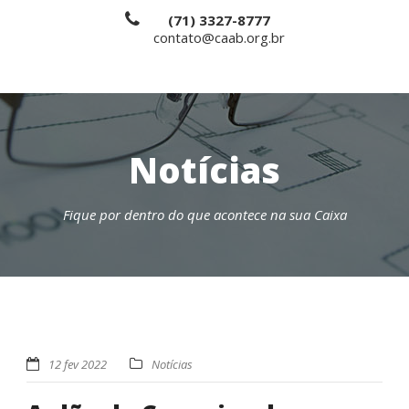
(71) 3327-8777
contato@caab.org.br
Notícias
Fique por dentro do que acontece na sua Caixa
12 fev 2022
Notícias