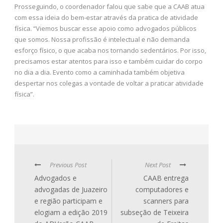
Prosseguindo, o coordenador falou que sabe que a CAAB atua
com essa ideia do bem-estar através da pratica de atividade
física. “Viemos buscar esse apoio como advogados públicos
que somos. Nossa profissão é intelectual e não demanda
esforço físico, o que acaba nos tornando sedentários. Por isso,
precisamos estar atentos para isso e também cuidar do corpo
no dia a dia. Evento como a caminhada também objetiva
despertar nos colegas a vontade de voltar a praticar atividade
física”.
Previous Post
Next Post
Advogados e
CAAB entrega
advogadas de Juazeiro
computadores e
e região participam e
scanners para
elogiam a edição 2019
subseção de Teixeira