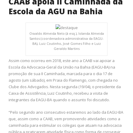
CAAB apoia II Caminhada da
Escola da AGU na Bahia
Osvaldo Almeida Neto (à esq.), Iolanda Almeida
Santos (coordenadora administrativa da EAGU-
BA), Luiz Coutinho, José Gomes Filho e Luiz
Geraldo Martins
Assim como ocorreu em 2018, este ano a CAAB vai apoiar a
Escola da Advocacia-Geral da União na Bahia (EAGU-BA) na
promoção de sua II Caminhada, marcada para o dia 17 de
agosto (um sábado), em Praia do Flamengo, com chegada no
Clube dos Advogados. Nesta segunda (19/04), o presidente da
Caixa de Assistência, Luiz Coutinho, recebeu a visita de
integrantes da EAGU-BA quando o assunto foi discutido.
“Pelo segundo ano consecutivo estaremos ao lado da EAGU-BA
que, assim como a CAAB, vem promovendo atividades como a
caminhada para estimular os colegas que atuam na advocacia
pública a praticarem atividade física como forma de conseguir