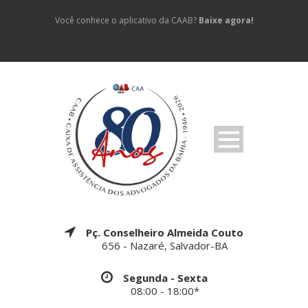
Você conhece o aplicativo da CAAB?
Baixe agora!
Pç. Conselheiro Almeida Couto
656 - Nazaré, Salvador-BA
Segunda - Sexta
08:00 - 18:00*