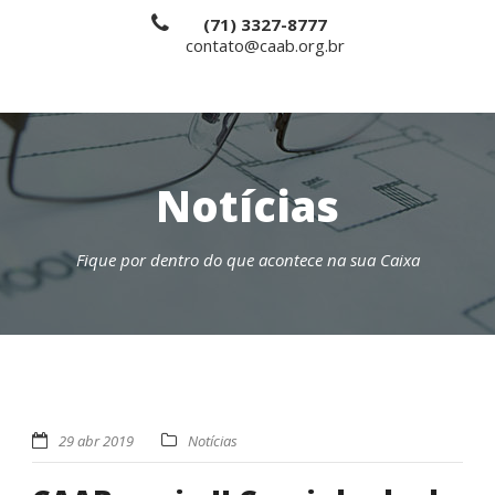
(71) 3327-8777
contato@caab.org.br
Notícias
Fique por dentro do que acontece na sua Caixa
29 abr 2019
Notícias