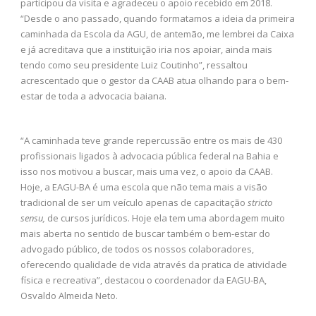
participou da visita e agradeceu o apoio recebido em 2018.
“Desde o ano passado, quando formatamos a ideia da primeira
caminhada da Escola da AGU, de antemão, me lembrei da Caixa
e já acreditava que a instituição iria nos apoiar, ainda mais
tendo como seu presidente Luiz Coutinho”, ressaltou
acrescentado que o gestor da CAAB atua olhando para o bem-
estar de toda a advocacia baiana.
“A caminhada teve grande repercussão entre os mais de 430
profissionais ligados à advocacia pública federal na Bahia e
isso nos motivou a buscar, mais uma vez, o apoio da CAAB.
Hoje, a EAGU-BA é uma escola que não tema mais a visão
tradicional de ser um veículo apenas de capacitação
stricto
sensu,
de cursos jurídicos. Hoje ela tem uma abordagem muito
mais aberta no sentido de buscar também o bem-estar do
advogado público, de todos os nossos colaboradores,
oferecendo qualidade de vida através da pratica de atividade
física e recreativa”, destacou o coordenador da EAGU-BA,
Osvaldo Almeida Neto.