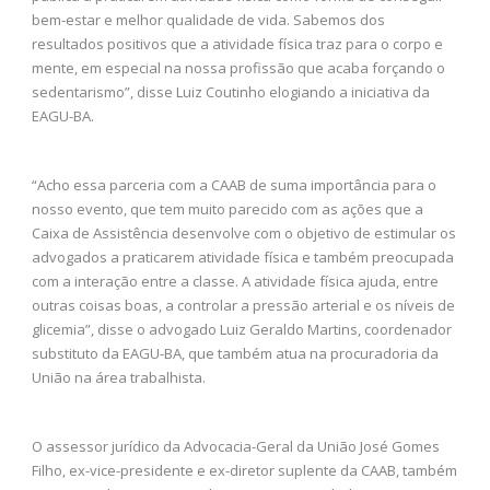
bem-estar e melhor qualidade de vida. Sabemos dos
resultados positivos que a atividade física traz para o corpo e
mente, em especial na nossa profissão que acaba forçando o
sedentarismo”, disse Luiz Coutinho elogiando a iniciativa da
EAGU-BA.
“Acho essa parceria com a CAAB de suma importância para o
nosso evento, que tem muito parecido com as ações que a
Caixa de Assistência desenvolve com o objetivo de estimular os
advogados a praticarem atividade física e também preocupada
com a interação entre a classe. A atividade física ajuda, entre
outras coisas boas, a controlar a pressão arterial e os níveis de
glicemia”, disse o advogado Luiz Geraldo Martins, coordenador
substituto da EAGU-BA, que também atua na procuradoria da
União na área trabalhista.
O assessor jurídico da Advocacia-Geral da União José Gomes
Filho, ex-vice-presidente e ex-diretor suplente da CAAB, também