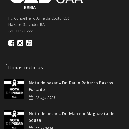
Pç. Conselheiro Almeida Couto, 656
Nazaré, Salvador-BA
(71) 3327-8777
Últimas notícias
Nota de pesar – Dr. Paulo Roberto Bastos
Furtado
08 ago 2026
Nota de pesar – Dr. Marcelo Magnavita de
Souza
25 jul 2026