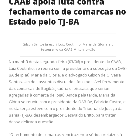
CAAB apoia luta contra
fechamento de comarcas no
Estado pelo TJ-BA
Gilson Santos (à esq.), Luiz Coutinho, Maria da Glória e o
tesoureiro da CAAB Milton Jordão
Na manhã desta segunda-feira (03/06) o presidente da CAAB,
Luiz Coutinho, se reuniu com a presidente da subseção da OAB-
BA de Ipiaú, Maria da Glória, e o advogado Gilson de Oliveira
Santos. Um dos assuntos discutidos foi o possível fechamento
das comarcas de Itagibá, Jitaúna e Ibirataia, que seriam
agregadas à comarca de Ipiaú. Ainda pela tarde, Maria da
Glória se reuniu com o presidente da OAB-BA, Fabrício Castro, e
nesta terça esteve com o presidente do Tribunal de Justiça da
Bahia (TJ-BA), desembargador Gesivaldo Britto, para tratar
dessa delicada questão.
“O fechamento de comarcas vem trazendo sérios prejuízos à