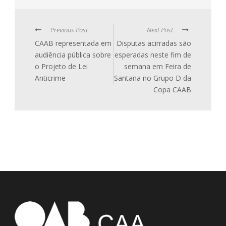
Previous Post
Next Post
CAAB representada em
Disputas acirradas são
audiência pública sobre
esperadas neste fim de
o Projeto de Lei
semana em Feira de
Anticrime
Santana no Grupo D da
Copa CAAB