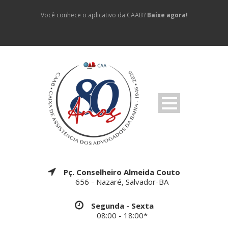
Você conhece o aplicativo da CAAB?
Baixe agora!
Pç. Conselheiro Almeida Couto
656 - Nazaré, Salvador-BA
Segunda - Sexta
08:00 - 18:00*