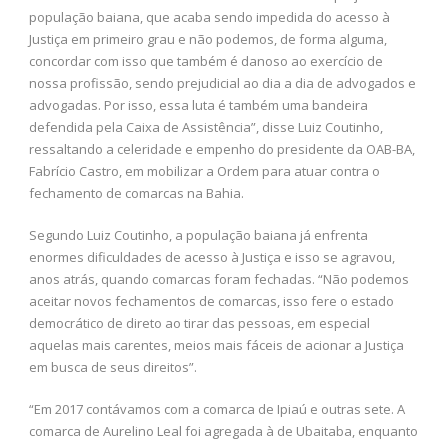
população baiana, que acaba sendo impedida do acesso à
Justiça em primeiro grau e não podemos, de forma alguma,
concordar com isso que também é danoso ao exercício de
nossa profissão, sendo prejudicial ao dia a dia de advogados e
advogadas. Por isso, essa luta é também uma bandeira
defendida pela Caixa de Assistência”, disse Luiz Coutinho,
ressaltando a celeridade e empenho do presidente da OAB-BA,
Fabrício Castro, em mobilizar a Ordem para atuar contra o
fechamento de comarcas na Bahia.
Segundo Luiz Coutinho, a população baiana já enfrenta
enormes dificuldades de acesso à Justiça e isso se agravou,
anos atrás, quando comarcas foram fechadas. “Não podemos
aceitar novos fechamentos de comarcas, isso fere o estado
democrático de direto ao tirar das pessoas, em especial
aquelas mais carentes, meios mais fáceis de acionar a Justiça
em busca de seus direitos”.
“Em 2017 contávamos com a comarca de Ipiaú e outras sete. A
comarca de Aurelino Leal foi agregada à de Ubaitaba, enquanto