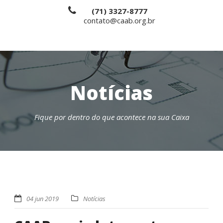
(71) 3327-8777
contato@caab.org.br
Notícias
Fique por dentro do que acontece na sua Caixa
04 jun 2019
Notícias