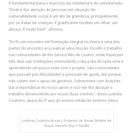
é fundamental para o exercício da cidadania e do voluntariado.
“Doar e dar atenção às pessoas em situação de
vulnerabilidade social é um ato de grandeza, principalmente
por se tratar de crianças. É gratificante receber um olhar, um
abraço. É muito bom”, afirmou.
“Eu fiz um encontro em formação integral no Vieira e uma das
partes do encontro era realizar uma missão. Escolhi o trabalho
nas comunidades de Rio Sena e Alto de Coutos, onde fiquei por
três dias nas instituições vivenciando o dia a dia de cada uma e
aprendendo um pouco mais com o projeto. São comunidades
que passam por dificuldades e precisam de ajuda, até porque
não cotam com o apoio do governo. Sobrevivem com doações.
Daí a importância do nosso apoio e isso me fez abraçar o
trabalho desenvolvido por essas duas creches”, disse Ludmila
Coutinho, aluna do 2º ano do ensino médio do Antônio Vieira
Ludmila Coutinho (à esq.), Erelando de Sousa, Nildete de
Souza, Daniele Eloy e Paulão