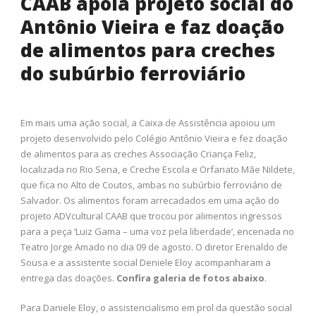
CAAB apoia projeto social do
Antônio Vieira e faz doação
de alimentos para creches
do subúrbio ferroviário
Em mais uma ação social, a Caixa de Assistência apoiou um
projeto desenvolvido pelo Colégio Antônio Vieira e fez doação
de alimentos para as creches Associação Criança Feliz,
localizada no Rio Sena, e Creche Escola e Orfanato Mãe Nildete,
que fica no Alto de Coutos, ambas no subúrbio ferroviário de
Salvador. Os alimentos foram arrecadados em uma ação do
projeto ADVcultural CAAB que trocou por alimentos ingressos
para a peça ‘Luiz Gama – uma voz pela liberdade’, encenada no
Teatro Jorge Amado no dia 09 de agosto. O diretor Erenaldo de
Sousa e a assistente social Deniele Eloy acompanharam a
entrega das doações.
Confira galeria de fotos abaixo
.
Para Daniele Eloy, o assistencialismo em prol da questão social