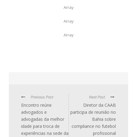
Array
Array
Array
Previous Post
Next Post
Encontro reúne
Diretor da CAAB
advogados e
participa de reunião no
advogadas da melhor
Bahia sobre
idade para troca de
compliance no futebol
experiências na sede da
profissional