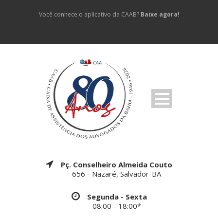
Você conhece o aplicativo da CAAB?
Baixe agora!
Pç. Conselheiro Almeida Couto
656 - Nazaré, Salvador-BA
Segunda - Sexta
08:00 - 18:00*