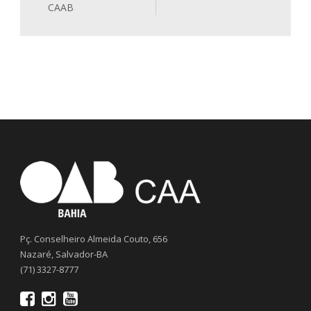
CAAB
Pç. Conselheiro Almeida Couto, 656
Nazaré, Salvador-BA
(71) 3327-8777