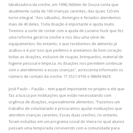
Idealizadora da creche, em 1998, Nildete de Souza conta que
atualmente cuida de 160 crianças carentes, das quais 120 em
turno integral. “Aos sábados, domingos e feriados atendemos
mais de 40 deles. Toda doação é importante e ajuda muito.
Tivemos a sorte de contar com a ajuda de Luciano Huck que fez
uma reforma geral na creche e nos deu uma série de
equipamentos. No entanto, o que recebemos de alimento já
acabou e é por isso que pedimos e aceitamos de bom coração
todas as doações, inclusive de roupas, brinquedos, material de
higiene pessoal e limpeza. As doações nos permitem continuar
com o atendimento a essas crianças”, acrescenta informado os
número de contato da creche: 71 3521-9193 e 98694-9429.
José Paulo – Paulão – tem papel importante no projeto e ele que
faz a busca por instituições que estão necessitando com
urgência de doações, especialmente alimentos. “Fazemos um
trabalho de voluntariado e procuramos ajudar instituições que
atendem crianças carentes. Essas duas creches, no entanto,
foram incluídas em um programa social do Vieira no qual alunos
passam uma temporada convivendo com a comunidade para