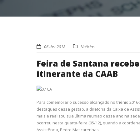
06 dez 2018
Notícias
Feira de Santana recebe
itinerante da CAAB
Para comemorar o sucesso alcançado no triênio 2016-2
destaques dessa gestão, a diretoria da Caixa de Assi
mais e realizou sua última reunião desse ano na sed
ocorreu nesta quarta-feira (05/12), quando a coordena
Assistência, Pedro Mascarenhas.