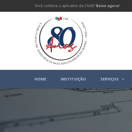
Você conhece o aplicativo da CAAB?
Baixe agora!
HOME
INSTITUIÇÃO
SERVIÇOS