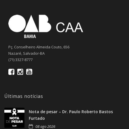
Pç. Conselheiro Almeida Couto, 656
Nazaré, Salvador-BA
(71) 3327-8777
Últimas notícias
Nota de pesar – Dr. Paulo Roberto Bastos
Furtado
08 ago 2026