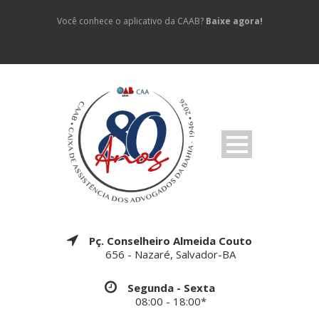
Você conhece o aplicativo da CAAB?
Baixe agora!
Pç. Conselheiro Almeida Couto
656 - Nazaré, Salvador-BA
Segunda - Sexta
08:00 - 18:00*