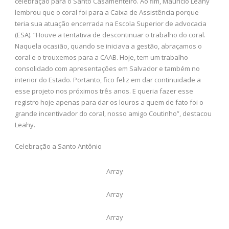
celebração para o Santo Casamenteiro. Ao fim, Maurício Leahy
lembrou que o coral foi para a Caixa de Assistência porque
teria sua atuação encerrada na Escola Superior de advocacia
(ESA). “Houve a tentativa de descontinuar o trabalho do coral.
Naquela ocasião, quando se iniciava a gestão, abraçamos o
coral e o trouxemos para a CAAB. Hoje, tem um trabalho
consolidado com apresentações em Salvador e também no
interior do Estado. Portanto, fico feliz em dar continuidade a
esse projeto nos próximos três anos. E queria fazer esse
registro hoje apenas para dar os louros a quem de fato foi o
grande incentivador do coral, nosso amigo Coutinho”, destacou
Leahy.
Celebração a Santo Antônio
Array
Array
Array