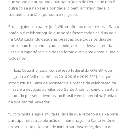
que soube amar, soube anunciar o Reino de Deus que não é
outra coisa a não ser a bondade, o bem, a fraternidade, o
cuidado e a união”, pontuou o religioso.
Prosseguindo, o padre José Wilker afirmou que “celebrar Santo
Antônio é celebrar aquilo que vocês fazem todos os dias aqui
na CAAB cuidando daquelas pessoas que todos os dias se
aproximam buscando ajuda, apoio, auxílios dessa diretoria.
Essa é a importância e é dessa forma que Santo Antônio une a
todos nós”.
Luiz Coutinho, atual conselheiro federal da OAB-BA, que
geriu a CAAB nos triênios 2016-2018 e 2019-2021, foi quem
introduziu na Caixa de Assistência a prática da celebração da
missa e a devoção ao ‘Glorioso Santo Antônio’, como o santo é
saudado por seus devotos, no Brasil e em especial na Bahia e
na sua capital Salvador.
“É com muita alegria, muita felicidade que retorno à Caixa para
participar dessa celebração em homenagem a Santo Antônio,
no seu dia. Hoje, lembro de minha saudosa mãe, devota de