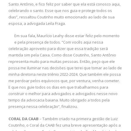
Santo Antônio, e fico feliz por saber que ela está conosco aqui,
celebrando o santo. Esse que nos guia e protege todos os
dias”, ressaltou Coutinho muito emocionado ao lado de sua
esposa, a advogada Leila Fraga.
Em sua fala, Maurício Leahy disse estar feliz pelo momento
e pela presença de todos. “Com vocês aqui nessa
celebração aproveito para dizer que essa tradição será
mantida sim pela Caixa. Como disse Coutinho, Santo Antônio
representa muito para muitas pessoas. Então, peço que ele
possa me iluminar nas decisões que terei que tomar ao lado de
minha diretoria neste triênio 2022-2024. Que também ele possa
me perdoar pelos equívocos que, por ventura, venha cometer.
E que nos guie todos os dias em que trabalharmos para
construir o melhor para advogados e advogados nesse novo
tempo da advocacia baiana. Muito obrigado a todos pela
presença nessa celebração”, finalizou.
CORAL DA CAAB
– Também criado na primeira gestão de Luiz
Coutinho, o Coral da CAAB fez uma breve apresentação após a