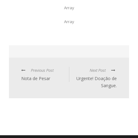
Array
Array
Previous Post
Next Post
Nota de Pesar
Urgente! Doação de
Sangue.