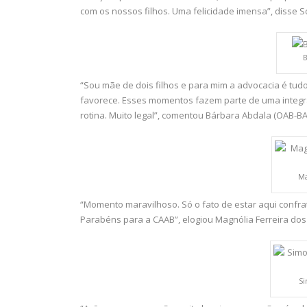
com os nossos filhos. Uma felicidade imensa”, disse S
B
“Sou mãe de dois filhos e para mim a advocacia é t
favorece. Esses momentos fazem parte de uma integr
rotina. Muito legal”, comentou Bárbara Abdala (OAB-BA 
Ma
“Momento maravilhoso. Só o fato de estar aqui confrat
Parabéns para a CAAB”, elogiou Magnólia Ferreira dos
Si