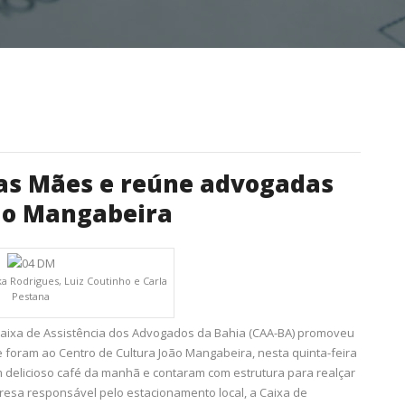
as Mães e reúne advogadas
oão Mangabeira
lka Rodrigues, Luiz Coutinho e Carla
Pestana
aixa de Assistência dos Advogados da Bahia (CAA-BA) promoveu
 foram ao Centro de Cultura João Mangabeira, nesta quinta-feira
m delicioso café da manhã e contaram com estrutura para realçar
resa responsável pelo estacionamento local, a Caixa de