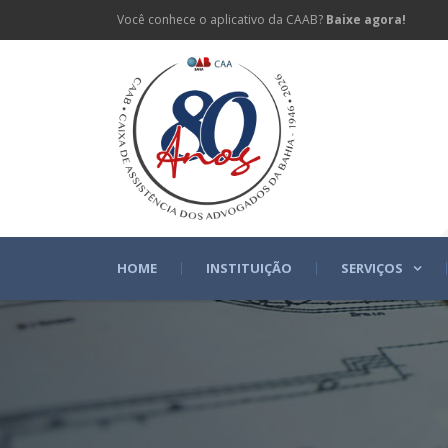
Você conhece o aplicativo da CAAB?
Baixe agora!
HOME
INSTITUIÇÃO
SERVIÇOS