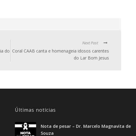
Next Post
ia do
Coral CAAB canta e homenageia idosos carentes
do Lar Bom Jesus
Últimas notícias
Nota de pesar – Dr. Marcelo Magnavita de
Souza