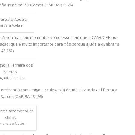
ofia Irene Adileu Gomes (OAB-BA 31.576).
árbara Abdala
udo. Ainda mais em momentos como esses em que a CAAB/OAB nos
ação, que é muito importante para nós porque ajuda a quebrar a
48.262).
gnólia Ferreira
ernizando com amigos e colegas já é tudo. Faz toda a diferença.
 Santos (OAB-BA 48.499).
mone de Matos