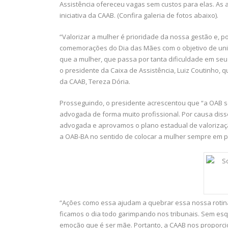
Assistência ofereceu vagas sem custos para elas. As
iniciativa da CAAB. (Confira galeria de fotos abaixo).
“Valorizar a mulher é prioridade da nossa gestão e, p
comemorações do Dia das Mães com o objetivo de unir 
que a mulher, que passa por tanta dificuldade em seu 
o presidente da Caixa de Assistência, Luiz Coutinho
da CAAB, Tereza Dória.
Prosseguindo, o presidente acrescentou que “a OAB
advogada de forma muito profissional. Por causa dis
advogada e aprovamos o plano estadual de valorizaç
a OAB-BA no sentido de colocar a mulher sempre em pr
“Ações como essa ajudam a quebrar essa nossa rotina 
ficamos o dia todo garimpando nos tribunais. Sem esqu
emoção que é ser mãe. Portanto, a CAAB nos propor