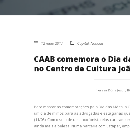
12 maio 2017
Capital
,
Notícias
CAAB comemora o Dia d
no Centro de Cultura J
Tereza Dória (esq.), I
Para marcar as comemorações pelo Dia das Mães, a C
um dia de mimos para as advogadas e estagiárias que
(11/05). Com o solo de um saxofonista elas curtiram u
ainda mais a beleza. Numa parceria com Estapar, emp