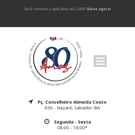
Você conhece o aplicativo da CAAB?
Baixe agora!
Pç. Conselheiro Almeida Couto
656 - Nazaré, Salvador-BA
Segunda - Sexta
08:00 - 18:00*