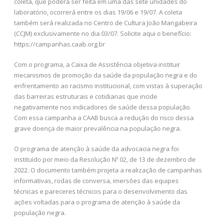
coleta, que poderá ser feita em uma das sete unidades do
laboratório, ocorrerá entre os dias 19/06 e 19/07. A coleta
também será realizada no Centro de Cultura João Mangabeira
(CCJM) exclusivamente no dia 03/07. Solicite aqui o benefício:
https://campanhas.caab.org.br
Com o programa, a Caixa de Assistência objetiva instituir
mecanismos de promoção da saúde da população negra e do
enfrentamento ao racismo institucional, com vistas à superação
das barreiras estruturais e cotidianas que incide
negativamente nos indicadores de saúde dessa população.
Com essa campanha a CAAB busca a redução do risco dessa
grave doença de maior prevalência na população negra.
O programa de atenção à saúde da advocacia negra foi
instituído por meio da Resolução Nº 02, de 13 de dezembro de
2022. O documento também projeta a realização de campanhas
informativas, rodas de conversa, imersões das equipes
técnicas e pareceres técnicos para o desenvolvimento das
ações voltadas para o programa de atenção à saúde da
população negra.