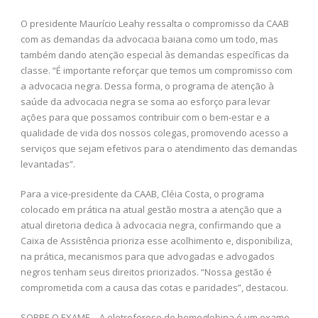
O presidente Maurício Leahy ressalta o compromisso da CAAB
com as demandas da advocacia baiana como um todo, mas
também dando atenção especial às demandas específicas da
classe. “É importante reforçar que temos um compromisso com
a advocacia negra. Dessa forma, o programa de atenção à
saúde da advocacia negra se soma ao esforço para levar
ações para que possamos contribuir com o bem-estar e a
qualidade de vida dos nossos colegas, promovendo acesso a
serviços que sejam efetivos para o atendimento das demandas
levantadas”.
Para a vice-presidente da CAAB, Cléia Costa, o programa
colocado em prática na atual gestão mostra a atenção que a
atual diretoria dedica à advocacia negra, confirmando que a
Caixa de Assistência prioriza esse acolhimento e, disponibiliza,
na prática, mecanismos para que advogadas e advogados
negros tenham seus direitos priorizados. “Nossa gestão é
comprometida com a causa das cotas e paridades”, destacou.
SOBRE O EXAME – A eletroforese de hemoglobina é um exame