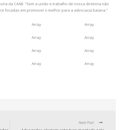
toria da CAAB. “Sem a união e trabalho de nossa diretoria não
pre focadas em promover o melhor para a advocacia baiana.”
Array
Array
Array
Array
Array
Array
Array
Array
Next Post