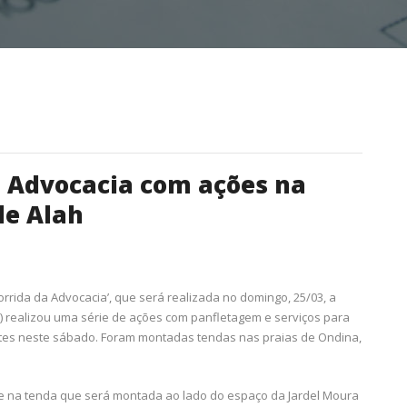
a Advocacia com ações na
de Alah
Corrida da Advocacia’, que será realizada no domingo, 25/03, a
) realizou uma série de ações com panfletagem e serviços para
tes neste sábado. Foram montadas tendas nas praias de Ondina,
e na tenda que será montada ao lado do espaço da Jardel Moura