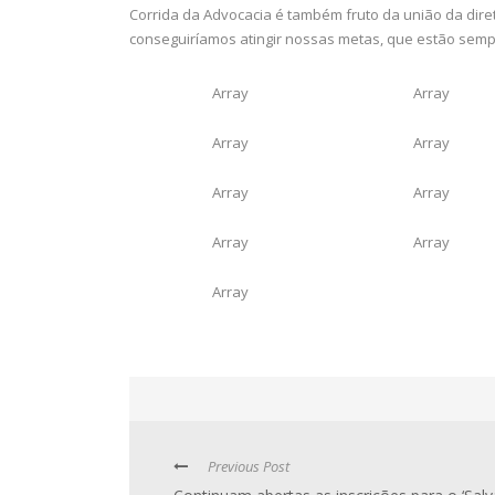
Corrida da Advocacia é também fruto da união da dire
conseguiríamos atingir nossas metas, que estão sem
Array
Array
Array
Array
Array
Array
Array
Array
Array
Previous Post