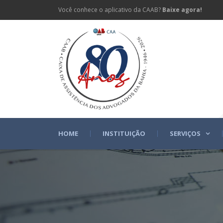
Você conhece o aplicativo da CAAB?
Baixe agora!
HOME
INSTITUIÇÃO
SERVIÇOS