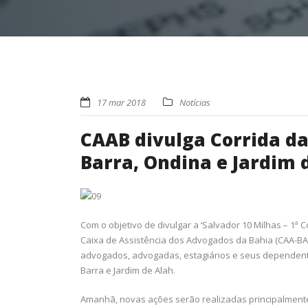
17 mar 2018
Notícias
CAAB divulga Corrida d
Barra, Ondina e Jardim 
Com o objetivo de divulgar a ‘Salvador 10 Milhas – 1ª 
Caixa de Assistência dos Advogados da Bahia (CAA-BA
advogados, advogadas, estagiários e seus dependen
Barra e Jardim de Alah.
Amanhã, novas ações serão realizadas principalment