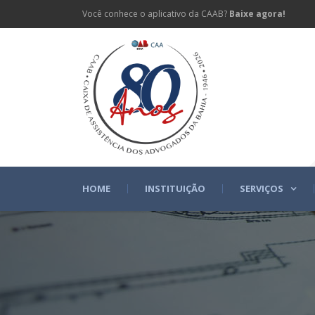
Você conhece o aplicativo da CAAB?
Baixe agora!
HOME
INSTITUIÇÃO
SERVIÇOS