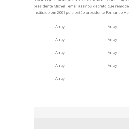
presidente Michel Temer assinou decreto que remodela
instituído em 2001 pelo então presidente Fernando H
Array
Array
Array
Array
Array
Array
Array
Array
Array