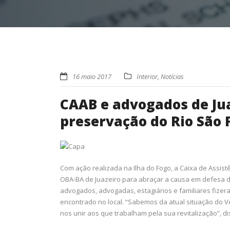
16 maio 2017
Interior
,
Notícias
CAAB e advogados de Jua
preservação do Rio São 
Com ação realizada na Ilha do Fogo, a Caixa de Assis
OBA-BA de Juazeiro para abraçar a causa em defesa d
advogados, advogadas, estagiários e familiares fizera
encontrado no local. “Sabemos da atual situação do 
nos unir aos que trabalham pela sua revitalização”, di