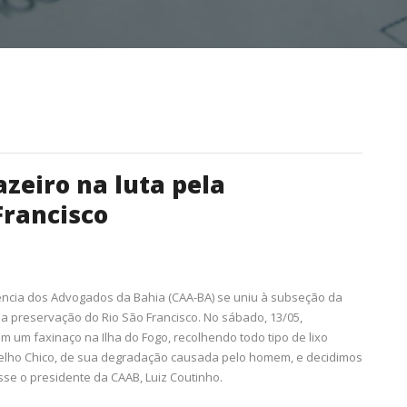
zeiro na luta pela
Francisco
tência dos Advogados da Bahia (CAA-BA) se uniu à subseção da
a preservação do Rio São Francisco. No sábado, 13/05,
m um faxinaço na Ilha do Fogo, recolhendo todo tipo de lixo
Velho Chico, de sua degradação causada pelo homem, e decidimos
sse o presidente da CAAB, Luiz Coutinho.