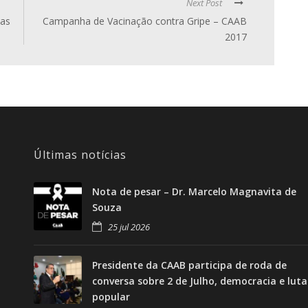
Next Post
das
Campanha de Vacinação contra Gripe – CAAB
2017
Últimas notícias
Nota de pesar – Dr. Marcelo Magnavita de
Souza
25 jul 2026
Presidente da CAAB participa de roda de
conversa sobre 2 de Julho, democracia e luta
popular