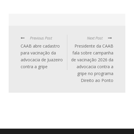
Previous Post
Next Post
CAAB abre cadastro
Presidente da CAAB
para vacinação da
fala sobre campanha
advocacia de Juazeiro
de vacinação 2026 da
contra a gripe
advocacia contra a
gripe no programa
Direito ao Ponto