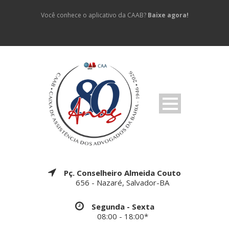
Você conhece o aplicativo da CAAB?
Baixe agora!
Pç. Conselheiro Almeida Couto
656 - Nazaré, Salvador-BA
Segunda - Sexta
08:00 - 18:00*