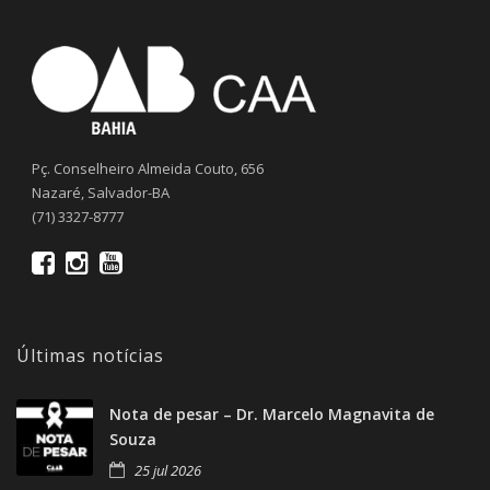
Pç. Conselheiro Almeida Couto, 656
Nazaré, Salvador-BA
(71) 3327-8777
Últimas notícias
Nota de pesar – Dr. Marcelo Magnavita de
Souza
25 jul 2026