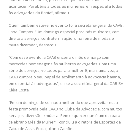
acontecer. Parabéns a todas as mulheres, em especial a todas
às advogadas da Bahia”, afirmou.
Quem também esteve no evento foi a secretária-geral da CAAB,
Ilana Campos. “Um domingo especial para nós mulheres, com
direito a serviços, confraternização, uma feira de modas e
muita diversão”, destacou.
“Com esse evento, a CAAB encerra o mês de março com
merecidas homenagens às mulheres advogadas. Com uma
série de serviços, voltados para a mulher. E, mais uma vez, a
CAAB cumpre o seu papel de acolhimento à advocacia baiana,
em especial às advogadas”, disse a secretária-geral da OAB-BA
Cléia Costa.
“Em um domingo de sol nada melhor do que aproveitar essa
festa promovida pela CAAB no Clube da Advocacia, com muitos
serviços, diversão e música. Sem esquecer que é um dia para
celebrar o Mês da Mulher”, concluiu a diretora de Esportes da
Caixa de Assistência Juliana Camões.