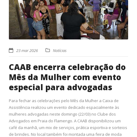
23 mar 2026
Notícias
CAAB encerra celebração do
Mês da Mulher com evento
especial para advogadas
Para fechar as celebrações pelo Mês da Mulher a Caixa de
Assistência realizou um evento dedicado espacialmente às
mulheres advogadas neste domingo (22/03) no Clube dos
Advogados em Praia do Flamengo. A CAAB disponibilizou um
café da manhã, um mix de serviços, prática esportiva e sorteios
de brindes. No local também foi montada uma feira de moda