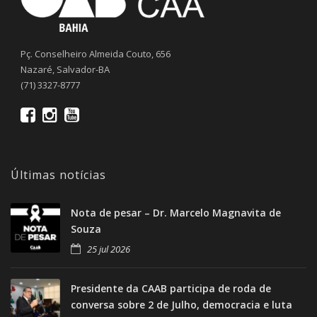
Pç. Conselheiro Almeida Couto, 656
Nazaré, Salvador-BA
(71) 3327-8777
Últimas notícias
Nota de pesar – Dr. Marcelo Magnavita de
Souza
25 jul 2026
Presidente da CAAB participa de roda de
conversa sobre 2 de Julho, democracia e luta