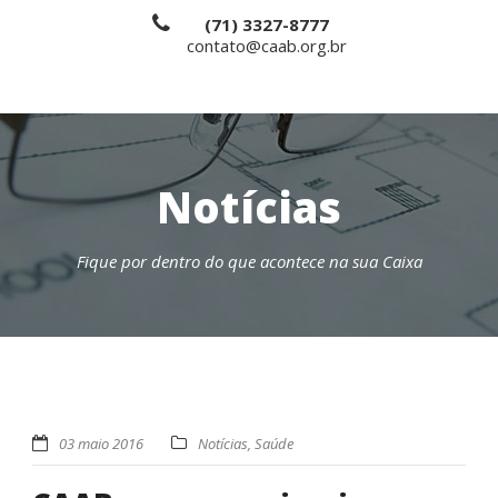
(71) 3327-8777
contato@caab.org.br
Notícias
Fique por dentro do que acontece na sua Caixa
03 maio 2016
Notícias
,
Saúde