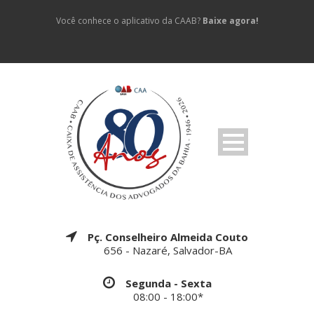
Você conhece o aplicativo da CAAB?
Baixe agora!
Pç. Conselheiro Almeida Couto
656 - Nazaré, Salvador-BA
Segunda - Sexta
08:00 - 18:00*