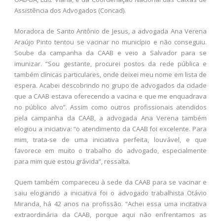
Assistência dos Advogados (Concad).
Moradora de Santo Antônio de Jesus, a advogada Ana Verena
Araújo Pinto tentou se vacinar no município e não conseguiu.
Soube da campanha da CAAB e veio a Salvador para se
imunizar. “Sou gestante, procurei postos da rede pública e
também clínicas particulares, onde deixei meu nome em lista de
espera. Acabei descobrindo no grupo de advogados da cidade
que a CAAB estava oferecendo a vacina e que me enquadrava
no público alvo”. Assim como outros profissionais atendidos
pela campanha da CAAB, a advogada Ana Verena também
elogiou a iniciativa: “o atendimento da CAAB foi excelente. Para
mim, trata-se de uma iniciativa perfeita, louvável, e que
favorece em muito o trabalho do advogado, especialmente
para mim que estou grávida”, ressalta.
Quem também compareceu à sede da CAAB para se vacinar e
saiu elogiando a iniciativa foi o advogado trabalhista Otávio
Miranda, há 42 anos na profissão. “Achei essa uma incitativa
extraordinária da CAAB, porque aqui não enfrentamos as