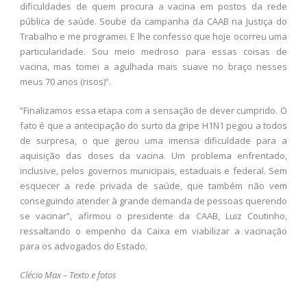
dificuldades de quem procura a vacina em postos da rede
pública de saúde. Soube da campanha da CAAB na Justiça do
Trabalho e me programei. E lhe confesso que hoje ocorreu uma
particularidade. Sou meio medroso para essas coisas de
vacina, mas tomei a agulhada mais suave no braço nesses
meus 70 anos (risos)”.
“Finalizamos essa etapa com a sensação de dever cumprido. O
fato é que a antecipação do surto da gripe H1N1 pegou a todos
de surpresa, o que gerou uma imensa dificuldade para a
aquisição das doses da vacina. Um problema enfrentado,
inclusive, pelos governos municipais, estaduais e federal. Sem
esquecer a rede privada de saúde, que também não vem
conseguindo atender à grande demanda de pessoas querendo
se vacinar”, afirmou o presidente da CAAB, Luiz Coutinho,
ressaltando o empenho da Caixa em viabilizar a vacinação
para os advogados do Estado.
Clécio Max – Texto e fotos