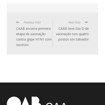
Previous Post
Next Post
CAAB encerra primeira
CAAB teve Dia D de
etapa de vacinação
vacinação nos quatro
contra gripe H1N1 com
postos em Salvador
sucesso