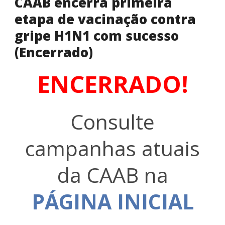
CAAB encerra primeira
etapa de vacinação contra
gripe H1N1 com sucesso
(Encerrado)
ENCERRADO!
Consulte
campanhas atuais
da CAAB na
PÁGINA INICIAL