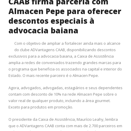
CAAB firma parceria com
Almacen Pepe para oferecer
descontos especiais à
advocacia baiana
Com o objetivo de ampliar a fortalecer ainda mais o alcance
do clube ADVantagens CAAB, disponibilizando descontos
exclusivos para a advocacia baiana, a Caixa de Assistência
amplia a redes de conveniados trazendo grandes marcas para
o programa que beneficia os associados na capital e interior do
Estado. O mais recente parceiro é o Almacen Pepe.
Agora, advogados, advogadas, estagiários e seus dependentes
contam com desconto de 10% na rede Almacen Pepe sobre o
valor real de qualquer produto, incluindo a área gourmet.
Exceto para produtos em promoção.
O presidente da Caixa de Assistência, Maurício Leahy, lembra
que o ADVantagens CAAB conta com mais de 2.700 parceiros em