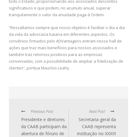
todo o Estado, proporcionando aos associados descontos
significativos e que podem, no acumulo anual, superar
tranquilamente o valor da anuidade paga à Ordem.
“Ressaltamos sempre que nosso objetivo é facilitar o dia a dia
da vida da advocacia baiana em diferentes aspectos. Os
convênios firmados pelo ADVantagens entram nesse hall de
ações que traz mais benefícios para nossos associados e
também traz retornos positivos para as empresas
conveniadas, com a possibilidade de ampliar a fidelização de
clientes”, pontua Maurício Leahy.
Previous Post
Next Post
Presidente e diretores
Secretaria-geral da
da CAAB participam da
CAAB representa
abertura de fóruns de
instituição no XXXIII