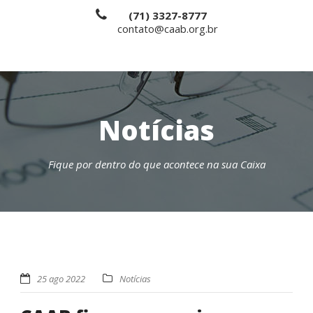
(71) 3327-8777
contato@caab.org.br
Notícias
Fique por dentro do que acontece na sua Caixa
25 ago 2022
Notícias