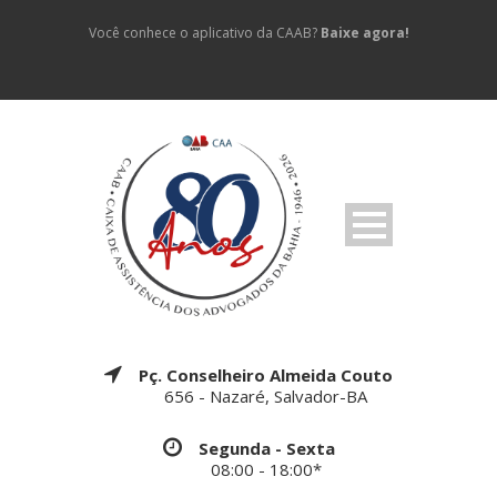
Você conhece o aplicativo da CAAB?
Baixe agora!
Pç. Conselheiro Almeida Couto
656 - Nazaré, Salvador-BA
Segunda - Sexta
08:00 - 18:00*