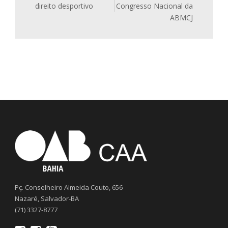
direito desportivo
Congresso Nacional da
ABMCJ
Pç. Conselheiro Almeida Couto, 656
Nazaré, Salvador-BA
(71) 3327-8777