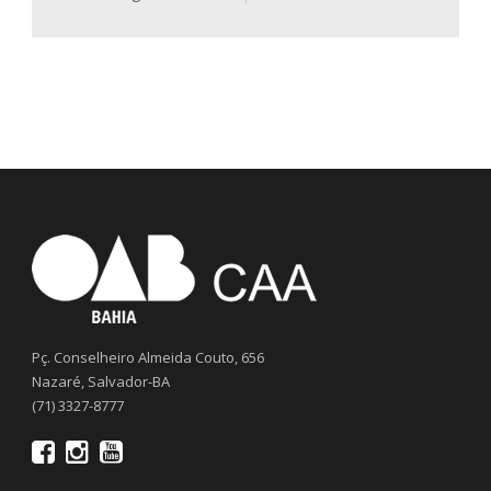
Pç. Conselheiro Almeida Couto, 656
Nazaré, Salvador-BA
(71) 3327-8777