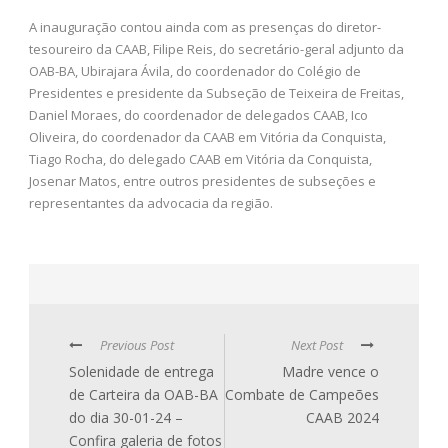
A inauguração contou ainda com as presenças do diretor-
tesoureiro da CAAB, Filipe Reis, do secretário-geral adjunto da
OAB-BA, Ubirajara Ávila, do coordenador do Colégio de
Presidentes e presidente da Subseção de Teixeira de Freitas,
Daniel Moraes, do coordenador de delegados CAAB, Ico
Oliveira, do coordenador da CAAB em Vitória da Conquista,
Tiago Rocha, do delegado CAAB em Vitória da Conquista,
Josenar Matos, entre outros presidentes de subseções e
representantes da advocacia da região.
Previous Post
Next Post
Solenidade de entrega
Madre vence o
de Carteira da OAB-BA
Combate de Campeões
do dia 30-01-24 –
CAAB 2024
Confira galeria de fotos