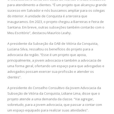
para atendimento a clientes. “É um projeto que alcançou grande
sucesso em Salvador e nós buscamos ampliar para os colegas
do interior. A unidade de Conquista é a terceira que
inauguramos. Em 2023, o projeto chegou a Barreiras e Feira de
Santana. Em breve, outras subseções também contarão com o
Meu Escritório”, destacou Maurício Leahy.
A presidente da Subseção da OAB de Vitória da Conquista,
Luciana Silva, ressaltou os benefícios do projeto para a
advocacia da região. “Esse é um projeto que apoia,
principalmente, a jovem advocacia e também a advocacia de
uma forma geral, ofertando um espaço para que advogadas e
advogados possam exercer sua profissão e atender os
clientes”.
A presidente do Conselho Consultivo da Jovem Advocacia da
Subseção de Vitória da Conquista, Lidiane Lima, disse que o
projeto atende a uma demanda da classe. “Vai agregar,
sobretudo, para a jovem advocacia, que passar a contar com
um espaço equipado para realizar suas atividades”.