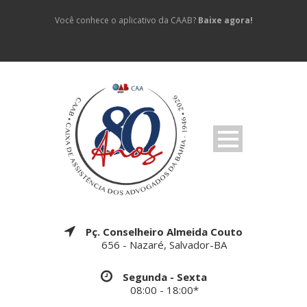
Você conhece o aplicativo da CAAB?
Baixe agora!
Pç. Conselheiro Almeida Couto
656 - Nazaré, Salvador-BA
Segunda - Sexta
08:00 - 18:00*