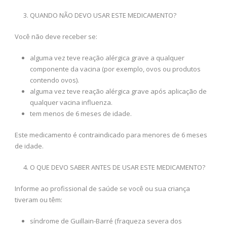
QUANDO NÃO DEVO USAR ESTE MEDICAMENTO?
Você não deve receber se:
alguma vez teve reação alérgica grave a qualquer
componente da vacina (por exemplo, ovos ou produtos
contendo ovos).
alguma vez teve reação alérgica grave após aplicação de
qualquer vacina influenza.
tem menos de 6 meses de idade.
Este medicamento é contraindicado para menores de 6 meses
de idade.
O QUE DEVO SABER ANTES DE USAR ESTE MEDICAMENTO?
Informe ao profissional de saúde se você ou sua criança
tiveram ou têm:
síndrome de Guillain-Barré (fraqueza severa dos