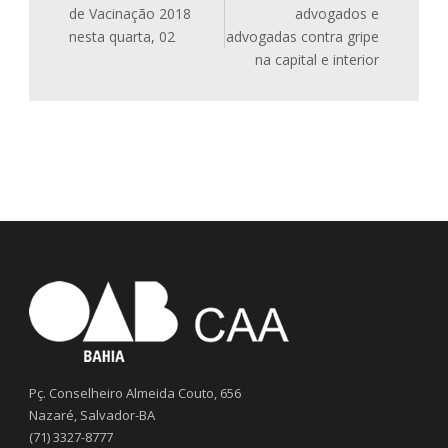
de Vacinação 2018
advogados e
nesta quarta, 02
advogadas contra gripe
na capital e interior
Pç. Conselheiro Almeida Couto, 656
Nazaré, Salvador-BA
(71) 3327-8777