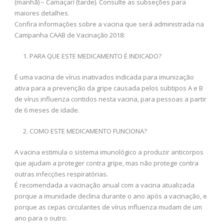
(manhã) – Camaçari (tarde). Consulte as subseções para
maiores detalhes.
Confira informações sobre a vacina que será administrada na
Campanha CAAB de Vacinação 2018:
PARA QUE ESTE MEDICAMENTO É INDICADO?
É uma vacina de vírus inativados indicada para imunização
ativa para a prevenção da gripe causada pelos subtipos A e B
de vírus influenza contidos nesta vacina, para pessoas a partir
de 6 meses de idade.
COMO ESTE MEDICAMENTO FUNCIONA?
A vacina estimula o sistema imunológico a produzir anticorpos
que ajudam a proteger contra gripe, mas não protege contra
outras infecções respiratórias.
É recomendada a vacinação anual com a vacina atualizada
porque a imunidade declina durante o ano após a vacinação, e
porque as cepas circulantes de vírus influenza mudam de um
ano para o outro.