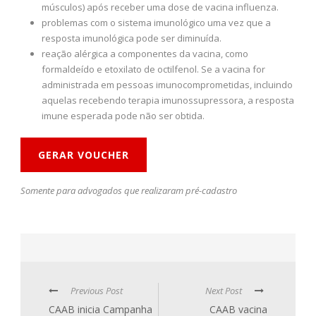
músculos) após receber uma dose de vacina influenza.
problemas com o sistema imunológico uma vez que a
resposta imunológica pode ser diminuída.
reação alérgica a componentes da vacina, como
formaldeído e etoxilato de octilfenol. Se a vacina for
administrada em pessoas imunocomprometidas, incluindo
aquelas recebendo terapia imunossupressora, a resposta
imune esperada pode não ser obtida.
GERAR VOUCHER
Somente para advogados que realizaram pré-cadastro
Previous Post
Next Post
CAAB inicia Campanha
CAAB vacina