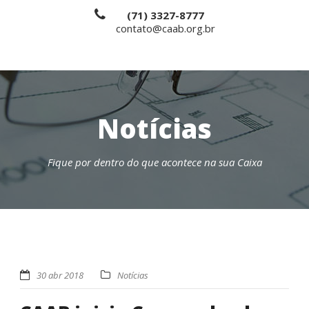
(71) 3327-8777
contato@caab.org.br
Notícias
Fique por dentro do que acontece na sua Caixa
30 abr 2018
Notícias