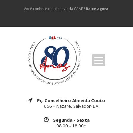
Você conhece o aplicativo da CAAB?
Baixe agora!
Pç. Conselheiro Almeida Couto
656 - Nazaré, Salvador-BA
Segunda - Sexta
08:00 - 18:00*