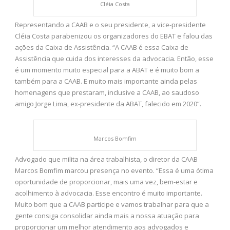
Cléia Costa
Representando a CAAB e o seu presidente, a vice-presidente
Cléia Costa parabenizou os organizadores do EBAT e falou das
ações da Caixa de Assistência. “A CAAB é essa Caixa de
Assistência que cuida dos interesses da advocacia. Então, esse
é um momento muito especial para a ABAT e é muito bom a
também para a CAAB. E muito mais importante ainda pelas
homenagens que prestaram, inclusive a CAAB, ao saudoso
amigo Jorge Lima, ex-presidente da ABAT, falecido em 2020”.
Marcos Bomfim
Advogado que milita na área trabalhista, o diretor da CAAB
Marcos Bomfim marcou presença no evento. “Essa é uma ótima
oportunidade de proporcionar, mais uma vez, bem-estar e
acolhimento à advocacia. Esse encontro é muito importante.
Muito bom que a CAAB participe e vamos trabalhar para que a
gente consiga consolidar ainda mais a nossa atuação para
proporcionar um melhor atendimento aos advogados e