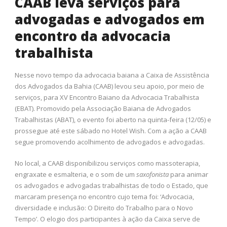
CAAB leva serviços para
advogadas e advogados em
encontro da advocacia
trabalhista
Nesse novo tempo da advocacia baiana a Caixa de Assistência
dos Advogados da Bahia (CAAB) levou seu apoio, por meio de
serviços, para XV Encontro Baiano da Advocacia Trabalhista
(EBAT). Promovido pela Associação Baiana de Advogados
Trabalhistas (ABAT), o evento foi aberto na quinta-feira (12/05) e
prossegue até este sábado no Hotel Wish. Com a ação a CAAB
segue promovendo acolhimento de advogados e advogadas.
No local, a CAAB disponibilizou serviços como massoterapia,
engraxate e esmalteria, e o som de um
saxofonista
para animar
os advogados e advogadas trabalhistas de todo o Estado, que
marcaram presença no encontro cujo tema foi: ‘Advocacia,
diversidade e inclusão: O Direito do Trabalho para o Novo
Tempo’. O elogio dos participantes à ação da Caixa serve de