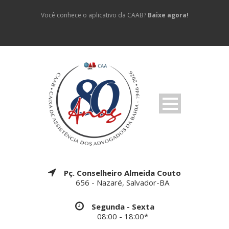
Você conhece o aplicativo da CAAB?
Baixe agora!
Pç. Conselheiro Almeida Couto
656 - Nazaré, Salvador-BA
Segunda - Sexta
08:00 - 18:00*