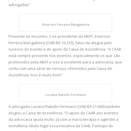
advogadas”.
Emerson Ferreira Mangabeira
Presente ao encontro, o ex-presidente da ABAT, Emerson
Ferreira Mangabeira (OAB-BA 16.233), falou da alegria pelo
sucesso do evento e do apoio da Caixa de Assistência. “A CAAB
está sempre presente nos eventos, especialmente os que são
promovidos pela ABAT e isso é excelente para a advocacia, que
conta com uma série de serviços oferecidos pela Caixa de
Assistência. Isso é muito bom”.
Luciana Rabello Fermiano
A advogada Luciana Rabello Fermiano (OAB-BA 21.660) também
elogiou a Caixa de Assistência. “O apoio da CAAB aos eventos
da advocacia ajuda muito. Já usei a massoterapia e agendei a
esmalteria. Muito legal essa iniciativa da CAAB. Participo do