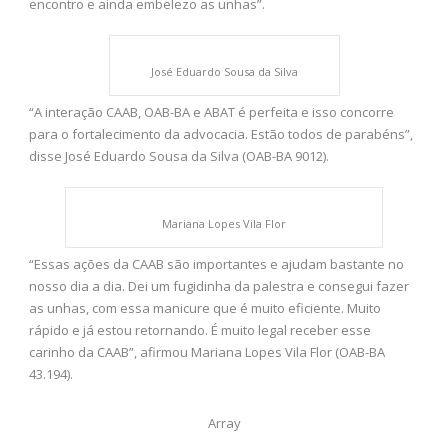
encontro e ainda embelezo as unhas”.
José Eduardo Sousa da Silva
“A interação CAAB, OAB-BA e ABAT é perfeita e isso concorre
para o fortalecimento da advocacia. Estão todos de parabéns”,
disse José Eduardo Sousa da Silva (OAB-BA 9012).
Mariana Lopes Vila Flor
“Essas ações da CAAB são importantes e ajudam bastante no
nosso dia a dia. Dei um fugidinha da palestra e consegui fazer
as unhas, com essa manicure que é muito eficiente. Muito
rápido e já estou retornando. É muito legal receber esse
carinho da CAAB”, afirmou Mariana Lopes Vila Flor (OAB-BA
43.194).
Array