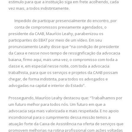
estimulo para que a instituição siga em frete acolhendo, cada
vez mais, a todos indistintamente.
Impedido de participar presencialmente do encontro, por
conta de compromissos previamente agendados, o
presidente da CAAB, Maurício Leahy, parabenizou os
participantes do EBAT por meio de um vídeo. Em seu
pronunciamento Leahy disse que “na condição de presidente
da Caixa e nesse novo tempo de ressignificação da advocacia
baiana, firmo aqui, mais uma vez, o compromisso com toda a
classe e, em especial nesse noite, com toda a advocacia
trabalhista, para que os serviços e projetos da CAAB possam
chegar, de forma indistinta, para todos os advogados e
advogadas na capital e interior do Estado”.
Prosseguindo, Maurício Leahy destacou que: “Trabalhamos por
um futuro melhor para todos nós. Um futuro em que a
advocacia seja mais valorizada e mais respeitada. E no apoio
incondicional para o cumprimento dessa missão temos a
atuação forte da Caixa de Assistência na oferta de serviços que
promovem melhorias na rotina profissional com ações voltadas