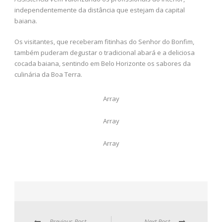
independentemente da distância que estejam da capital
baiana.
Os visitantes, que receberam fitinhas do Senhor do Bonfim,
também puderam degustar o tradicional abará e a deliciosa
cocada baiana, sentindo em Belo Horizonte os sabores da
culinária da Boa Terra.
Array
Array
Array
Previous Post
Next Post