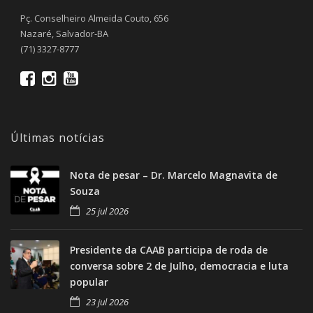
Pç. Conselheiro Almeida Couto, 656
Nazaré, Salvador-BA
(71) 3327-8777
Últimas notícias
Nota de pesar – Dr. Marcelo Magnavita de
Souza
25 jul 2026
Presidente da CAAB participa de roda de
conversa sobre 2 de Julho, democracia e luta
popular
23 jul 2026