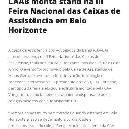
CAAB monta stand na III
Feira Nacional das Caixas de
Assistência em Belo
Horizonte
A Caixa de Assistência dos Advogados da Bahia (CAA-BA)
marcou presença na III Feira Nacional das Caixas de
Assistência, realizada em Belo Horizonte, nos dias 06, 07 e 08 de
junho. O evento foi promovido pela Caixa de Assistência de
Minas Gerais e teve como foco: inovação, tecnologia e
conexões interpessoais. O presidente da CAAB, Luiz Coutinho,
participou da feira e elogiou a estrutura montada pela CAA
Vanguarda, como também o tratamento dispensado pelos
colegas mineiros aos que visitaram BH.
“Sempre somos muito bem tratados quando estamos em Belo
Horizonte e isso se deve muito à cordialidade e
profissionalismo do colega Sérgio Murilo (presidente da CAA