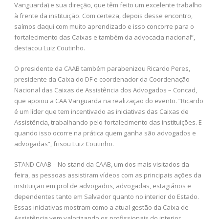
Vanguarda) e sua direção, que têm feito um excelente trabalho
à frente da instituição. Com certeza, depois desse encontro,
saímos daqui com muito aprendizado e isso concorre para o
fortalecimento das Caixas e também da advocacia nacional”,
destacou Luiz Coutinho.
O presidente da CAAB também parabenizou Ricardo Peres,
presidente da Caixa do DF e coordenador da Coordenação
Nacional das Caixas de Assistência dos Advogados – Concad,
que apoiou a CAA Vanguarda na realização do evento. “Ricardo
é um líder que tem incentivado as iniciativas das Caixas de
Assistência, trabalhando pelo fortalecimento das instituições. E
quando isso ocorre na prática quem ganha são advogados e
advogadas”, frisou Luiz Coutinho.
STAND CAAB – No stand da CAAB, um dos mais visitados da
feira, as pessoas assistiram vídeos com as principais ações da
instituição em prol de advogados, advogadas, estagiários e
dependentes tanto em Salvador quanto no interior do Estado.
Essas iniciativas mostram como a atual gestão da Caixa de
Assistência vem valorizando os profissionais do interior,