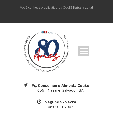
Você conhece o aplicativo da CAAB?
Baixe agora!
Pç. Conselheiro Almeida Couto
656 - Nazaré, Salvador-BA
Segunda - Sexta
08:00 - 18:00*