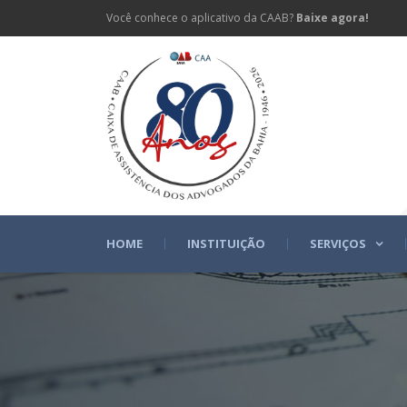
Você conhece o aplicativo da CAAB?
Baixe agora!
HOME
INSTITUIÇÃO
SERVIÇOS