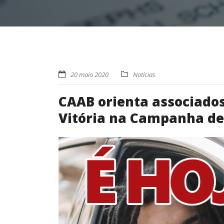
20 maio 2020
Notícias
CAAB orienta associados
Vitória na Campanha de