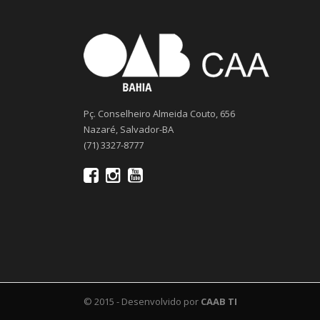
Pç. Conselheiro Almeida Couto, 656
Nazaré, Salvador-BA
(71) 3327-8777
© 2015 - Desenvolvido por
CAAB TI