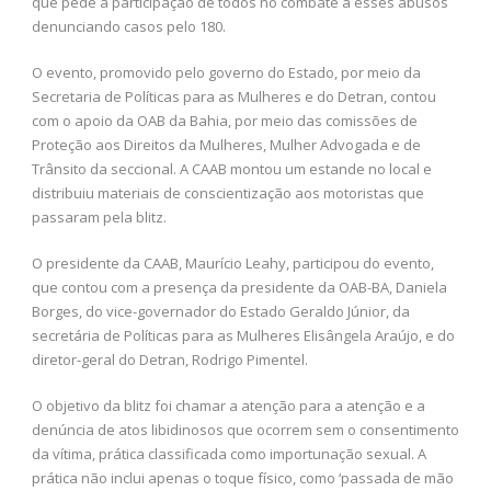
que pede a participação de todos no combate a esses abusos
denunciando casos pelo 180.
O evento, promovido pelo governo do Estado, por meio da
Secretaria de Políticas para as Mulheres e do Detran, contou
com o apoio da OAB da Bahia, por meio das comissões de
Proteção aos Direitos da Mulheres, Mulher Advogada e de
Trânsito da seccional. A CAAB montou um estande no local e
distribuiu materiais de conscientização aos motoristas que
passaram pela blitz.
O presidente da CAAB, Maurício Leahy, participou do evento,
que contou com a presença da presidente da OAB-BA, Daniela
Borges, do vice-governador do Estado Geraldo Júnior, da
secretária de Políticas para as Mulheres Elisângela Araújo, e do
diretor-geral do Detran, Rodrigo Pimentel.
O objetivo da blitz foi chamar a atenção para a atenção e a
denúncia de atos libidinosos que ocorrem sem o consentimento
da vítima, prática classificada como importunação sexual. A
prática não inclui apenas o toque físico, como ‘passada de mão