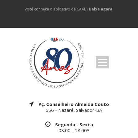
Você conhece o aplicativo da CAAB?
Baixe agora!
Pç. Conselheiro Almeida Couto
656 - Nazaré, Salvador-BA
Segunda - Sexta
08:00 - 18:00*