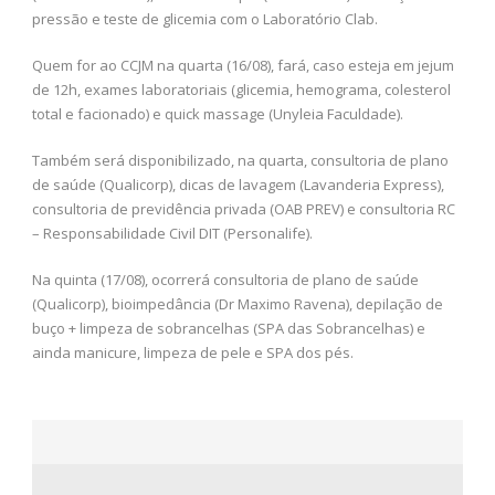
pressão e teste de glicemia com o Laboratório Clab.
Quem for ao CCJM na quarta (16/08), fará, caso esteja em jejum
de 12h, exames laboratoriais (glicemia, hemograma, colesterol
total e facionado) e quick massage (Unyleia Faculdade).
Também será disponibilizado, na quarta, consultoria de plano
de saúde (Qualicorp), dicas de lavagem (Lavanderia Express),
consultoria de previdência privada (OAB PREV) e consultoria RC
– Responsabilidade Civil DIT (Personalife).
Na quinta (17/08), ocorrerá consultoria de plano de saúde
(Qualicorp), bioimpedância (Dr Maximo Ravena), depilação de
buço + limpeza de sobrancelhas (SPA das Sobrancelhas) e
ainda manicure, limpeza de pele e SPA dos pés.