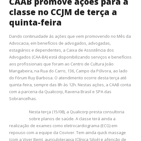
CAAB promove ações para a
classe no CCJM de terça a
quinta-feira
Dando continuidade às ações que vem promovendo no Mês da
Advocacia, em benefícios de advogados, advogadas,
estagiários e dependentes, a Caixa de Assistência dos
Advogados (CAA-BA) está disponibilizando serviços e benefícios
aos profissionais que foram ao Centro de Cultura João
Mangabeira, na Rua do Carro, 136, Campo da Pólvora, ao lado
do Fórum Ruy Barbosa. O atendimento ocorre desta terça até
quinta-feira, sempre das 8h às 12h. Nestas ações, a CAAB conta
com a parceria da Qualicorp, Ravena Brasil e SPA das
Sobrancelhas.
Nesta terça (15/08), a Qualicorp presta consultoria
sobre planos de saúde. A classe terá ainda a
realização de exames como eletrocardiograma (ECG) em
repouso com a equipe da Cisviver. Tem ainda quick massage
(com a Viver Bem), auriculoterapia (Clínica Siloé) e aferição de