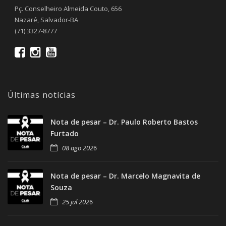
Pç. Conselheiro Almeida Couto, 656
Nazaré, Salvador-BA
(71) 3327-8777
Últimas notícias
Nota de pesar – Dr. Paulo Roberto Bastos
Furtado
08 ago 2026
Nota de pesar – Dr. Marcelo Magnavita de
Souza
25 jul 2026