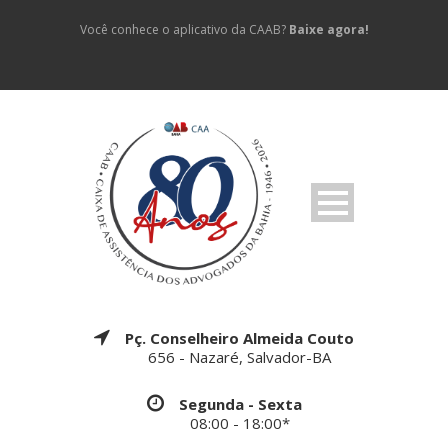
Você conhece o aplicativo da CAAB?
Baixe agora!
Pç. Conselheiro Almeida Couto
656 - Nazaré, Salvador-BA
Segunda - Sexta
08:00 - 18:00*