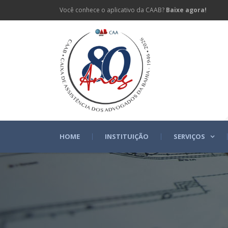
Você conhece o aplicativo da CAAB?
Baixe agora!
HOME
INSTITUIÇÃO
SERVIÇOS