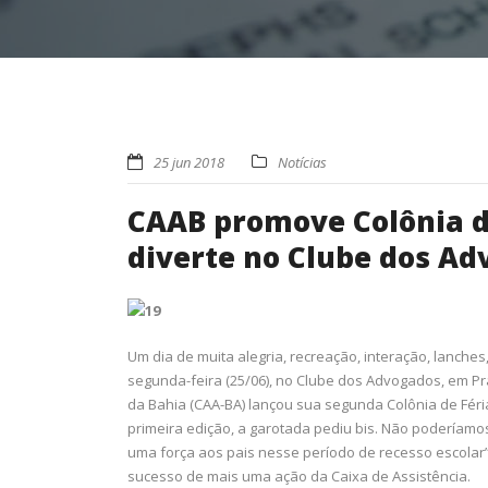
25 jun 2018
Notícias
CAAB promove Colônia de
diverte no Clube dos A
Um dia de muita alegria, recreação, interação, lanche
segunda-feira (25/06), no Clube dos Advogados, em P
da Bahia (CAA-BA) lançou sua segunda Colônia de Féri
primeira edição, a garotada pediu bis. Não podería
uma força aos pais nesse período de recesso escolar”
sucesso de mais uma ação da Caixa de Assistência.