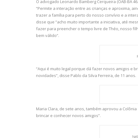
O advogado Leonardo Bamberg Cerqueira (OAB-BA 46.2
“Permite a interação entre as crianças e aproxima, a
trazer a família para perto do nosso convívio e a inte
disse que “acho muito importante a iniciativa, até me
fazer para preencher o tempo livre de Théo, nosso fi
bem válido”.
“Aqui é muito legal porque dá fazer novos amigos e br
novidades”, disse Pablo da Silva Ferreira, de 11 anos.
Maria Clara, de sete anos, também aprovou a Colônia 
brincar e conhecer novos amigos”.
Isa