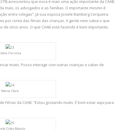
79) acrescentou que essa é mais uma ação importante da CAAB.
inda mais, os advogados e as famílias. O importante mesmo é
ração entre colegas”. Já sua esposa Josiele Bamberg Cerqueira
smo por conta das férias das crianças. A gente nem sabia o que
lho de cinco anos. O que CAAB está fazendo é bem importante,
Pablo Ferreira
incar muito. Posso interagir com outras crianças e saber de
Maria Clara
de Férias da CAAB. “Estou gostando muito. É bom estar aqui para
bela Odas Majolo