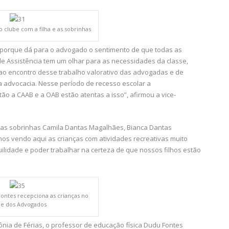
o clube com a filha e as sobrinhas
, porque dá para o advogado o sentimento de que todas as
 Assistência tem um olhar para as necessidades da classe,
ao encontro desse trabalho valorativo das advogadas e de
a advocacia. Nesse período de recesso escolar a
ão a CAAB e a OAB estão atentas a isso”, afirmou a vice-
 e as sobrinhas Camila Dantas Magalhães, Bianca Dantas
os vendo aqui as crianças com atividades recreativas muito
ilidade e poder trabalhar na certeza de que nossos filhos estão
ontes recepciona as crianças no
be dos Advogados
nia de Férias, o professor de educação física Dudu Fontes