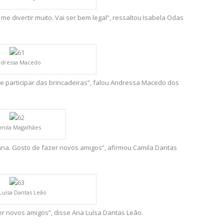
e divertir muito. Vai ser bem legal”, ressaltou Isabela Odas
dressa Macedo
e participar das brincadeiras”, falou Andressa Macedo dos
mila Magalhães
ana. Gosto de fazer novos amigos”, afirmou Camila Dantas
Luísa Dantas Leão
er novos amigos”, disse Ana Luísa Dantas Leão.