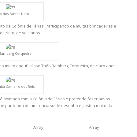
ro dos Santos Neto
to da Colônia de Férias. Participando de muitas brincadeiras e
s Neto, de seis anos.
Bamberg Cerqueira
o muito daqui”, disse Théo Bamberg Cerqueira, de cinco anos.
ita Carneiro dos Reis
tá animada com a Colônia de Férias e pretende fazer novos
 que participou de um concurso de desenho e gostou muito da
Array
Array