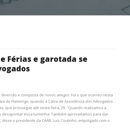
 Férias e garotada se
dvogados
s, diversão e conquista de novos amigos. Foi o que ocorreu nesta
raia do Flamengo, quando a Caixa de Assistência dos Advogados
as, que prossegue até sexta-feira, 29. “Quando realizamos a
mos desapontar essa turminha. Também aproveitamos para dar
, disse o presidente da CAAB, Luiz Coutinho, empolgado com o