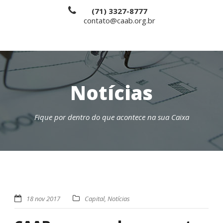
(71) 3327-8777
contato@caab.org.br
Notícias
Fique por dentro do que acontece na sua Caixa
18 nov 2017
Capital
,
Notícias