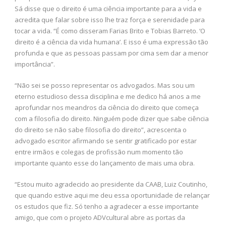
Sá disse que o direito é uma ciência importante para a vida e
acredita que falar sobre isso lhe traz força e serenidade para
tocar a vida. “É como disseram Farias Brito e Tobias Barreto. ‘O
direito é a ciência da vida humana’. E isso é uma expressão tão
profunda e que as pessoas passam por cima sem dar a menor
importância”.
“Não sei se posso representar os advogados. Mas sou um
eterno estudioso dessa disciplina e me dedico há anos a me
aprofundar nos meandros da ciência do direito que começa
com a filosofia do direito. Ninguém pode dizer que sabe ciência
do direito se não sabe filosofia do direito”, acrescenta o
advogado escritor afirmando se sentir gratificado por estar
entre irmãos e colegas de profissão num momento tão
importante quanto esse do lançamento de mais uma obra.
“Estou muito agradecido ao presidente da CAAB, Luiz Coutinho,
que quando estive aqui me deu essa oportunidade de relançar
os estudos que fiz. Só tenho a agradecer a esse importante
amigo, que com o projeto ADVcultural abre as portas da