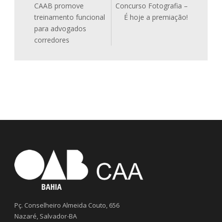
CAAB promove
Concurso Fotografia –
treinamento funcional
É hoje a premiação!
para advogados
corredores
Pç. Conselheiro Almeida Couto, 656
Nazaré, Salvador-BA