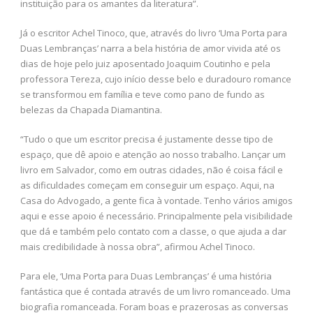
instituição para os amantes da literatura”.
Já o escritor Achel Tinoco, que, através do livro ‘Uma Porta para
Duas Lembranças’ narra a bela história de amor vivida até os
dias de hoje pelo juiz aposentado Joaquim Coutinho e pela
professora Tereza, cujo início desse belo e duradouro romance
se transformou em família e teve como pano de fundo as
belezas da Chapada Diamantina.
“Tudo o que um escritor precisa é justamente desse tipo de
espaço, que dê apoio e atenção ao nosso trabalho. Lançar um
livro em Salvador, como em outras cidades, não é coisa fácil e
as dificuldades começam em conseguir um espaço. Aqui, na
Casa do Advogado, a gente fica à vontade. Tenho vários amigos
aqui e esse apoio é necessário. Principalmente pela visibilidade
que dá e também pelo contato com a classe, o que ajuda a dar
mais credibilidade à nossa obra”, afirmou Achel Tinoco.
Para ele, ‘Uma Porta para Duas Lembranças’ é uma história
fantástica que é contada através de um livro romanceado. Uma
biografia romanceada. Foram boas e prazerosas as conversas