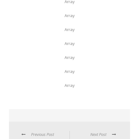
Array
Array
Array
Array
Array
Array
Array
Previous Post
Next Post