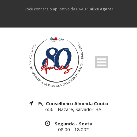
Você conhece o aplicativo da CAAB?
Baixe agora!
Pç. Conselheiro Almeida Couto
656 - Nazaré, Salvador-BA
Segunda - Sexta
08:00 - 18:00*