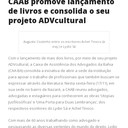
CAAB promove lançamento
de livros e consolida o seu
projeto ADVcultural
Augusto Coutinho entre os escritores Achel Tinoco (à
esq.) e Lydio Sá
Com o lançamento de mais dois livros, por meio de seu projeto
ADVcultural, a Caixa de Assistência dos Advogados da Bahia
(CAA-BA) consolida a iniciativa de abrir a sede da instituição
para apoiar o trabalho de profissionais que também buscam se
expressar através da literatura. Nesta sexta-feira (17/11), em
sua sede no bairro de Nazaré, a CAAB reuniu advogados,
advogadas e estagiários para conhecerem as obras ‘Utopias
Jusfilosóficas’ e ‘Uma Porta para Duas Lembranças’, dos
respectivos escritores do Lydio Sá e Achel Tinoco.
Com mais de 60 anos trabalhando como advogado e
pesquisando as diversas vertentes do mundo do direito, Lydio