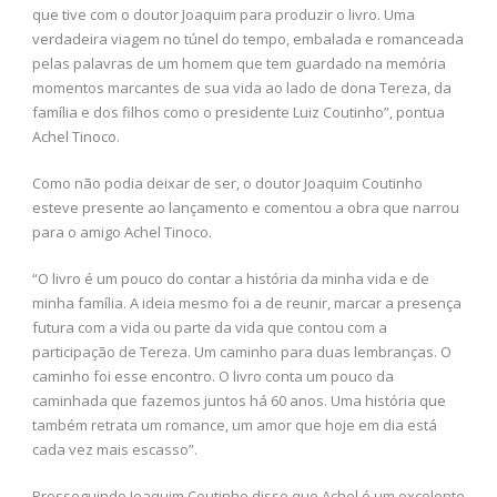
que tive com o doutor Joaquim para produzir o livro. Uma
verdadeira viagem no túnel do tempo, embalada e romanceada
pelas palavras de um homem que tem guardado na memória
momentos marcantes de sua vida ao lado de dona Tereza, da
família e dos filhos como o presidente Luiz Coutinho”, pontua
Achel Tinoco.
Como não podia deixar de ser, o doutor Joaquim Coutinho
esteve presente ao lançamento e comentou a obra que narrou
para o amigo Achel Tinoco.
“O livro é um pouco do contar a história da minha vida e de
minha família. A ideia mesmo foi a de reunir, marcar a presença
futura com a vida ou parte da vida que contou com a
participação de Tereza. Um caminho para duas lembranças. O
caminho foi esse encontro. O livro conta um pouco da
caminhada que fazemos juntos há 60 anos. Uma história que
também retrata um romance, um amor que hoje em dia está
cada vez mais escasso”.
Prosseguindo Joaquim Coutinho disse que Achel é um excelente