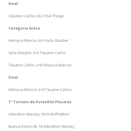
Final
Glauber-Carlos 0x2 Vital-Thiago
Categoria mista
Heloysa-Marcos 6×0 Ayla-Glauber
Ayla-Glauber 2×6 Tauane-Carlos
Tauane-Carlos 2×6 Heloysa-Marcos
Final
Heloysa-Marcos 2×0 Tauane-Carlos
1º Torneio de Futevôlei Placares
Adenilton-Wesley 18×9 Aleff-Nilton
Bianca-Kelvin 8x 18 Adenilton-Wesley