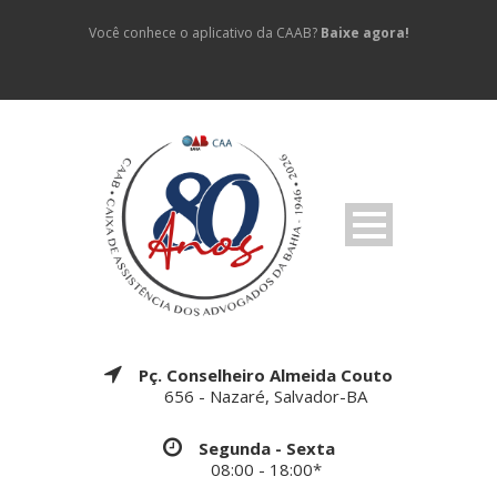
Você conhece o aplicativo da CAAB?
Baixe agora!
Pç. Conselheiro Almeida Couto
656 - Nazaré, Salvador-BA
Segunda - Sexta
08:00 - 18:00*