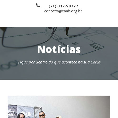
(71) 3327-8777
contato@caab.org.br
Notícias
Fique por dentro do que acontece na sua Caixa