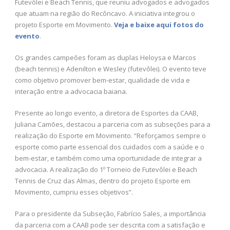
Futevôlei e Beach Tennis, que reuniu advogados e advogados
que atuam na região do Recôncavo. A iniciativa integrou o
projeto Esporte em Movimento.
Veja e baixe aqui fotos do
evento
.
Os grandes campeões foram as duplas Heloysa e Marcos
(beach tennis) e Adenilton e Wesley (futevôlei). O evento teve
como objetivo promover bem-estar, qualidade de vida e
interação entre a advocacia baiana.
Presente ao longo evento, a diretora de Esportes da CAAB,
Juliana Camões, destacou a parceria com as subseções para a
realização do Esporte em Movimento. “Reforçamos sempre o
esporte como parte essencial dos cuidados com a saúde e o
bem-estar, e também como uma oportunidade de integrar a
advocacia. A realização do 1º Torneio de Futevôlei e Beach
Tennis de Cruz das Almas, dentro do projeto Esporte em
Movimento, cumpriu esses objetivos”.
Para o presidente da Subseção, Fabrício Sales, a importância
da parceria com a CAAB pode ser descrita com a satisfação e