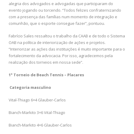
alegria dos advogados e advogadas que participaram do
evento jogando ou torcendo. “Todos felizes confraternizando
com a presença das famílias num momento de integração e
comunhão, que o esporte consegue fazer”, pontuou.
Fabrício Sales ressaltou o trabalho da CAAB e de todo o Sistema
OAB na política de interiorização de ações e projetos.
“Interiorizar as ações das instituições é muito importante para o
fortalecimento da advocacia. Por isso, agradecemos pela
realização dos torneios em nossa sede”.
1º Torneio de Beach Tennis – Placares
Categoria masculino
Vital-Thiago 6×4 Glauber-Carlos
Bianch-Markito 3×6 Vital-Thiago
Bianch-Markito 4×6 Glauber-Carlos