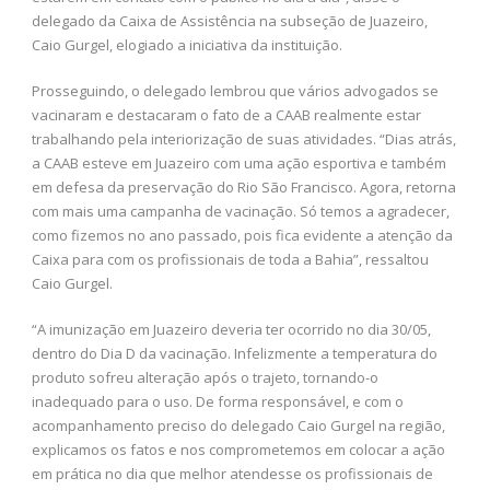
delegado da Caixa de Assistência na subseção de Juazeiro,
Caio Gurgel, elogiado a iniciativa da instituição.
Prosseguindo, o delegado lembrou que vários advogados se
vacinaram e destacaram o fato de a CAAB realmente estar
trabalhando pela interiorização de suas atividades. “Dias atrás,
a CAAB esteve em Juazeiro com uma ação esportiva e também
em defesa da preservação do Rio São Francisco. Agora, retorna
com mais uma campanha de vacinação. Só temos a agradecer,
como fizemos no ano passado, pois fica evidente a atenção da
Caixa para com os profissionais de toda a Bahia”, ressaltou
Caio Gurgel.
“A imunização em Juazeiro deveria ter ocorrido no dia 30/05,
dentro do Dia D da vacinação. Infelizmente a temperatura do
produto sofreu alteração após o trajeto, tornando-o
inadequado para o uso. De forma responsável, e com o
acompanhamento preciso do delegado Caio Gurgel na região,
explicamos os fatos e nos comprometemos em colocar a ação
em prática no dia que melhor atendesse os profissionais de