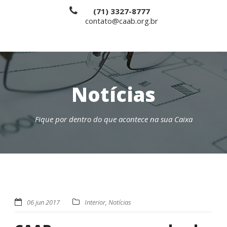
(71) 3327-8777
contato@caab.org.br
Notícias
Fique por dentro do que acontece na sua Caixa
06 jun 2017
Interior
,
Notícias