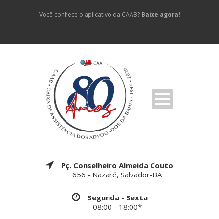
Você conhece o aplicativo da CAAB?
Baixe agora!
Pç. Conselheiro Almeida Couto
656 - Nazaré, Salvador-BA
Segunda - Sexta
08:00 - 18:00*