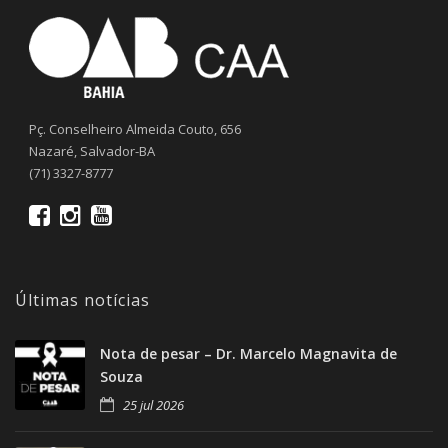
Pç. Conselheiro Almeida Couto, 656
Nazaré, Salvador-BA
(71) 3327-8777
Últimas notícias
Nota de pesar – Dr. Marcelo Magnavita de
Souza
25 jul 2026