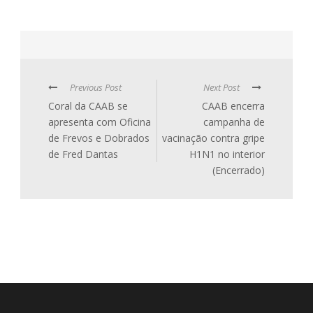
Previous Post
Next Post
Coral da CAAB se
CAAB encerra
apresenta com Oficina
campanha de
de Frevos e Dobrados
vacinação contra gripe
de Fred Dantas
H1N1 no interior
(Encerrado)