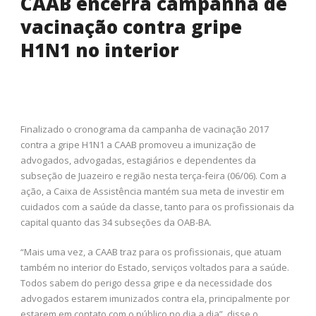
CAAB encerra campanha de
vacinação contra gripe
H1N1 no interior
Finalizado o cronograma da campanha de vacinação 2017
contra a gripe H1N1 a CAAB promoveu a imunização de
advogados, advogadas, estagiários e dependentes da
subseção de Juazeiro e região nesta terça-feira (06/06). Com a
ação, a Caixa de Assistência mantém sua meta de investir em
cuidados com a saúde da classe, tanto para os profissionais da
capital quanto das 34 subseções da OAB-BA.
“Mais uma vez, a CAAB traz para os profissionais, que atuam
também no interior do Estado, serviços voltados para a saúde.
Todos sabem do perigo dessa gripe e da necessidade dos
advogados estarem imunizados contra ela, principalmente por
estarem em contato com o público no dia a dia”, disse o