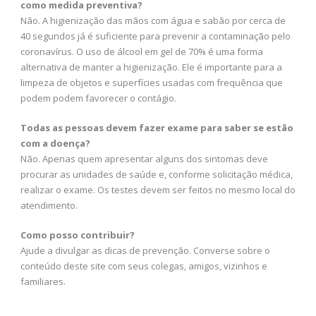
como medida preventiva?
Não. A higienização das mãos com água e sabão por cerca de
40 segundos já é suficiente para prevenir a contaminação pelo
coronavírus. O uso de álcool em gel de 70% é uma forma
alternativa de manter a higienização. Ele é importante para a
limpeza de objetos e superfícies usadas com frequência que
podem podem favorecer o contágio.
Todas as pessoas devem fazer exame para saber se estão
com a doença?
Não. Apenas quem apresentar alguns dos sintomas deve
procurar as unidades de saúde e, conforme solicitação médica,
realizar o exame. Os testes devem ser feitos no mesmo local do
atendimento.
Como posso contribuir?
Ajude a divulgar as dicas de prevenção. Converse sobre o
conteúdo deste site com seus colegas, amigos, vizinhos e
familiares.