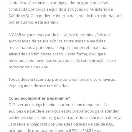
contaminação com essa perigosa doença, que deve ser
combatida por todos seguindo instruções do Ministério da
Saúde (MS). O expediente interno da sede do bairro de Nazaré,
por enquanto, está mantido.
A CAAB segue observando os fatos e determinações das
autoridades de saúde pública sobre ações e medidas
relacionadas à pandemia e espera poder retomar suas
atividades ao fim desse prazo. Desta forma, divulgará
novidades por meio dos seus canais de comunicação: site e
redes sociais da CAAB.
Todos devem fazer sua parte para combater o coronavírus.
Veja algumas dicas e tire dúvidas:
Como acompanhar a epidemia?
O Governo divulga boletins nacionais em tempo real. As
equipes de saúde e serviços estão preparados para atender
pacientes com sintomas iguais ou parecidos com os da doença.
Esta rede é composta por unidades básicas de saúde (US),
unidades de pronto atendimento (UPAs), SAMU e um