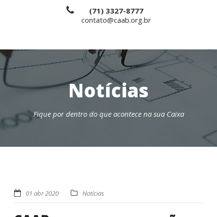
(71) 3327-8777
contato@caab.org.br
Notícias
Fique por dentro do que acontece na sua Caixa
01 abr 2020
Notícias