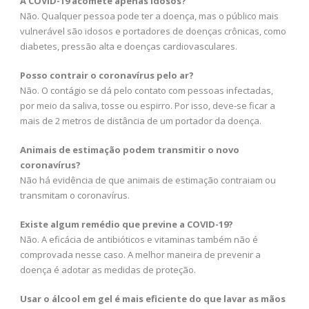
A COVID-19 acomete apenas idosos?
Não. Qualquer pessoa pode ter a doença, mas o público mais
vulnerável são idosos e portadores de doenças crônicas, como
diabetes, pressão alta e doenças cardiovasculares.
Posso contrair o coronavírus pelo ar?
Não. O contágio se dá pelo contato com pessoas infectadas,
por meio da saliva, tosse ou espirro. Por isso, deve-se ficar a
mais de 2 metros de distância de um portador da doença.
Animais de estimação podem transmitir o novo
coronavírus?
Não há evidência de que animais de estimação contraiam ou
transmitam o coronavírus.
Existe algum remédio que previne a COVID-19?
Não. A eficácia de antibióticos e vitaminas também não é
comprovada nesse caso. A melhor maneira de prevenir a
doença é adotar as medidas de proteção.
Usar o álcool em gel é mais eficiente do que lavar as mãos