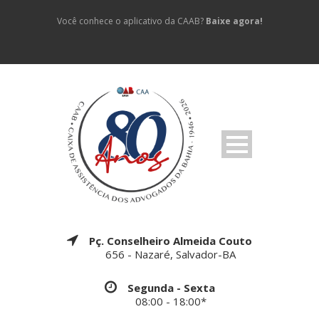
Você conhece o aplicativo da CAAB?
Baixe agora!
Pç. Conselheiro Almeida Couto
656 - Nazaré, Salvador-BA
Segunda - Sexta
08:00 - 18:00*