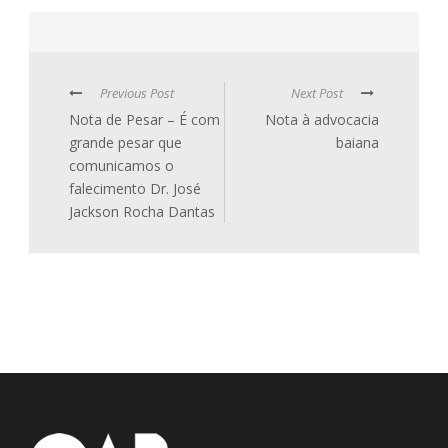
Previous Post
Next Post
Nota de Pesar – É com
Nota à advocacia
grande pesar que
baiana
comunicamos o
falecimento Dr. José
Jackson Rocha Dantas