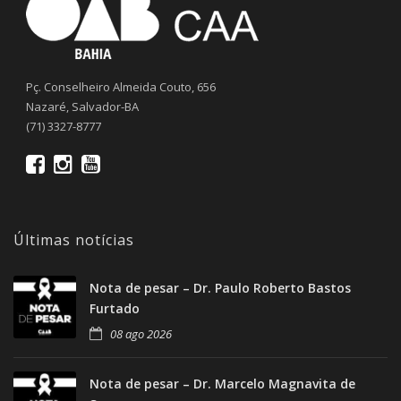
Pç. Conselheiro Almeida Couto, 656
Nazaré, Salvador-BA
(71) 3327-8777
Últimas notícias
Nota de pesar – Dr. Paulo Roberto Bastos
Furtado
08 ago 2026
Nota de pesar – Dr. Marcelo Magnavita de