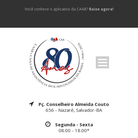
Você conhece o aplicativo da CAAB?
Baixe agora!
Pç. Conselheiro Almeida Couto
656 - Nazaré, Salvador-BA
Segunda - Sexta
08:00 - 18:00*