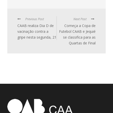
Previous Post
Next Post
CAAB realiza Dia D de
Começa a Copa de
vacinação contra a
Futebol CAAB e Jequié
gripe nesta segunda, 21
se classifica para as
Quartas de Final