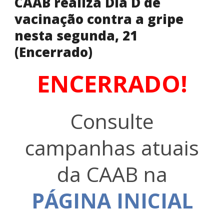
CAAB realiza Dia D de
vacinação contra a gripe
nesta segunda, 21
(Encerrado)
ENCERRADO!
Consulte
campanhas atuais
da CAAB na
PÁGINA INICIAL