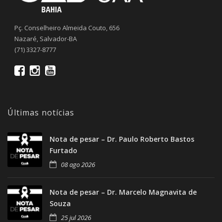
Pç. Conselheiro Almeida Couto, 656
Nazaré, Salvador-BA
(71) 3327-8777
Últimas notícias
Nota de pesar – Dr. Paulo Roberto Bastos
Furtado
08 ago 2026
Nota de pesar – Dr. Marcelo Magnavita de
Souza
25 jul 2026