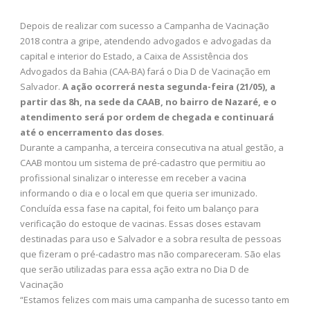
Depois de realizar com sucesso a Campanha de Vacinação
2018 contra a gripe, atendendo advogados e advogadas da
capital e interior do Estado, a Caixa de Assistência dos
Advogados da Bahia (CAA-BA) fará o Dia D de Vacinação em
Salvador.
A ação ocorrerá nesta segunda-feira (21/05), a
partir das 8h, na sede da CAAB, no bairro de Nazaré, e o
atendimento será por ordem de chegada e continuará
até o encerramento das doses
.
Durante a campanha, a terceira consecutiva na atual gestão, a
CAAB montou um sistema de pré-cadastro que permitiu ao
profissional sinalizar o interesse em receber a vacina
informando o dia e o local em que queria ser imunizado.
Concluída essa fase na capital, foi feito um balanço para
verificação do estoque de vacinas. Essas doses estavam
destinadas para uso e Salvador e a sobra resulta de pessoas
que fizeram o pré-cadastro mas não compareceram. São elas
que serão utilizadas para essa ação extra no Dia D de
Vacinação
“Estamos felizes com mais uma campanha de sucesso tanto em