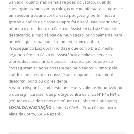
Salvador quanto nas demais regiões do Estado, quando
conseguimos imunizar os colegas que manifestaram interesse
em receber a vacina contra essa perigosa gripe. Em nossa
gestão a saúde da classe sempre foi e será uma prioridade”,
afirmou o presidente da Caixa de Assistência, Luiz Coutinho,
destacando a importância da imunização, principalmente para
aqueles que trabalham diretamente com o público.
Prosseguindo Luiz Coutinho disse que com o Dia D, nesta
segunda-feira, a Caixa de Assistência amplia os serviços
oferecidos nessa área e possibilita que aqueles que não
conseguiram a vacina possam ser imunizados. “Primar pela
saúde e bem-estar da classe é um compromisso da atual
diretoria”, pontuou o presidente.
A vacina disponibilizada este ano é tetravalente/quadrivalente,
o que significa dizer que protege contra os vírus H1N1e H3N2
(influenza A) e dois tipos de influenza B (phuket e brisbane).
LOCAL DA VACINAÇÃO
: sede da CAAB – Praça Conselheiro
Almeida Couto, 656 – Nazaré.