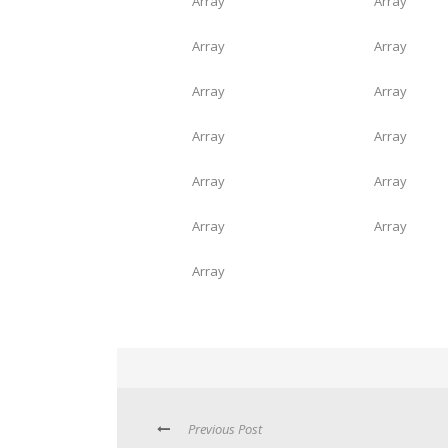
Array
Array
Array
Array
Array
Array
Array
Array
Array
Array
Array
Array
Array
Previous Post