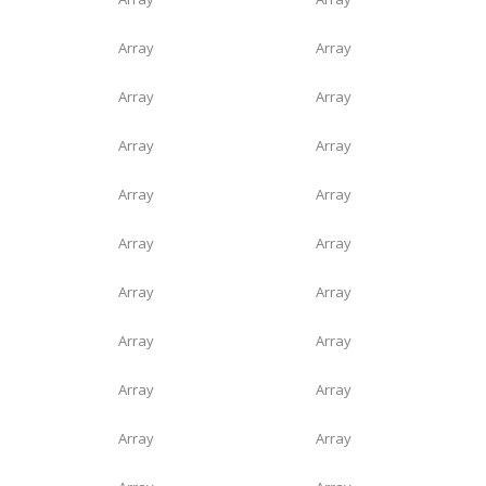
Array
Array
Array
Array
Array
Array
Array
Array
Array
Array
Array
Array
Array
Array
Array
Array
Array
Array