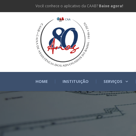
Você conhece o aplicativo da CAAB?
Baixe agora!
HOME
INSTITUIÇÃO
SERVIÇOS