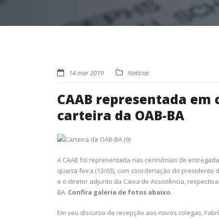
14 mar 2019
Notícias
CAAB representada em c
carteira da OAB-BA
A CAAB foi representada nas cerimônias de entregada 
quarta-feira (13/03), com coordenação do presidente d
e o diretor adjunto da Caixa de Assistência, respecti
BA.
Confira galeria de fotos abaixo
.
Em seu discurso de recepção aos novos colegas, Fabrí