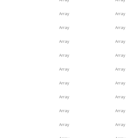
Array
Array
Array
Array
Array
Array
Array
Array
Array
Array
Array
Array
Array
Array
Array
Array
Array
Array