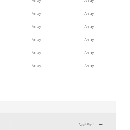
Array
Array
Array
Array
Array
Array
Array
Array
Array
Array
Array
Array
Next Post