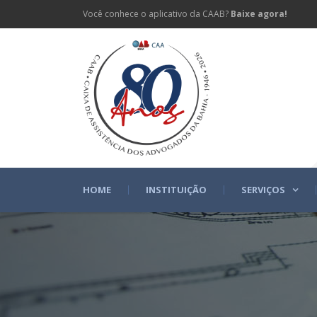
Você conhece o aplicativo da CAAB?
Baixe agora!
HOME
INSTITUIÇÃO
SERVIÇOS