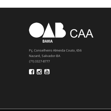
Pç. Conselheiro Almeida Couto, 656
Nazaré, Salvador-BA
(71) 3327-8777