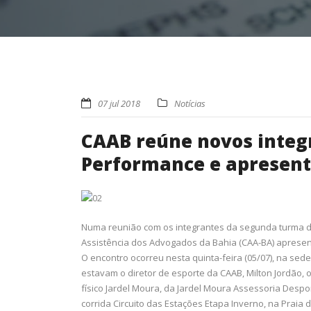
07 jul 2018
Notícias
CAAB reúne novos integ
Performance e apresenta
Numa reunião com os integrantes da segunda turma 
Assistência dos Advogados da Bahia (CAA-BA) apresent
O encontro ocorreu nesta quinta-feira (05/07), na sede
estavam o diretor de esporte da CAAB, Milton Jordão, 
físico Jardel Moura, da Jardel Moura Assessoria Despo
corrida Circuito das Estações Etapa Inverno, na Praia d