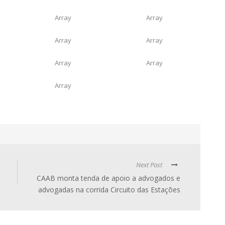
Array
Array
Array
Array
Array
Array
Array
Next Post
CAAB monta tenda de apoio a advogados e
advogadas na corrida Circuito das Estações