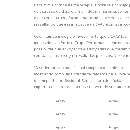
Para mim a corrida é uma terapia, a hora que consigo
do estresse do dia a dia. É um dos melhores esportes
estar concentrado, focado. Na corrida você desliga e 
ressaltando que essa iniciativa da CAAB é um avanço 
Quem também elogia o investimento que a CAAB faz no 
meses de existência o Grupo Performance tem muito a
possibilitar que advogados e advogadas que correm
corridas sem conseguir resultados positivos. Nesse 
“O sedentarismo hoje é sinal completo de malefício e d
mostrando como uma grande ferramenta para você me
desempenho profissional. Sem sombra de dúvidas a pr
Importante a diretoria da CAAB ter voltado sua atençã
Array
Array
Array
Array
Array
Array