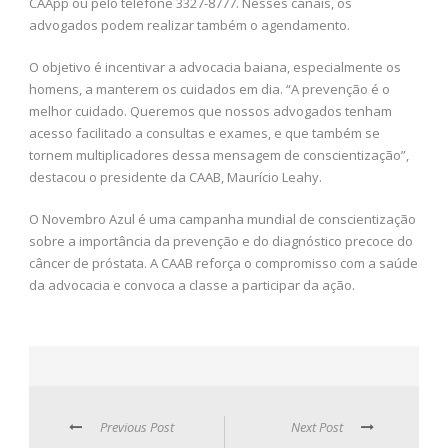
CAApp ou pelo telefone 3327-8777. Nesses canais, os
advogados podem realizar também o agendamento.
O objetivo é incentivar a advocacia baiana, especialmente os
homens, a manterem os cuidados em dia. “A prevenção é o
melhor cuidado. Queremos que nossos advogados tenham
acesso facilitado a consultas e exames, e que também se
tornem multiplicadores dessa mensagem de conscientização”,
destacou o presidente da CAAB, Maurício Leahy.
O Novembro Azul é uma campanha mundial de conscientização
sobre a importância da prevenção e do diagnóstico precoce do
câncer de próstata. A CAAB reforça o compromisso com a saúde
da advocacia e convoca a classe a participar da ação.
Previous Post
Next Post