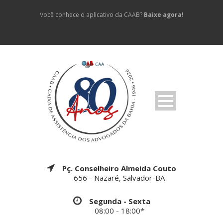
Você conhece o aplicativo da CAAB?
Baixe agora!
Pç. Conselheiro Almeida Couto
656 - Nazaré, Salvador-BA
Segunda - Sexta
08:00 - 18:00*