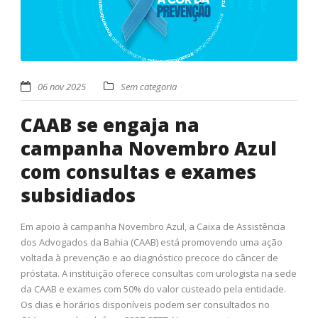
06 nov 2025
Sem categoria
CAAB se engaja na
campanha Novembro Azul
com consultas e exames
subsidiados
Em apoio à campanha Novembro Azul, a Caixa de Assistência
dos Advogados da Bahia (CAAB) está promovendo uma ação
voltada à prevenção e ao diagnóstico precoce do câncer de
próstata. A instituição oferece consultas com urologista na sede
da CAAB e exames com 50% do valor custeado pela entidade.
Os dias e horários disponíveis podem ser consultados no