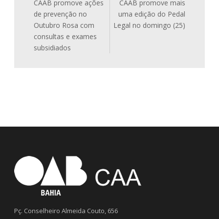
CAAB promove ações
CAAB promove mais
de prevenção no
uma edição do Pedal
Outubro Rosa com
Legal no domingo (25)
consultas e exames
subsidiados
Pç. Conselheiro Almeida Couto, 656