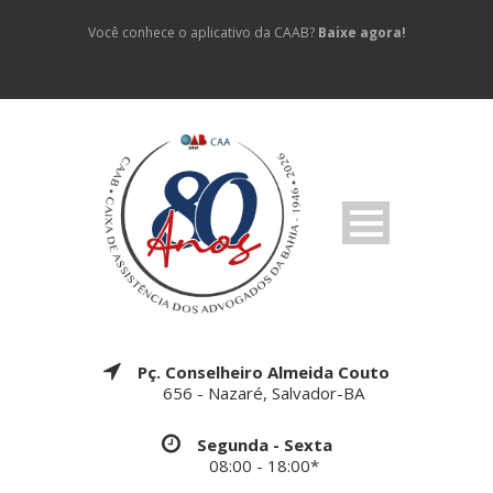
Você conhece o aplicativo da CAAB?
Baixe agora!
Pç. Conselheiro Almeida Couto
656 - Nazaré, Salvador-BA
Segunda - Sexta
08:00 - 18:00*