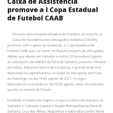
Caixa de Assistência
promove a I Copa Estadual
de Futebol CAAB
Em mais uma arrojada iniciativa de incentivo ao esporte, a
Caixa de Assistência dos Advogados da Bahia (CAA-BA)
promove, com o apoio da Qualicorp, a I Copa Estadual de
Futebol CAAB, que vai reunir na disputa equipes de advogados
atletas que atuam em Salvador e outros 20 municípios ligados
às subseções da OAB-BA de Feira de Santana, Juazeiro, Teixeira
de Freitas, Itabuna e Vitória da Conquista. A grande final será
disputada na capital baiana, no Clube do Advogado, em Praia
do Flamengo, no dia 19 de agosto de 2017. Os jogos
eliminatórios ocorrerão no dia 05 de agosto, tanto em Salvador
quanto no interior do Estado.
Dividindo o Estado por regiões a Copa contará com equipes de
Salvador e Camaçari (capital e Região Metropolitana), Feira de
Santana, Cruz das Almas, Alagoinhas e Itaberaba (Centro Norte