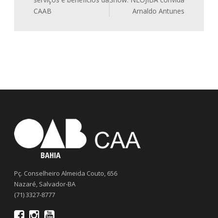
CAAB
Arnaldo Antunes
Pç. Conselheiro Almeida Couto, 656
Nazaré, Salvador-BA
(71) 3327-8777