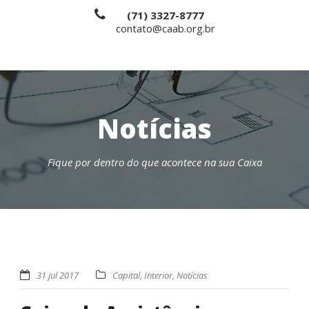
(71) 3327-8777
contato@caab.org.br
Notícias
Fique por dentro do que acontece na sua Caixa
31 jul 2017
Capital
,
Interior
,
Notícias