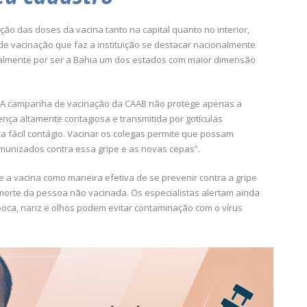
ição das doses da vacina tanto na capital quanto no interior,
e vacinação que faz a instituição se destacar nacionalmente
palmente por ser a Bahia um dos estados com maior dimensão
a: “A campanha de vacinação da CAAB não protege apenas a
nça altamente contagiosa e transmitida por gotículas
a fácil contágio. Vacinar os colegas permite que possam
imunizados contra essa gripe e as novas cepas”.
 a vacina como maneira efetiva de se prevenir contra a gripe
morte da pessoa não vacinada. Os especialistas alertam ainda
boca, nariz e olhos podem evitar contaminação com o vírus