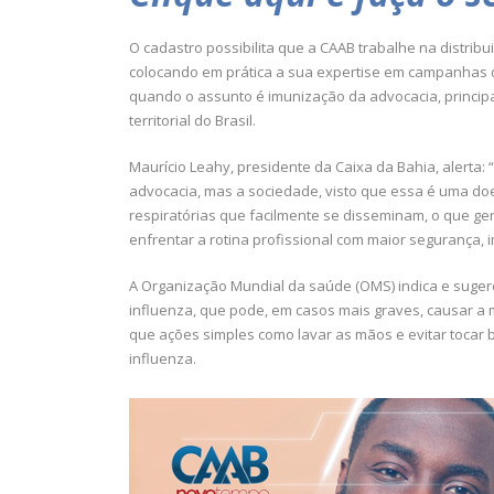
O cadastro possibilita que a CAAB trabalhe na distribu
colocando em prática a sua expertise em campanhas d
quando o assunto é imunização da advocacia, princi
territorial do Brasil.
Maurício Leahy, presidente da Caixa da Bahia, alert
advocacia, mas a sociedade, visto que essa é uma doe
respiratórias que facilmente se disseminam, o que ger
enfrentar a rotina profissional com maior segurança, 
A Organização Mundial da saúde (OMS) indica e sugere
influenza, que pode, em casos mais graves, causar a 
que ações simples como lavar as mãos e evitar tocar 
influenza.