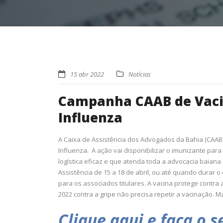
15 abr 2022
Notícias
Campanha CAAB de Vacin
Influenza
A Caixa de Assistência dos Advogados da Bahia (CAAB
Influenza. A ação vai disponibilizar o imunizante par
logística eficaz e que atenda toda a advocacia baiana 
Assistência de 15 a 18 de abril, ou até quando durar 
para os associados titulares. A vacina protege contra
2022 contra a gripe não precisa repetir a vacinação. M
Clique aqui e faça o 