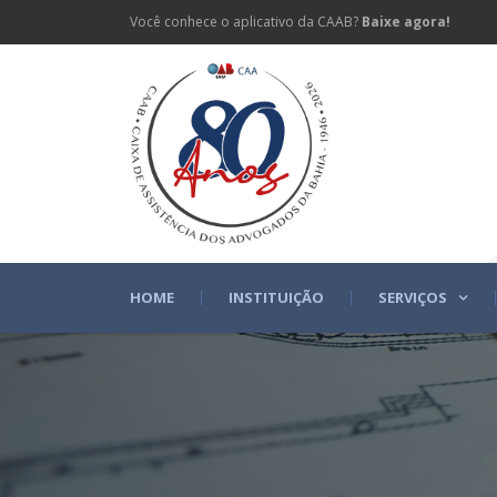
Você conhece o aplicativo da CAAB?
Baixe agora!
HOME
INSTITUIÇÃO
SERVIÇOS