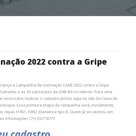
ação 2022 contra a Gripe
) lança a Campanha de Vacinação CAAB 2022 contra a Gripe
a Salvador e as 36 subseções da OAB-BA no interior. Para uma
é necessário realizar o cadastro prévio aqui no site da Caixa de
o estoque. Essa primeira etapa da campanha será, inicialmente,
 as cepas H1N1, H3N2 (Darwin) e tipo B. Quem já se vacinou em
ais informações (71) 3327-8777.
seu cadastro