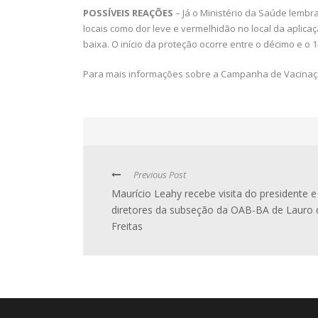
POSSÍVEIS REAÇÕES
– Já o Ministério da Saúde lembr
locais como dor leve e vermelhidão no local da aplicaç
baixa. O início da proteção ocorre entre o décimo e o 1
Para mais informações sobre a Campanha de Vacinação 
Previous Post
Maurício Leahy recebe visita do presidente e
diretores da subseção da OAB-BA de Lauro 
Freitas