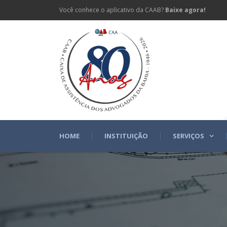
Você conhece o aplicativo da CAAB?
Baixe agora!
HOME
INSTITUIÇÃO
SERVIÇOS