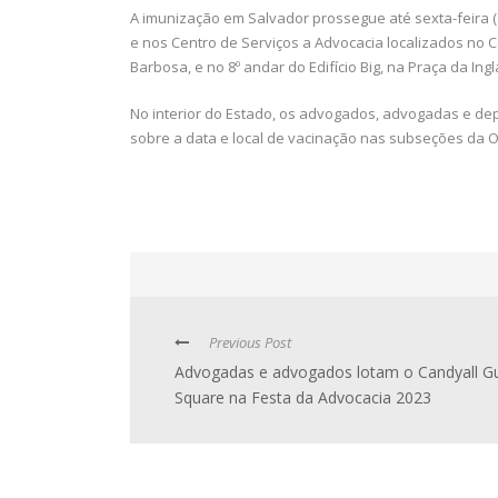
A imunização em Salvador prossegue até sexta-feira 
e nos Centro de Serviços a Advocacia localizados no 
Barbosa, e no 8º andar do Edifício Big, na Praça da Ing
No interior do Estado, os advogados, advogadas e d
sobre a data e local de vacinação nas subseções da O
Previous Post
Advogadas e advogados lotam o Candyall G
Square na Festa da Advocacia 2023