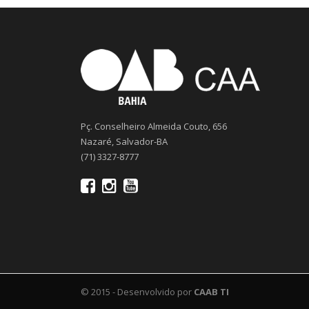
Pç. Conselheiro Almeida Couto, 656
Nazaré, Salvador-BA
(71) 3327-8777
© 2015 - Desenvolvido por
CAAB TI