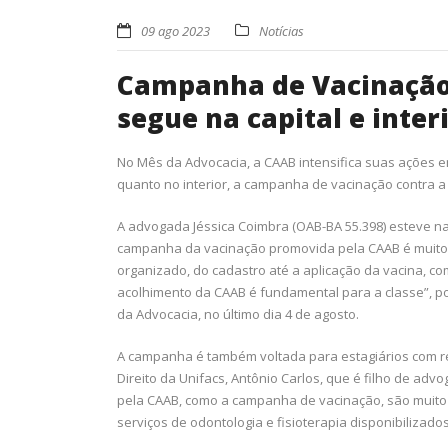
09 ago 2023
Notícias
Campanha de Vacinação 
segue na capital e inter
No Mês da Advocacia, a CAAB intensifica suas ações 
quanto no interior, a campanha de vacinação contra 
A advogada Jéssica Coimbra (OAB-BA 55.398) esteve na
campanha da vacinação promovida pela CAAB é muito 
organizado, do cadastro até a aplicação da vacina, c
acolhimento da CAAB é fundamental para a classe”, po
da Advocacia, no último dia 4 de agosto.
A campanha é também voltada para estagiários com r
Direito da Unifacs, Antônio Carlos, que é filho de ad
pela CAAB, como a campanha de vacinação, são muito
serviços de odontologia e fisioterapia disponibilizados