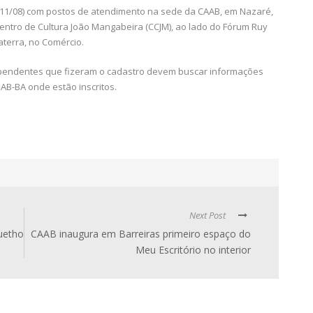
(11/08) com postos de atendimento na sede da CAAB, em Nazaré,
Centro de Cultura João Mangabeira (CCJM), ao lado do Fórum Ruy
laterra, no Comércio.
ependentes que fizeram o cadastro devem buscar informações
AB-BA onde estão inscritos.
Next Post
uetho
CAAB inaugura em Barreiras primeiro espaço do
Meu Escritório no interior