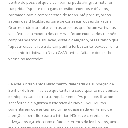
dentro do possível que a campanha pode atingir, a meta foi
cumprida. “Apesar de alguns questionamentos e dúvidas,
contamos com a compreensão de todos. Até porque, todos
sabem das dificuldades para se conseguir doses da vacina.
Ocorreu tudo tranquilo, com as pessoas que foram vacinadas
satisfeitas e a maioria dos que não foram imunizados também
compreendendo a situação, disse o delegado, ressaltando que
“apesar disso, a ideia da campanha foi bastante louvável, uma
excelente iniciativa da Nova CAAB, ante a falta de doses da
vacina no mercado”.
Celeste Ainda Santos Nascimento, delegada da subseção de
Senhor do Bonfim, disse que tanto na sede quanto nos demais
municípios tudo correu tranquilamente. “As pessoas ficaram
satisfeitas e elogiaram a iniciativa da Nova CAAB. Muitos
comentaram que antes não vinha quase nada em termo de
atenção e benefício para o interior. Não teve correria e os
advogados agradeceram o fato de terem sido lembrados, ainda
mais quando sabemos que não se consegue a vacina em