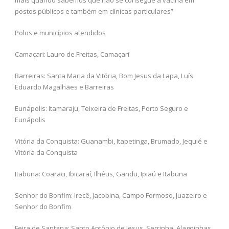
postos públicos e também em clínicas particulares”
Polos e municípios atendidos
Camaçari: Lauro de Freitas, Camaçari
Barreiras: Santa Maria da Vitória, Bom Jesus da Lapa, Luís
Eduardo Magalhães e Barreiras
Eunápolis: Itamaraju, Teixeira de Freitas, Porto Seguro e
Eunápolis
Vitória da Conquista: Guanambi, Itapetinga, Brumado, Jequié e
Vitória da Conquista
Itabuna: Coaraci, Ibicaraí, Ilhéus, Gandu, Ipiaú e Itabuna
Senhor do Bonfim: Irecê, Jacobina, Campo Formoso, Juazeiro e
Senhor do Bonfim
Feira de Santana: Santo Antônio de Jesus, Serrinha, Alagoinhas,