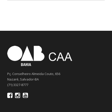
Pç. Conselheiro Almeida Couto, 656
Nazaré, Salvador-BA
(71) 3327-8777