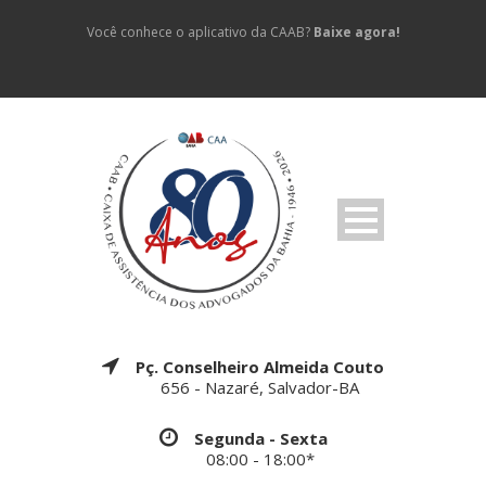
Você conhece o aplicativo da CAAB?
Baixe agora!
Pç. Conselheiro Almeida Couto
656 - Nazaré, Salvador-BA
Segunda - Sexta
08:00 - 18:00*