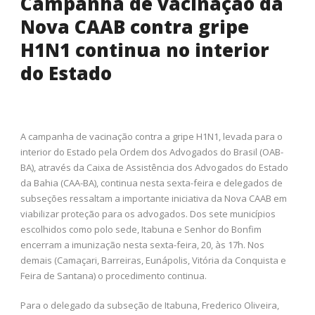
Campanha de vacinação da
Nova CAAB contra gripe
H1N1 continua no interior
do Estado
A campanha de vacinação contra a gripe H1N1, levada para o
interior do Estado pela Ordem dos Advogados do Brasil (OAB-
BA), através da Caixa de Assistência dos Advogados do Estado
da Bahia (CAA-BA), continua nesta sexta-feira e delegados de
subseções ressaltam a importante iniciativa da Nova CAAB em
viabilizar proteção para os advogados. Dos sete municípios
escolhidos como polo sede, Itabuna e Senhor do Bonfim
encerram a imunização nesta sexta-feira, 20, às 17h. Nos
demais (Camaçari, Barreiras, Eunápolis, Vitória da Conquista e
Feira de Santana) o procedimento continua.
Para o delegado da subseção de Itabuna, Frederico Oliveira,