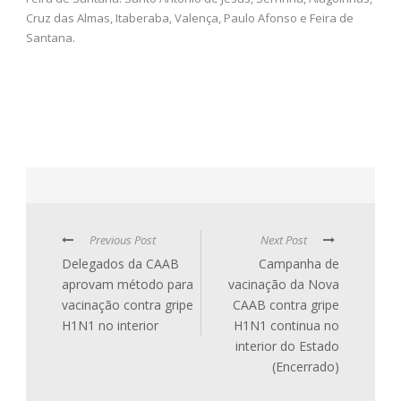
Cruz das Almas, Itaberaba, Valença, Paulo Afonso e Feira de
Santana.
Previous Post
Next Post
Delegados da CAAB
Campanha de
aprovam método para
vacinação da Nova
vacinação contra gripe
CAAB contra gripe
H1N1 no interior
H1N1 continua no
interior do Estado
(Encerrado)