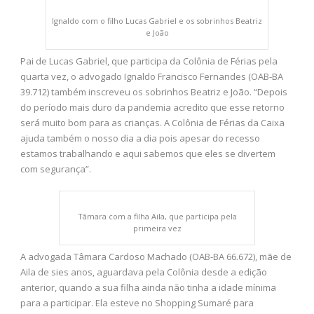
Ignaldo com o filho Lucas Gabriel e os sobrinhos Beatriz
e João
Pai de Lucas Gabriel, que participa da Colônia de Férias pela
quarta vez, o advogado Ignaldo Francisco Fernandes (OAB-BA
39.712) também inscreveu os sobrinhos Beatriz e João. “Depois
do período mais duro da pandemia acredito que esse retorno
será muito bom para as crianças. A Colônia de Férias da Caixa
ajuda também o nosso dia a dia pois apesar do recesso
estamos trabalhando e aqui sabemos que eles se divertem
com segurança”.
Tâmara com a filha Aila, que participa pela
primeira vez
A advogada Tâmara Cardoso Machado (OAB-BA 66.672), mãe de
Aila de sies anos, aguardava pela Colônia desde a edição
anterior, quando a sua filha ainda não tinha a idade mínima
para a participar. Ela esteve no Shopping Sumaré para