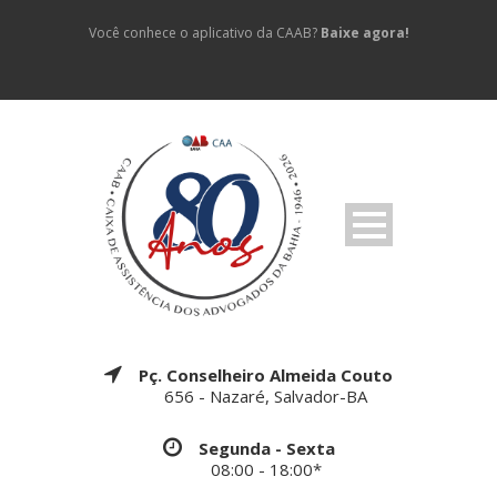
Você conhece o aplicativo da CAAB?
Baixe agora!
Pç. Conselheiro Almeida Couto
656 - Nazaré, Salvador-BA
Segunda - Sexta
08:00 - 18:00*