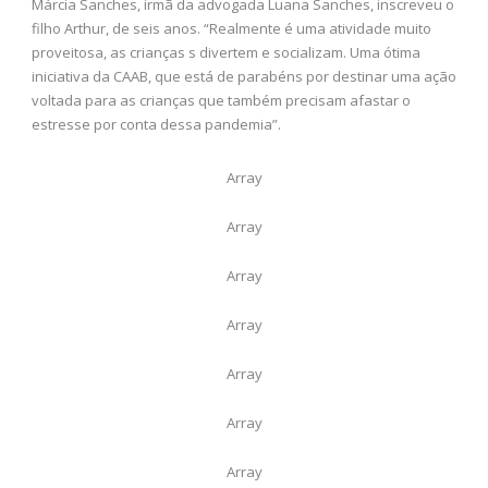
Márcia Sanches, irmã da advogada Luana Sanches, inscreveu o
filho Arthur, de seis anos. “Realmente é uma atividade muito
proveitosa, as crianças s divertem e socializam. Uma ótima
iniciativa da CAAB, que está de parabéns por destinar uma ação
voltada para as crianças que também precisam afastar o
estresse por conta dessa pandemia”.
Array
Array
Array
Array
Array
Array
Array