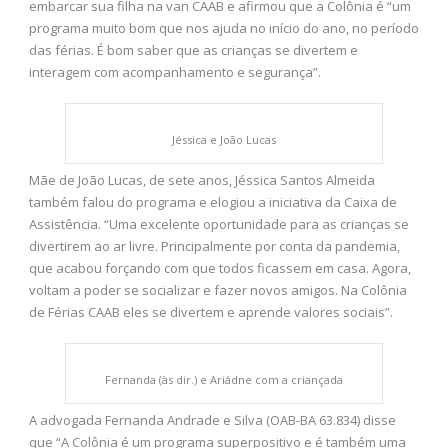
embarcar sua filha na van CAAB e afirmou que a Colônia é “um
programa muito bom que nos ajuda no início do ano, no período
das férias. É bom saber que as crianças se divertem e
interagem com acompanhamento e segurança”.
Jéssica e João Lucas
Mãe de João Lucas, de sete anos, Jéssica Santos Almeida
também falou do programa e elogiou a iniciativa da Caixa de
Assistência. “Uma excelente oportunidade para as crianças se
divertirem ao ar livre. Principalmente por conta da pandemia,
que acabou forçando com que todos ficassem em casa. Agora,
voltam a poder se socializar e fazer novos amigos. Na Colônia
de Férias CAAB eles se divertem e aprende valores sociais”.
Fernanda (às dir.) e Ariádne com a criançada
A advogada Fernanda Andrade e Silva (OAB-BA 63.834) disse
que “A Colônia é um programa superpositivo e é também uma