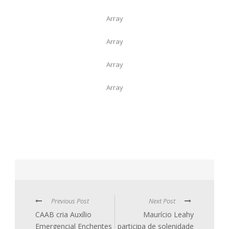
Array
Array
Array
Array
Previous Post
Next Post
CAAB cria Auxílio
Maurício Leahy
Emergencial Enchentes
participa de solenidade