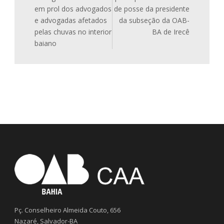
em prol dos advogados
de posse da presidente
e advogadas afetados
da subseção da OAB-
pelas chuvas no interior
BA de Irecê
baiano
Pç. Conselheiro Almeida Couto, 656
Nazaré, Salvador-BA