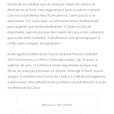
forma de possibilitar que as crianças saiam de casa e se
divirtam ao ar livre, com segurança e junto a outras crianças.
Com essa pandemia eles ficam presos, saem pouco e se
estressam. Por outro lado, a Colônia de Férias facilita muito
para a gente que está trabalhando. A CAAB nos dá um
importante suporte porque eles saem de casa e nós sabemos
que estão bem cuidados. Trabalhamos sem preocupação. A
CAAB, como sempre, de parabéns”.
A advogada Ariádne Évila Passos Aranha Peixoto (OAB-BA
36.523) inscreveu os filhos Pedro Bernardes, de 10 anos, e
Gabriel, de seis. “A Colônia é muito importante porque nas
férias as crianças precisam se divertir, interagir e fazer novos
amigos. É também uma forma da CAAB e a OAB-BA prestigiarem
a advocacia. Uma atitude muito positiva e eu parabenizo a ação
da diretoria da Caixa.
Márcia e o filho Arthur