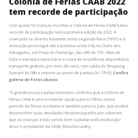
Colônia de Férias CAAB 2022
tem recorde de participação
Com quase 50 crianças inscritas a Colônia de Férias CAAB bateu
recorde de participação nessa primeira edição de 2022. A
criançada se divertiu bastante nesta segunda-feira (10/01) e a
animação prossegue até a próxima sexta (14), no Clube dos
Advogados, em Praia do Flamengo, das 09h às 17h. Além de
toda a estrutura necessária a Caixa de Assistência disponibiliza
transporte gratuito, por meio de vans, com saída do Shopping
Sumaré às 08h e retorno ao ponto de partida às 17h30.
Confira
galeria de fotos abaixo
.
“A grande procura pelas inscrições confirma que a Colônia de
Férias CAAB é uma excelente opção para os filhos nesse
período de férias escolares e também para os país, que podem
desenvolver suas atividades despreocupados por saberem
que as crianças estão sendo bem cuidadas pela instituição”,
disse o presidente da CAAB, Maurício Leahy.