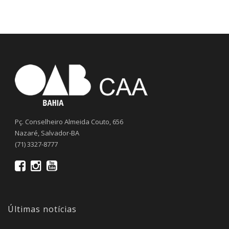
Pç. Conselheiro Almeida Couto, 656
Nazaré, Salvador-BA
(71) 3327-8777
Últimas notícias