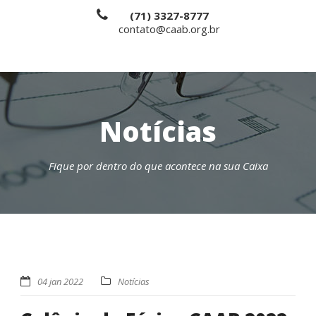
(71) 3327-8777
contato@caab.org.br
Notícias
Fique por dentro do que acontece na sua Caixa
04 jan 2022
Notícias