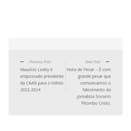
Previous Post
Next Post
Maurício Leahy é
Nota de Pesar – É com
empossado presidente
grande pesar que
da CAAB para o triênio
comunicamos o
2022-2024
falecimento da
jornalista Socorro
Pitombo Cristo.