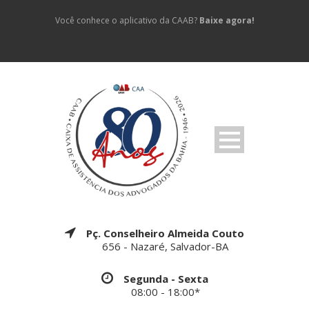
Você conhece o aplicativo da CAAB?
Baixe agora!
Pç. Conselheiro Almeida Couto
656 - Nazaré, Salvador-BA
Segunda - Sexta
08:00 - 18:00*