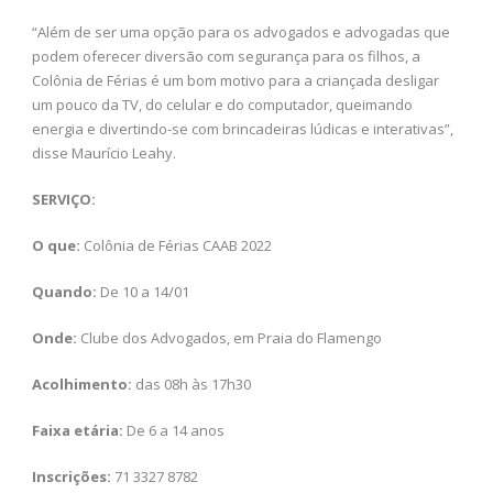
“Além de ser uma opção para os advogados e advogadas que
podem oferecer diversão com segurança para os filhos, a
Colônia de Férias é um bom motivo para a criançada desligar
um pouco da TV, do celular e do computador, queimando
energia e divertindo-se com brincadeiras lúdicas e interativas”,
disse Maurício Leahy.
SERVIÇO:
O que:
Colônia de Férias CAAB 2022
Quando:
De 10 a 14/01
Onde:
Clube dos Advogados, em Praia do Flamengo
Acolhimento:
das 08h às 17h30
Faixa etária:
De 6 a 14 anos
Inscrições:
71 3327 8782